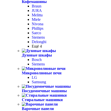
Кофемашины
Braun
JURA
Melitta
Miele
Nivona
Phillips
Saeco
Siemens
Delonghi
Ещё 4
Духовые шкафы
Bosch
Siemens
Микроволновые печи
LG
Samsung
Посудомоечные машины
Стиральные машинки
Варочные панели