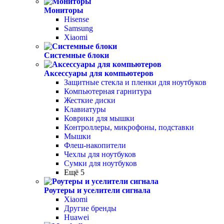
Мониторы
Hisense
Samsung
Xiaomi
Системные блоки
Аксессуары для компьютеров
Защитные стекла и пленки для ноутбуков
Компьютерная гарнитура
Жесткие диски
Клавиатуры
Коврики для мышки
Контроллеры, микрофоны, подставки
Мышки
Флеш-накопители
Чехлы для ноутбуков
Сумки для ноутбуков
Ещё 5
Роутеры и уселители сигнала
Xiaomi
Другие бренды
Huawei