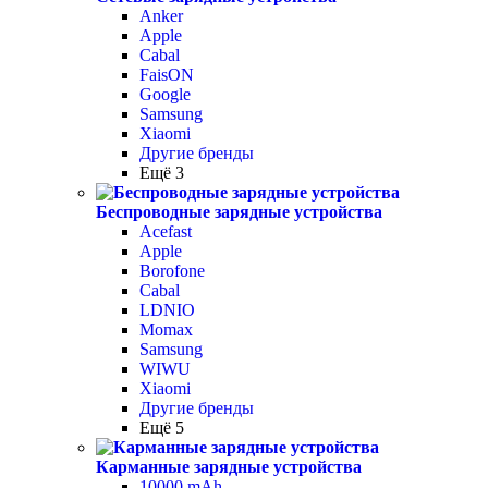
Anker
Apple
Cabal
FaisON
Google
Samsung
Xiaomi
Другие бренды
Ещё 3
Беспроводные зарядные устройства
Acefast
Apple
Borofone
Cabal
LDNIO
Momax
Samsung
WIWU
Xiaomi
Другие бренды
Ещё 5
Карманные зарядные устройства
10000 mAh