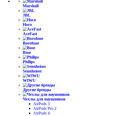
Marshall
JBL
Hoco
AceFast
Borofone
Bose
Philips
Sennheiser
WIWU
Другие бренды
Чехлы для наушников
AirPods 3
AirPods Pro 2
AirPods 4