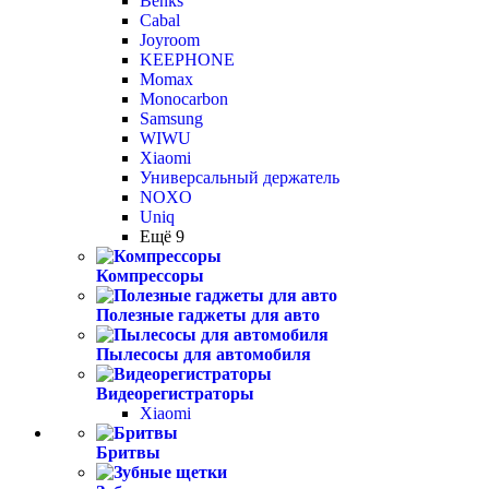
Benks
Cabal
Joyroom
KEEPHONE
Momax
Monocarbon
Samsung
WIWU
Xiaomi
Универсальный держатель
NOXO
Uniq
Ещё 9
Компрессоры
Полезные гаджеты для авто
Пылесосы для автомобиля
Видеорегистраторы
Xiaomi
Бритвы