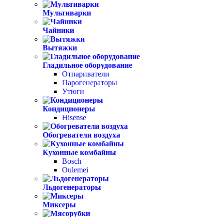
Мультиварки
Чайники
Вытяжки
Гладильное оборудование
Отпариватели
Парогенераторы
Утюги
Кондиционеры
Hisense
Обогреватели воздуха
Кухонные комбайны
Bosch
Oulemei
Льдогенераторы
Миксеры