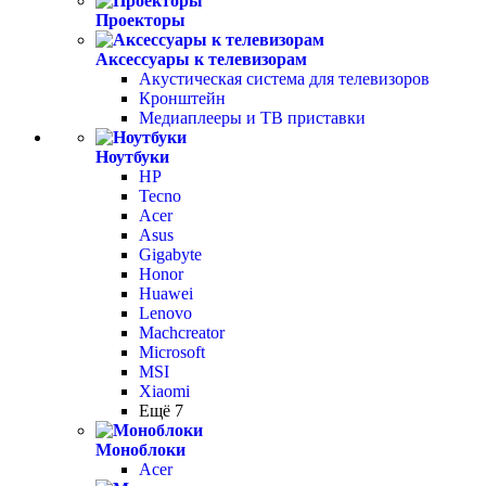
Проекторы
Аксессуары к телевизорам
Акустическая система для телевизоров
Кронштейн
Медиаплееры и ТВ приставки
Ноутбуки
HP
Tecno
Acer
Asus
Gigabyte
Honor
Huawei
Lenovo
Machcreator
Microsoft
MSI
Xiaomi
Ещё 7
Моноблоки
Acer