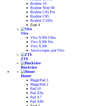
Realme 16
Realme Note 80
Realme C85 Pro
Realme C85
Realme C100x
Ещё 4
Vivo
Vivo X300 Ultra
Vivo X300 Pro
Vivo X300
Аксессуары для Vivo
ZTE
Blackview
Honor
MagicPad 3
MagicPad 2
Pad 10
Pad X9a
Pad X7
Pad X8b
Ещё 1