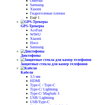
OnePlus
Samsung
Xiaomi
Гидрогелевые пленки
Ещё 1
GPS-Трекеры
AceFast
WIWU
Xiaomi
Hoco
Samsung
Диктофоны
Защитные стекла для камер телефонов
Кабели
3,5 мм
HDMI
Type-C / Type-C
Type-C/ Lightning
Type-C/ MagSafe 3
USB/ Lightning
USB/Type-C