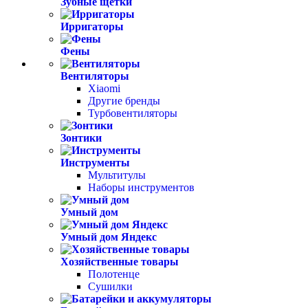
Зубные щетки
Ирригаторы
Фены
Вентиляторы
Xiaomi
Другие бренды
Турбовентиляторы
Зонтики
Инструменты
Мультитулы
Наборы инструментов
Умный дом
Умный дом Яндекс
Хозяйственные товары
Полотенце
Сушилки