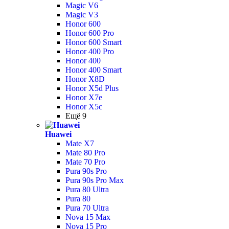
Magic V6
Magic V3
Honor 600
Honor 600 Pro
Honor 600 Smart
Honor 400 Pro
Honor 400
Honor 400 Smart
Honor X8D
Honor X5d Plus
Honor X7e
Honor X5c
Ещё 9
Huawei
Mate X7
Mate 80 Pro
Mate 70 Pro
Pura 90s Pro
Pura 90s Pro Max
Pura 80 Ultra
Pura 80
Pura 70 Ultra
Nova 15 Max
Nova 15 Pro