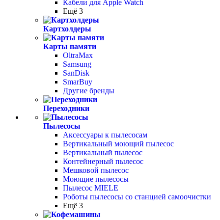
Кабели для Apple Watch
Ещё 3
Картхолдеры
Карты памяти
OltraMax
Samsung
SanDisk
SmarBuy
Другие бренды
Переходники
Пылесосы
Аксессуары к пылесосам
Вертикальный моющий пылесос
Вертикальный пылесос
Контейнерный пылесос
Мешковой пылесос
Моющие пылесосы
Пылесос MIELE
Роботы пылесосы со станцией самоочистки
Ещё 3