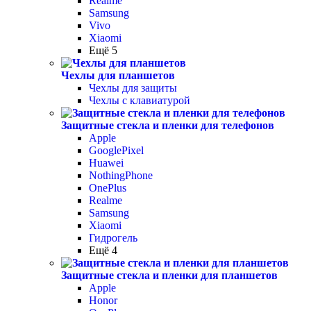
Realme
Samsung
Vivo
Xiaomi
Ещё 5
Чехлы для планшетов
Чехлы для защиты
Чехлы с клавиатурой
Защитные стекла и пленки для телефонов
Apple
GooglePixel
Huawei
NothingPhone
OnePlus
Realme
Samsung
Xiaomi
Гидрогель
Ещё 4
Защитные стекла и пленки для планшетов
Apple
Honor