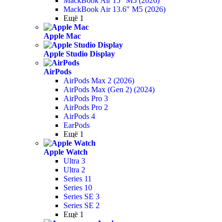
MackBook Air 15" M5 (2026)
MackBook Air 13.6" M5 (2026)
Ещё 1
Apple Mac
Apple Studio Display
AirPods
AirPods Max 2 (2026)
AirPods Max (Gen 2) (2024)
AirPods Pro 3
AirPods Pro 2
AirPods 4
EarPods
Ещё 1
Apple Watch
Ultra 3
Ultra 2
Series 11
Series 10
Series SE 3
Series SE 2
Ещё 1