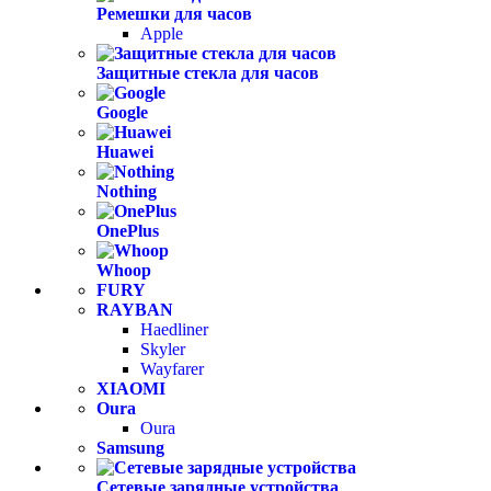
Ремешки для часов
Apple
Защитные стекла для часов
Google
Huawei
Nothing
OnePlus
Whoop
FURY
RAYBAN
Haedliner
Skyler
Wayfarer
XIAOMI
Oura
Oura
Samsung
Сетевые зарядные устройства