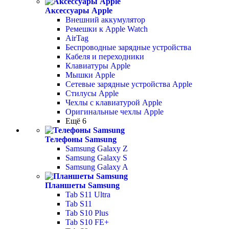
Аксессуары Apple
Внешний аккумулятор
Ремешки к Apple Watch
AirTag
Беспроводные зарядные устройства
Кабеля и переходники
Клавиатуры Apple
Мышки Apple
Сетевые зарядные устройства Apple
Стилусы Apple
Чехлы с клавиатурой Apple
Оригинальные чехлы Apple
Ещё 6
Телефоны Samsung
Samsung Galaxy Z
Samsung Galaxy S
Samsung Galaxy A
Планшеты Samsung
Tab S11 Ultra
Tab S11
Tab S10 Plus
Tab S10 FE+