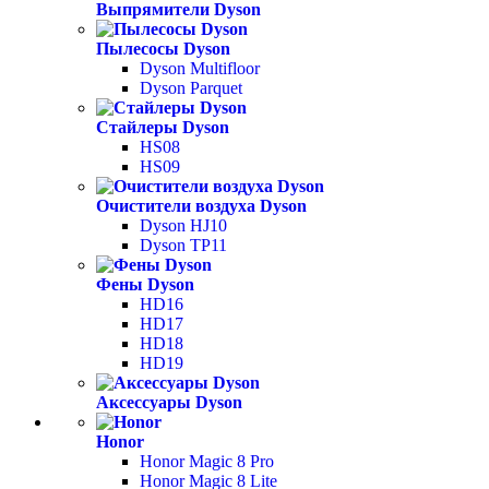
Выпрямители Dyson
Пылесосы Dyson
Dyson Multifloor
Dyson Parquet
Стайлеры Dyson
HS08
HS09
Очистители воздуха Dyson
Dyson HJ10
Dyson TP11
Фены Dyson
HD16
HD17
HD18
HD19
Аксессуары Dyson
Honor
Honor Magic 8 Pro
Honor Magic 8 Lite