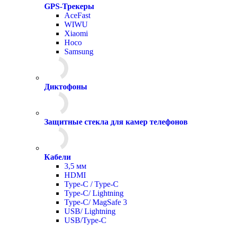
GPS-Трекеры
AceFast
WIWU
Xiaomi
Hoco
Samsung
Диктофоны
Защитные стекла для камер телефонов
Кабели
3,5 мм
HDMI
Type-C / Type-C
Type-C/ Lightning
Type-C/ MagSafe 3
USB/ Lightning
USB/Type-C