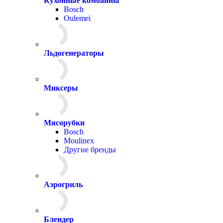
Кухонные комбайны
Bosch
Oulemei
Льдогенераторы
Миксеры
Мясорубки
Bosch
Moulinex
Другие бренды
Аэрогриль
Блендер