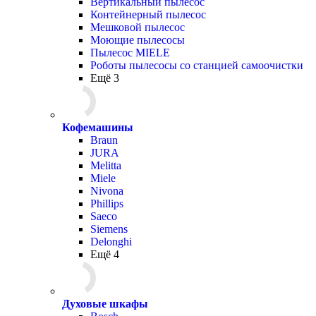
Вертикальный пылесос
Контейнерный пылесос
Мешковой пылесос
Моющие пылесосы
Пылесос MIELE
Роботы пылесосы со станцией самоочистки
Ещё 3
Кофемашины
Braun
JURA
Melitta
Miele
Nivona
Phillips
Saeco
Siemens
Delonghi
Ещё 4
Духовые шкафы