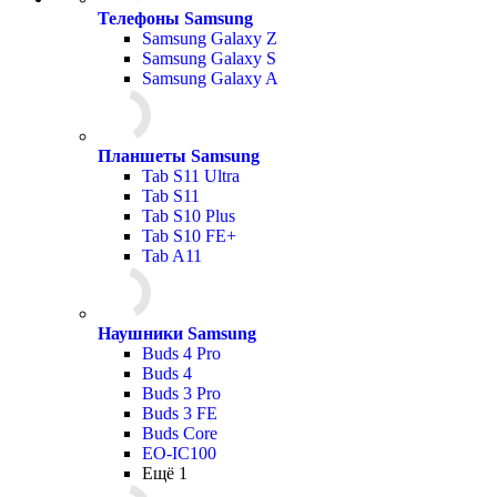
Телефоны Samsung
Samsung Galaxy Z
Samsung Galaxy S
Samsung Galaxy A
Планшеты Samsung
Tab S11 Ultra
Tab S11
Tab S10 Plus
Tab S10 FE+
Tab A11
Наушники Samsung
Buds 4 Pro
Buds 4
Buds 3 Pro
Buds 3 FE
Buds Core
EO-IC100
Ещё 1