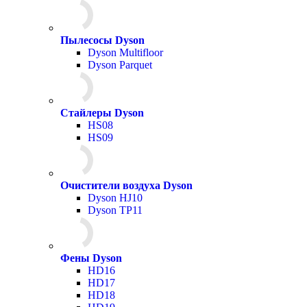
Пылесосы Dyson
Dyson Multifloor
Dyson Parquet
Стайлеры Dyson
HS08
HS09
Очистители воздуха Dyson
Dyson HJ10
Dyson TP11
Фены Dyson
HD16
HD17
HD18