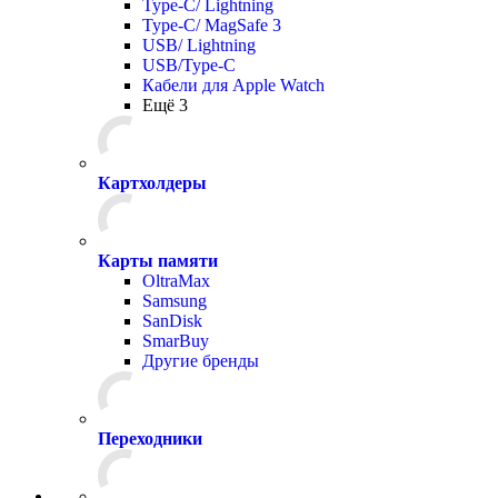
Type-C/ Lightning
Type-C/ MagSafe 3
USB/ Lightning
USB/Type-C
Кабели для Apple Watch
Ещё 3
Картхолдеры
Карты памяти
OltraMax
Samsung
SanDisk
SmarBuy
Другие бренды
Переходники