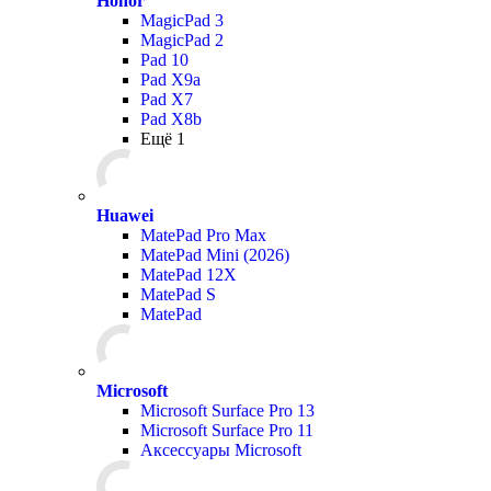
Honor
MagicPad 3
MagicPad 2
Pad 10
Pad X9a
Pad X7
Pad X8b
Ещё 1
Huawei
MatePad Pro Max
MatePad Mini (2026)
MatePad 12X
MatePad S
MatePad
Microsoft
Microsoft Surface Pro 13
Microsoft Surface Pro 11
Аксессуары Microsoft