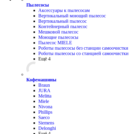
Пылесосы
Аксессуары к пылесосам
Вертикальный моющий пылесос
Вертикальный пылесос
Контейнерный пылесос
Мешковой пылесос
Моющие пылесосы
Пылесос MIELE
Роботы пылесосы без станции самоочистки
Роботы пылесосы со станцией самоочистки
Ещё 4
Кофемашины
Braun
JURA
Melitta
Miele
Nivona
Phillips
Saeco
Siemens
Delonghi
Ещё 4