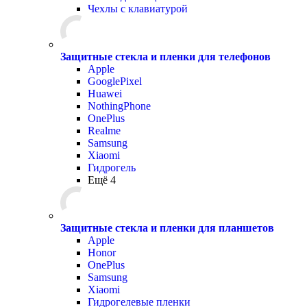
Чехлы с клавиатурой
Защитные стекла и пленки для телефонов
Apple
GooglePixel
Huawei
NothingPhone
OnePlus
Realme
Samsung
Xiaomi
Гидрогель
Ещё 4
Защитные стекла и пленки для планшетов
Apple
Honor
OnePlus
Samsung
Xiaomi
Гидрогелевые пленки