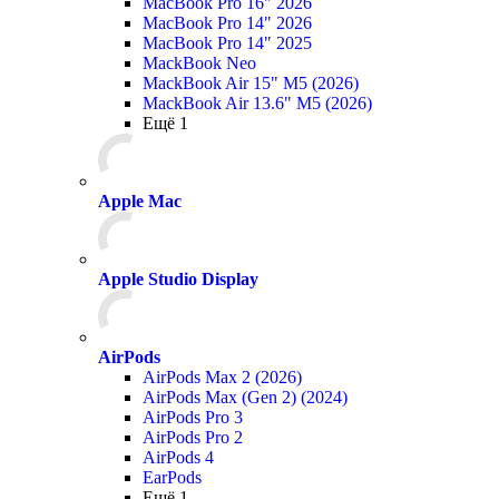
MacBook Pro 16" 2026
MacBook Pro 14" 2026
MacBook Pro 14" 2025
MackBook Neo
MackBook Air 15" M5 (2026)
MackBook Air 13.6" M5 (2026)
Ещё 1
Apple Mac
Apple Studio Display
AirPods
AirPods Max 2 (2026)
AirPods Max (Gen 2) (2024)
AirPods Pro 3
AirPods Pro 2
AirPods 4
EarPods
Ещё 1