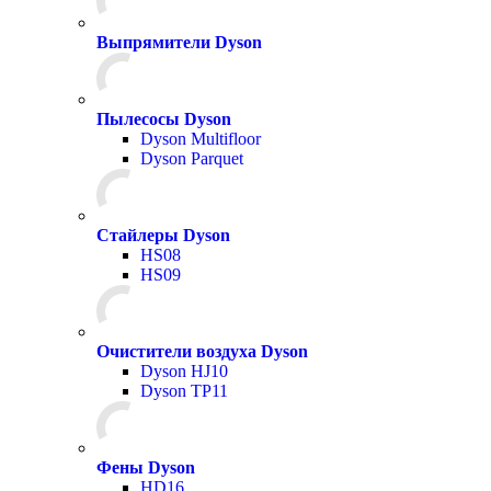
Выпрямители Dyson
Пылесосы Dyson
Dyson Multifloor
Dyson Parquet
Стайлеры Dyson
HS08
HS09
Очистители воздуха Dyson
Dyson HJ10
Dyson TP11
Фены Dyson
HD16