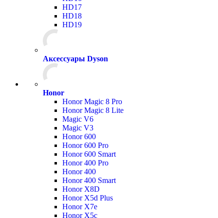
HD17
HD18
HD19
Аксессуары Dyson
Honor
Honor Magic 8 Pro
Honor Magic 8 Lite
Magic V6
Magic V3
Honor 600
Honor 600 Pro
Honor 600 Smart
Honor 400 Pro
Honor 400
Honor 400 Smart
Honor X8D
Honor X5d Plus
Honor X7e
Honor X5c