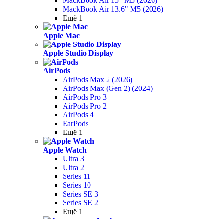
MackBook Air 15" M5 (2026)
MackBook Air 13.6" M5 (2026)
Ещё 1
Apple Mac
Apple Studio Display
AirPods
AirPods Max 2 (2026)
AirPods Max (Gen 2) (2024)
AirPods Pro 3
AirPods Pro 2
AirPods 4
EarPods
Ещё 1
Apple Watch
Ultra 3
Ultra 2
Series 11
Series 10
Series SE 3
Series SE 2
Ещё 1