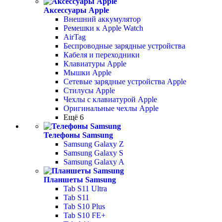
Аксессуары Apple
Внешний аккумулятор
Ремешки к Apple Watch
AirTag
Беспроводные зарядные устройства
Кабеля и переходники
Клавиатуры Apple
Мышки Apple
Сетевые зарядные устройства Apple
Стилусы Apple
Чехлы с клавиатурой Apple
Оригинальные чехлы Apple
Ещё 6
Телефоны Samsung
Samsung Galaxy Z
Samsung Galaxy S
Samsung Galaxy A
Планшеты Samsung
Tab S11 Ultra
Tab S11
Tab S10 Plus
Tab S10 FE+