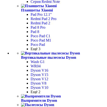
Серия Redmi Note
Планшеты Xiaomi
Pad Pro 12.1"
Redmi Pad 2 Pro
Redmi Pad 2
Pad 8 Pro
Pad 8
Poco Pad С1
Poco Pad M1
Poco Pad
Ещё 3
Вертикальные пылесосы Dyson
Wash G1
WR04
Dyson V16
Dyson V15
Dyson V12
Dyson V8
Dyson V10
Ещё 2
Выпрямители Dyson