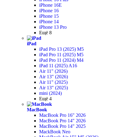
iPhone 16E
iPhone 16
iPhone 15
iPhone 14
iPhone 13 Pro
Ещё 8
iPad
iPad Pro 13 (2025) M5
iPad Pro 11 (2025) M5
iPad Pro 11 (2024) M4
iPad 11 (2025) A16
Air 11" (2026)
Air 13" (2026)
Air 11" (2025)
Air 13" (2025)
mini (2024)
Ещё 4
MacBook
MacBook Pro 16" 2026
MacBook Pro 14" 2026
MacBook Pro 14" 2025
MackBook Neo