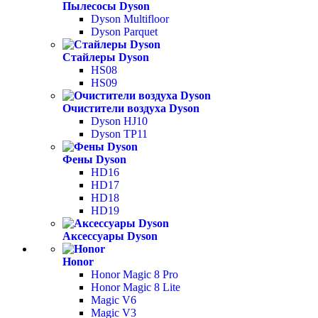
Пылесосы Dyson
Dyson Multifloor
Dyson Parquet
Стайлеры Dyson
HS08
HS09
Очистители воздуха Dyson
Dyson HJ10
Dyson TP11
Фены Dyson
HD16
HD17
HD18
HD19
Аксессуары Dyson
Honor
Honor Magic 8 Pro
Honor Magic 8 Lite
Magic V6
Magic V3