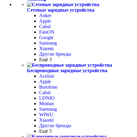
Сетевые зарядные устройства
Anker
Apple
Cabal
FaisON
Google
Samsung
Xiaomi
Другие бренды
Ещё 3
Беспроводные зарядные устройства
Acefast
Apple
Borofone
Cabal
LDNIO
Momax
Samsung
WIWU
Xiaomi
Другие бренды
Ещё 5