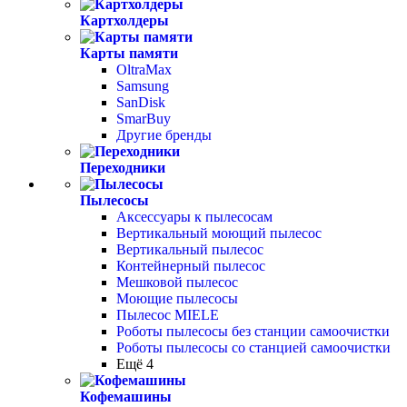
Картхолдеры
Карты памяти
OltraMax
Samsung
SanDisk
SmarBuy
Другие бренды
Переходники
Пылесосы
Аксессуары к пылесосам
Вертикальный моющий пылесос
Вертикальный пылесос
Контейнерный пылесос
Мешковой пылесос
Моющие пылесосы
Пылесос MIELE
Роботы пылесосы без станции самоочистки
Роботы пылесосы со станцией самоочистки
Ещё 4
Кофемашины