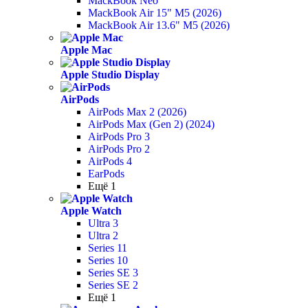
MackBook Neo
MackBook Air 15" M5 (2026)
MackBook Air 13.6" M5 (2026)
Apple Mac
Apple Studio Display
AirPods
AirPods Max 2 (2026)
AirPods Max (Gen 2) (2024)
AirPods Pro 3
AirPods Pro 2
AirPods 4
EarPods
Ещё 1
Apple Watch
Ultra 3
Ultra 2
Series 11
Series 10
Series SE 3
Series SE 2
Ещё 1