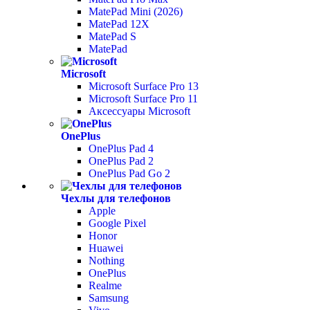
MatePad Mini (2026)
MatePad 12X
MatePad S
MatePad
Microsoft
Microsoft Surface Pro 13
Microsoft Surface Pro 11
Аксессуары Microsoft
OnePlus
OnePlus Pad 4
OnePlus Pad 2
OnePlus Pad Go 2
Чехлы для телефонов
Apple
Google Pixel
Honor
Huawei
Nothing
OnePlus
Realme
Samsung