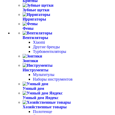
Бритвы
Зубные щетки
Ирригаторы
Фены
Вентиляторы
Xiaomi
Другие бренды
Турбовентиляторы
Зонтики
Инструменты
Мультитулы
Наборы инструментов
Умный дом
Умный дом Яндекс
Хозяйственные товары
Полотенце