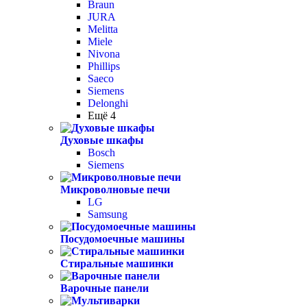
Braun
JURA
Melitta
Miele
Nivona
Phillips
Saeco
Siemens
Delonghi
Ещё 4
Духовые шкафы
Bosch
Siemens
Микроволновые печи
LG
Samsung
Посудомоечные машины
Стиральные машинки
Варочные панели