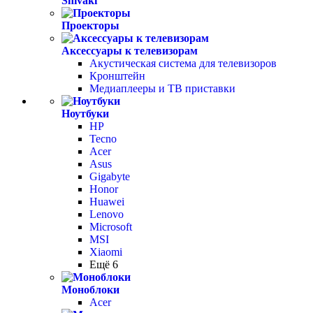
Shivaki
Проекторы
Аксессуары к телевизорам
Акустическая система для телевизоров
Кронштейн
Медиаплееры и ТВ приставки
Ноутбуки
HP
Tecno
Acer
Asus
Gigabyte
Honor
Huawei
Lenovo
Microsoft
MSI
Xiaomi
Ещё 6
Моноблоки
Acer