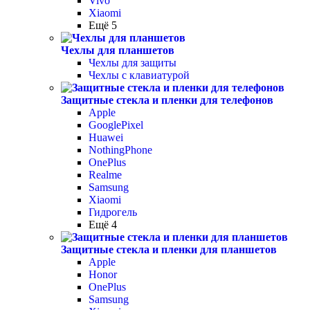
Vivo
Xiaomi
Ещё 5
Чехлы для планшетов
Чехлы для защиты
Чехлы с клавиатурой
Защитные стекла и пленки для телефонов
Apple
GooglePixel
Huawei
NothingPhone
OnePlus
Realme
Samsung
Xiaomi
Гидрогель
Ещё 4
Защитные стекла и пленки для планшетов
Apple
Honor
OnePlus
Samsung