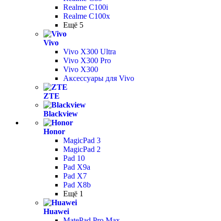
Realme C100i
Realme C100x
Ещё 5
Vivo
Vivo X300 Ultra
Vivo X300 Pro
Vivo X300
Аксессуары для Vivo
ZTE
Blackview
Honor
MagicPad 3
MagicPad 2
Pad 10
Pad X9a
Pad X7
Pad X8b
Ещё 1
Huawei
MatePad Pro Max