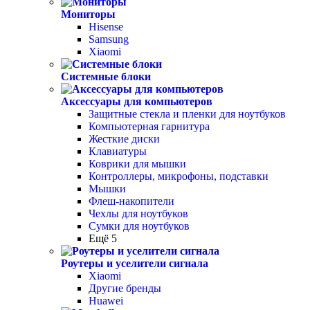
Мониторы
Hisense
Samsung
Xiaomi
Системные блоки
Аксессуары для компьютеров
Защитные стекла и пленки для ноутбуков
Компьютерная гарнитура
Жесткие диски
Клавиатуры
Коврики для мышки
Контроллеры, микрофоны, подставки
Мышки
Флеш-накопители
Чехлы для ноутбуков
Сумки для ноутбуков
Ещё 5
Роутеры и уселители сигнала
Xiaomi
Другие бренды
Huawei