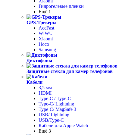
Xiaomi
Гидрогелевые пленки
Ещё 1
GPS-Трекеры
AceFast
WIWU
Xiaomi
Hoco
Samsung
Диктофоны
Защитные стекла для камер телефонов
Кабели
3,5 мм
HDMI
Type-C / Type-C
Type-C/ Lightning
Type-C/ MagSafe 3
USB/ Lightning
USB/Type-C
Кабели для Apple Watch
Ещё 3