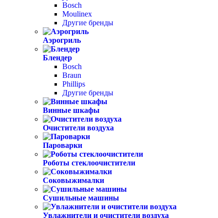
Bosch
Moulinex
Другие бренды
Аэрогриль
Блендер
Bosch
Braun
Phillips
Другие бренды
Винные шкафы
Очистители воздуха
Пароварки
Роботы стеклоочистители
Соковыжималки
Сушильные машины
Увлажнители и очистители воздуха