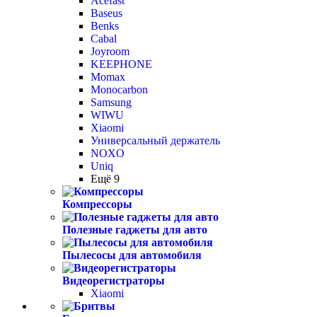
Acefast
Baseus
Benks
Cabal
Joyroom
KEEPHONE
Momax
Monocarbon
Samsung
WIWU
Xiaomi
Универсальный держатель
NOXO
Uniq
Ещё 9
Компрессоры
Полезные гаджеты для авто
Пылесосы для автомобиля
Видеорегистраторы
Xiaomi