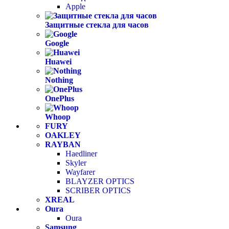
Apple
Защитные стекла для часов
Google
Huawei
Nothing
OnePlus
Whoop
FURY
OAKLEY
RAYBAN
Haedliner
Skyler
Wayfarer
BLAYZER OPTICS
SCRIBER OPTICS
XREAL
Oura
Oura
Samsung