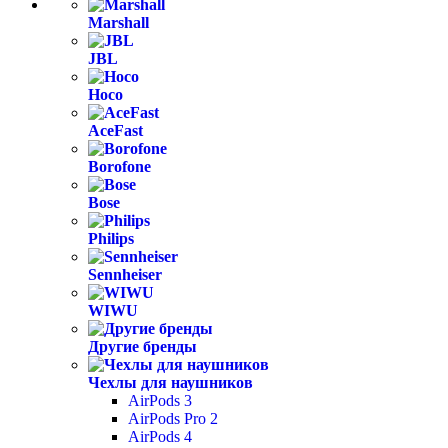
Marshall
JBL
Hoco
AceFast
Borofone
Bose
Philips
Sennheiser
WIWU
Другие бренды
Чехлы для наушников
AirPods 3
AirPods Pro 2
AirPods 4