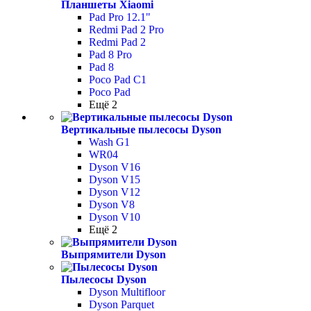
Планшеты Xiaomi
Pad Pro 12.1"
Redmi Pad 2 Pro
Redmi Pad 2
Pad 8 Pro
Pad 8
Poco Pad С1
Poco Pad
Ещё 2
Вертикальные пылесосы Dyson
Wash G1
WR04
Dyson V16
Dyson V15
Dyson V12
Dyson V8
Dyson V10
Ещё 2
Выпрямители Dyson
Пылесосы Dyson
Dyson Multifloor
Dyson Parquet