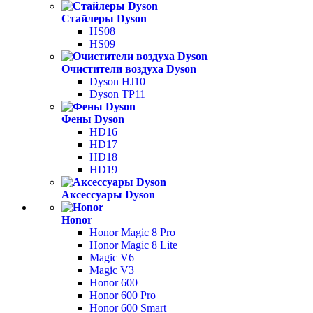
Стайлеры Dyson
HS08
HS09
Очистители воздуха Dyson
Dyson HJ10
Dyson TP11
Фены Dyson
HD16
HD17
HD18
HD19
Аксессуары Dyson
Honor
Honor Magic 8 Pro
Honor Magic 8 Lite
Magic V6
Magic V3
Honor 600
Honor 600 Pro
Honor 600 Smart