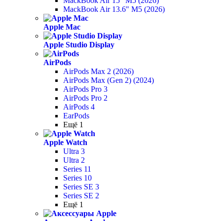
MackBook Air 15" M5 (2026)
MackBook Air 13.6" M5 (2026)
Apple Mac
Apple Studio Display
AirPods
AirPods Max 2 (2026)
AirPods Max (Gen 2) (2024)
AirPods Pro 3
AirPods Pro 2
AirPods 4
EarPods
Ещё 1
Apple Watch
Ultra 3
Ultra 2
Series 11
Series 10
Series SE 3
Series SE 2
Ещё 1