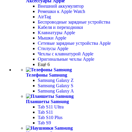
Аксессуары Apple
Внешний аккумулятор
Ремешки к Apple Watch
AirTag
Беспроводные зарядные устройства
Кабеля и переходники
Клавиатуры Apple
Мышки Apple
Сетевые зарядные устройства Apple
Стилусы Apple
Чехлы с клавиатурой Apple
Оригинальные чехлы Apple
Ещё 6
Телефоны Samsung
Samsung Galaxy Z
Samsung Galaxy S
Samsung Galaxy A
Планшеты Samsung
Tab S11 Ultra
Tab S11
Tab S10 Plus
Tab S9