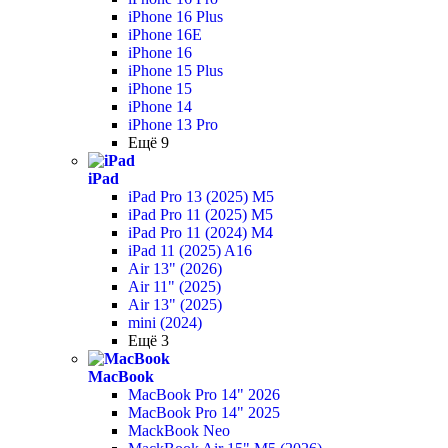
iPhone 16 Plus
iPhone 16E
iPhone 16
iPhone 15 Plus
iPhone 15
iPhone 14
iPhone 13 Pro
Ещё 9
iPad
iPad Pro 13 (2025) M5
iPad Pro 11 (2025) M5
iPad Pro 11 (2024) M4
iPad 11 (2025) A16
Air 13" (2026)
Air 11" (2025)
Air 13" (2025)
mini (2024)
Ещё 3
MacBook
MacBook Pro 14" 2026
MacBook Pro 14" 2025
MackBook Neo