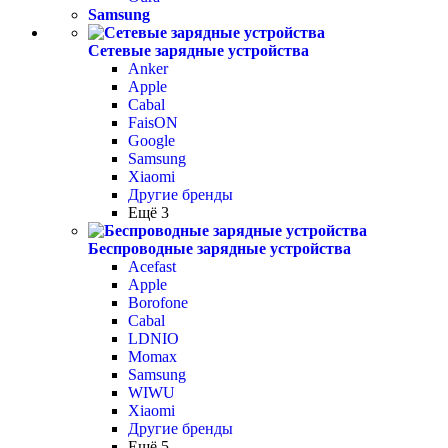
Samsung
Сетевые зарядные устройства
Anker
Apple
Cabal
FaisON
Google
Samsung
Xiaomi
Другие бренды
Ещё 3
Беспроводные зарядные устройства
Acefast
Apple
Borofone
Cabal
LDNIO
Momax
Samsung
WIWU
Xiaomi
Другие бренды
Ещё 5