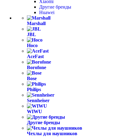
Xiaomi
Другие бренды
Huawei
Marshall
JBL
Hoco
AceFast
Borofone
Bose
Philips
Sennheiser
WIWU
Другие бренды
Чехлы для наушников