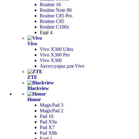
Realme 16
Realme Note 80
Realme C85 Pro
Realme C85
Realme C100x
Ещё 4
Vivo
Vivo X300 Ultra
Vivo X300 Pro
Vivo X300
Аксессуары для Vivo
ZTE
Blackview
Honor
MagicPad 3
MagicPad 2
Pad 10
Pad X9a
Pad X7
Pad X8b
Ещё 1