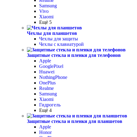
Realme
Samsung
Vivo
Xiaomi
Ещё 5
Чехлы для планшетов
Чехлы для защиты
Чехлы с клавиатурой
Защитные стекла и пленки для телефонов
Apple
GooglePixel
Huawei
NothingPhone
OnePlus
Realme
Samsung
Xiaomi
Гидрогель
Ещё 4
Защитные стекла и пленки для планшетов
Apple
Honor