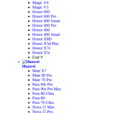
Magic V6
Magic V3
Honor 600
Honor 600 Pro
Honor 600 Smart
Honor 400 Pro
Honor 400
Honor 400 Smart
Honor X8D
Honor X5d Plus
Honor X7e
Honor X5c
Ещё 9
Huawei
Mate X7
Mate 80 Pro
Mate 70 Pro
Pura 90s Pro
Pura 90s Pro Max
Pura 80 Ultra
Pura 80
Pura 70 Ultra
Nova 15 Max
Nova 15 Pro