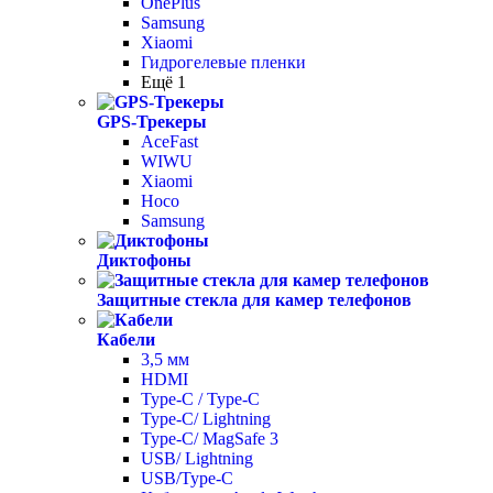
OnePlus
Samsung
Xiaomi
Гидрогелевые пленки
Ещё 1
GPS-Трекеры
AceFast
WIWU
Xiaomi
Hoco
Samsung
Диктофоны
Защитные стекла для камер телефонов
Кабели
3,5 мм
HDMI
Type-C / Type-C
Type-C/ Lightning
Type-C/ MagSafe 3
USB/ Lightning
USB/Type-C