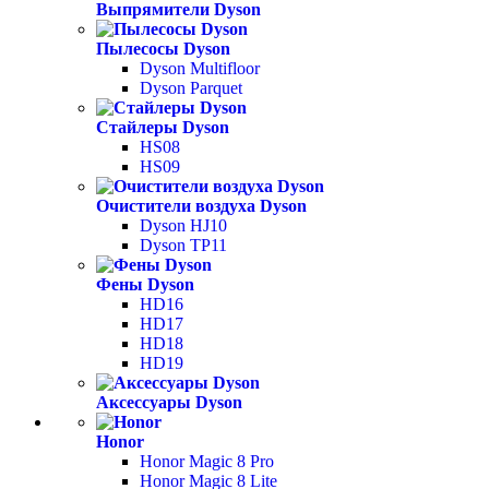
Выпрямители Dyson
Пылесосы Dyson
Dyson Multifloor
Dyson Parquet
Стайлеры Dyson
HS08
HS09
Очистители воздуха Dyson
Dyson HJ10
Dyson TP11
Фены Dyson
HD16
HD17
HD18
HD19
Аксессуары Dyson
Honor
Honor Magic 8 Pro
Honor Magic 8 Lite