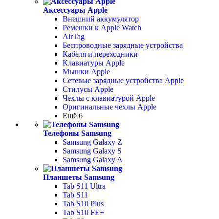
Аксессуары Apple
Внешний аккумулятор
Ремешки к Apple Watch
AirTag
Беспроводные зарядные устройства
Кабеля и переходники
Клавиатуры Apple
Мышки Apple
Сетевые зарядные устройства Apple
Стилусы Apple
Чехлы с клавиатурой Apple
Оригинальные чехлы Apple
Ещё 6
Телефоны Samsung
Samsung Galaxy Z
Samsung Galaxy S
Samsung Galaxy A
Планшеты Samsung
Tab S11 Ultra
Tab S11
Tab S10 Plus
Tab S10 FE+