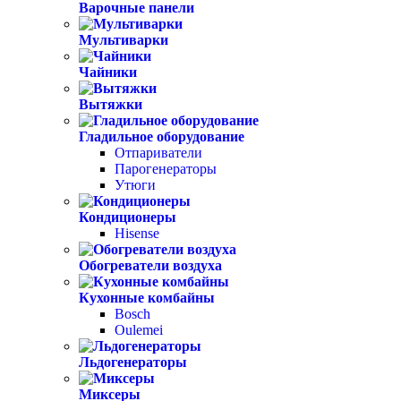
Варочные панели
Мультиварки
Чайники
Вытяжки
Гладильное оборудование
Отпариватели
Парогенераторы
Утюги
Кондиционеры
Hisense
Обогреватели воздуха
Кухонные комбайны
Bosch
Oulemei
Льдогенераторы
Миксеры