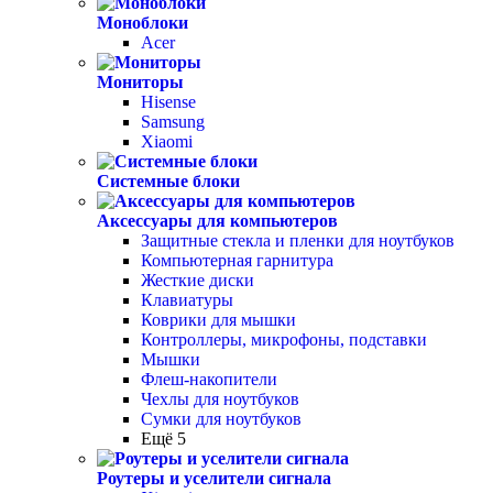
Моноблоки
Acer
Мониторы
Hisense
Samsung
Xiaomi
Системные блоки
Аксессуары для компьютеров
Защитные стекла и пленки для ноутбуков
Компьютерная гарнитура
Жесткие диски
Клавиатуры
Коврики для мышки
Контроллеры, микрофоны, подставки
Мышки
Флеш-накопители
Чехлы для ноутбуков
Сумки для ноутбуков
Ещё 5
Роутеры и уселители сигнала