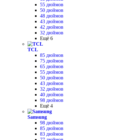
55 дюймов
50 дюймов
48 дюймов
43 дюймов
42 дюймов
32 дюймов
Ещё 6
TCL
85 дюймов
75 дюймов
65 дюймов
55 дюймов
50 дюймов
43 дюймов
32 дюймов
40 дюймов
98 дюймов
Ещё 4
Samsung
98 дюймов
85 дюймов
83 дюймов
77 дюймов