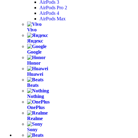
AirPods 3
AirPods Pro 2
AirPods 4
AirPods Max
Vivo
Яндекс
Google
Honor
Huawei
Beats
Nothing
OnePlus
Realme
Sony