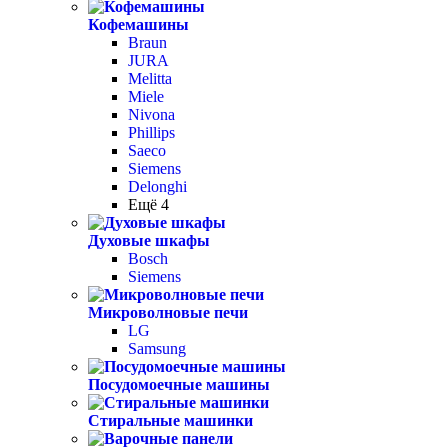
Кофемашины
Braun
JURA
Melitta
Miele
Nivona
Phillips
Saeco
Siemens
Delonghi
Ещё 4
Духовые шкафы
Bosch
Siemens
Микроволновые печи
LG
Samsung
Посудомоечные машины
Стиральные машинки