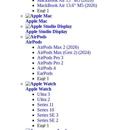
MackBook Air 15" M5 (2026)
MackBook Air 13.6" M5 (2026)
Ещё 1
Apple Mac
Apple Studio Display
AirPods
AirPods Max 2 (2026)
AirPods Max (Gen 2) (2024)
AirPods Pro 3
AirPods Pro 2
AirPods 4
EarPods
Ещё 1
Apple Watch
Ultra 3
Ultra 2
Series 11
Series 10
Series SE 3
Series SE 2
Ещё 1