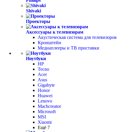
Phillips
Shivaki
Проекторы
Аксессуары к телевизорам
Акустическая система для телевизоров
Кронштейн
Медиаплееры и ТВ приставки
Ноутбуки
HP
Tecno
Acer
Asus
Gigabyte
Honor
Huawei
Lenovo
Machcreator
Microsoft
MSI
Xiaomi
Ещё 7