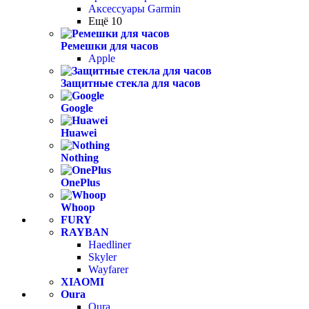
Аксессуары Garmin
Ещё 10
Ремешки для часов
Apple
Защитные стекла для часов
Google
Huawei
Nothing
OnePlus
Whoop
FURY
RAYBAN
Haedliner
Skyler
Wayfarer
XIAOMI
Oura
Oura