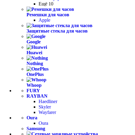
Ещё 10
Ремешки для часов
Apple
Защитные стекла для часов
Google
Huawei
Nothing
OnePlus
Whoop
FURY
RAYBAN
Haedliner
Skyler
Wayfarer
Oura
Oura
Samsung