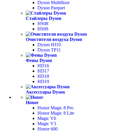
Dyson Multifloor
Dyson Parquet
Стайлеры Dyson
HS08
HS09
Очистители воздуха Dyson
Dyson HJ10
Dyson TP11
Фены Dyson
HD16
HD17
HD18
HD19
Аксессуары Dyson
Honor
Honor Magic 8 Pro
Honor Magic 8 Lite
Magic V6
Magic V3
Honor 600