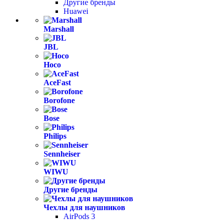
Другие бренды
Huawei
Marshall
JBL
Hoco
AceFast
Borofone
Bose
Philips
Sennheiser
WIWU
Другие бренды
Чехлы для наушников
AirPods 3