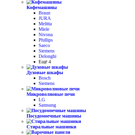
Кофемашины
Braun
JURA
Melitta
Miele
Nivona
Phillips
Saeco
Siemens
Delonghi
Ещё 4
Духовые шкафы
Bosch
Siemens
Микроволновые печи
LG
Samsung
Посудомоечные машины
Стиральные машинки