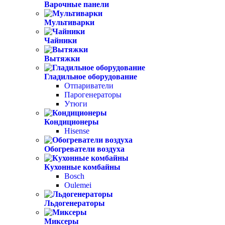
Варочные панели
Мультиварки
Чайники
Вытяжки
Гладильное оборудование
Отпариватели
Парогенераторы
Утюги
Кондиционеры
Hisense
Обогреватели воздуха
Кухонные комбайны
Bosch
Oulemei
Льдогенераторы
Миксеры