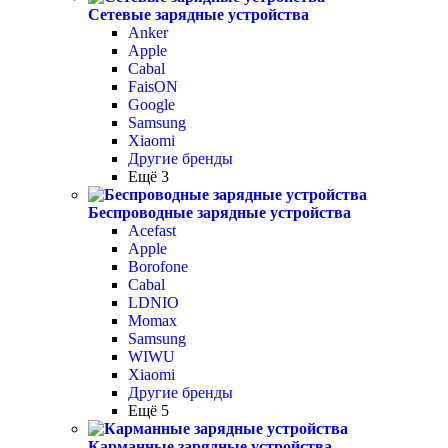
Сетевые зарядные устройства
Anker
Apple
Cabal
FaisON
Google
Samsung
Xiaomi
Другие бренды
Ещё 3
Беспроводные зарядные устройства
Acefast
Apple
Borofone
Cabal
LDNIO
Momax
Samsung
WIWU
Xiaomi
Другие бренды
Ещё 5
Карманные зарядные устройства