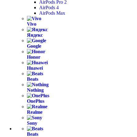
AirPods Pro 2
AirPods 4
AirPods Max
Vivo
Яндекс
Google
Honor
Huawei
Beats
Nothing
OnePlus
Realme
Sony
Beats