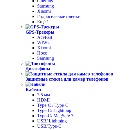
OnePlus
Samsung
Xiaomi
Гидрогелевые пленки
Ещё 1
GPS-Трекеры
AceFast
WIWU
Xiaomi
Hoco
Samsung
Диктофоны
Защитные стекла для камер телефонов
Кабели
3,5 мм
HDMI
Type-C / Type-C
Type-C/ Lightning
Type-C/ MagSafe 3
USB/ Lightning
USB/Type-C