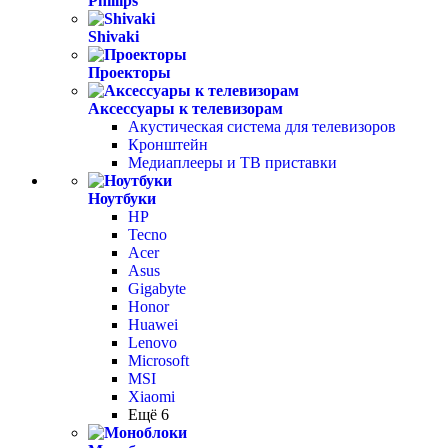
Phillips
Shivaki
Проекторы
Аксессуары к телевизорам
Акустическая система для телевизоров
Кронштейн
Медиаплееры и ТВ приставки
Ноутбуки
HP
Tecno
Acer
Asus
Gigabyte
Honor
Huawei
Lenovo
Microsoft
MSI
Xiaomi
Ещё 6