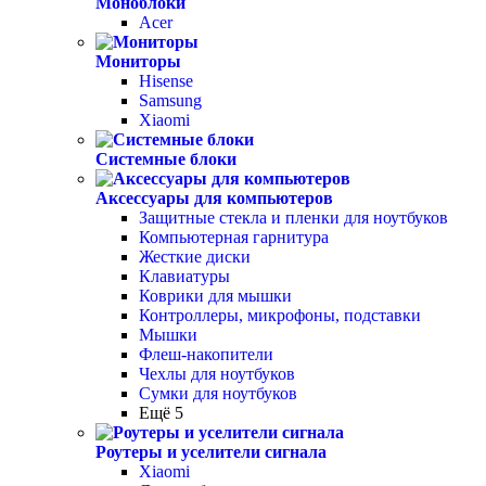
Моноблоки
Acer
Мониторы
Hisense
Samsung
Xiaomi
Системные блоки
Аксессуары для компьютеров
Защитные стекла и пленки для ноутбуков
Компьютерная гарнитура
Жесткие диски
Клавиатуры
Коврики для мышки
Контроллеры, микрофоны, подставки
Мышки
Флеш-накопители
Чехлы для ноутбуков
Сумки для ноутбуков
Ещё 5
Роутеры и уселители сигнала
Xiaomi