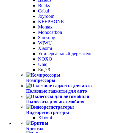
Baseus
Benks
Cabal
Joyroom
KEEPHONE
Momax
Monocarbon
Samsung
WIWU
Xiaomi
Универсальный держатель
NOXO
Uniq
Ещё 9
Компрессоры
Полезные гаджеты для авто
Пылесосы для автомобиля
Видеорегистраторы
Xiaomi
Бритвы