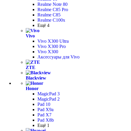
Realme Note 80
Realme C85 Pro
Realme C85
Realme C100x
Ещё 4
Vivo
Vivo X300 Ultra
Vivo X300 Pro
Vivo X300
Аксессуары для Vivo
ZTE
Blackview
Honor
MagicPad 3
MagicPad 2
Pad 10
Pad X9a
Pad X7
Pad X8b
Ещё 1