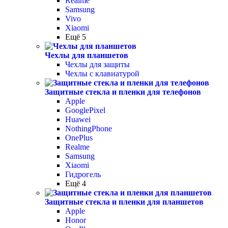
Realme
Samsung
Vivo
Xiaomi
Ещё 5
Чехлы для планшетов
Чехлы для защиты
Чехлы с клавиатурой
Защитные стекла и пленки для телефонов
Apple
GooglePixel
Huawei
NothingPhone
OnePlus
Realme
Samsung
Xiaomi
Гидрогель
Ещё 4
Защитные стекла и пленки для планшетов
Apple
Honor