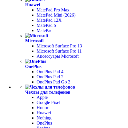
Huawei
MatePad Pro Max
MatePad Mini (2026)
MatePad 12X
MatePad S
MatePad
Microsoft
Microsoft Surface Pro 13
Microsoft Surface Pro 11
Аксессуары Microsoft
OnePlus
OnePlus Pad 4
OnePlus Pad 2
OnePlus Pad Go 2
Чехлы для телефонов
Apple
Google Pixel
Honor
Huawei
Nothing
OnePlus