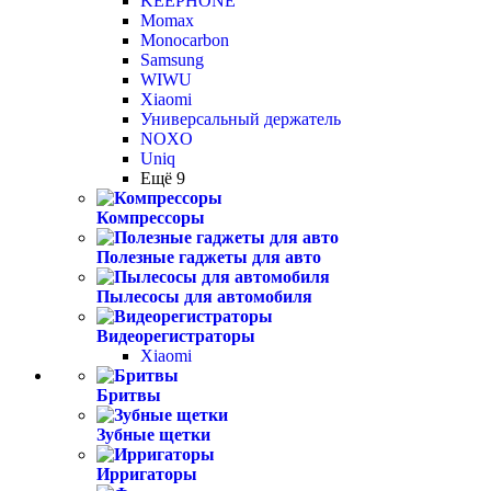
KEEPHONE
Momax
Monocarbon
Samsung
WIWU
Xiaomi
Универсальный держатель
NOXO
Uniq
Ещё 9
Компрессоры
Полезные гаджеты для авто
Пылесосы для автомобиля
Видеорегистраторы
Xiaomi
Бритвы
Зубные щетки
Ирригаторы