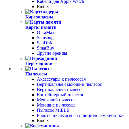
Кабели для Apple Watch
Ещё 3
Картхолдеры
Карты памяти
OltraMax
Samsung
SanDisk
SmarBuy
Другие бренды
Переходники
Пылесосы
Аксессуары к пылесосам
Вертикальный моющий пылесос
Вертикальный пылесос
Контейнерный пылесос
Мешковой пылесос
Моющие пылесосы
Пылесос MIELE
Роботы пылесосы со станцией самоочистки
Ещё 3