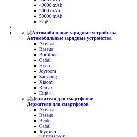
40000 mAh
5000 mAh
50000 mAh
Ещё 2
Автомобильные зарядные устройства
Acefast
Baseus
Borofone
Cabal
Hoco
Joyroom
Samsung
Xiaomi
Remax
Ещё 4
Держатели для смартфонов
Acefast
Baseus
Benks
Cabal
Joyroom