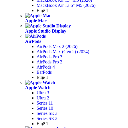
MackBook Air 15" M5 (2026)
MackBook Air 13.6" M5 (2026)
Ещё 1
Apple Mac
Apple Studio Display
AirPods
AirPods Max 2 (2026)
AirPods Max (Gen 2) (2024)
AirPods Pro 3
AirPods Pro 2
AirPods 4
EarPods
Ещё 1
Apple Watch
Ultra 3
Ultra 2
Series 11
Series 10
Series SE 3
Series SE 2
Ещё 1