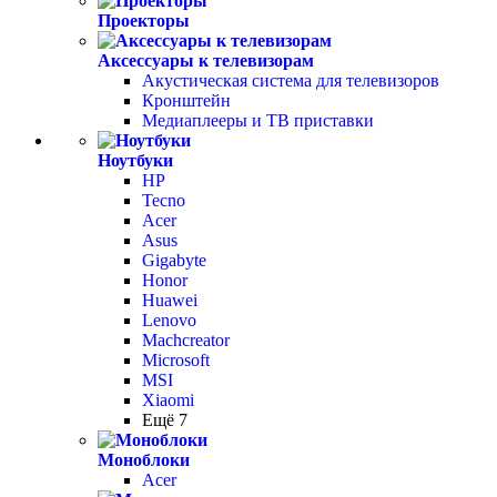
Проекторы
Аксессуары к телевизорам
Акустическая система для телевизоров
Кронштейн
Медиаплееры и ТВ приставки
Ноутбуки
HP
Tecno
Acer
Asus
Gigabyte
Honor
Huawei
Lenovo
Machcreator
Microsoft
MSI
Xiaomi
Ещё 7
Моноблоки
Acer