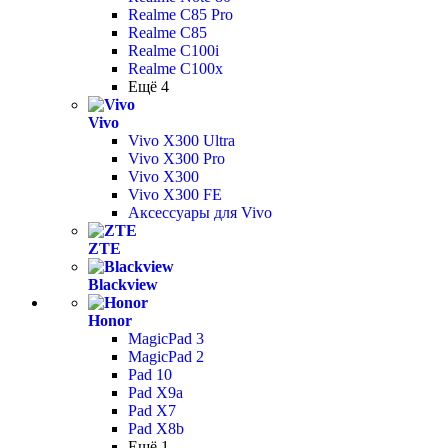
Realme C85 Pro
Realme C85
Realme C100i
Realme C100x
Ещё 4
Vivo
Vivo X300 Ultra
Vivo X300 Pro
Vivo X300
Vivo X300 FE
Аксессуары для Vivo
ZTE
Blackview
Honor
MagicPad 3
MagicPad 2
Pad 10
Pad X9a
Pad X7
Pad X8b
Ещё 1