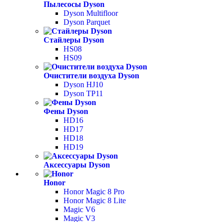
Пылесосы Dyson
Dyson Multifloor
Dyson Parquet
Стайлеры Dyson
HS08
HS09
Очистители воздуха Dyson
Dyson HJ10
Dyson TP11
Фены Dyson
HD16
HD17
HD18
HD19
Аксессуары Dyson
Honor
Honor Magic 8 Pro
Honor Magic 8 Lite
Magic V6
Magic V3