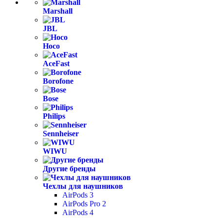
Marshall
JBL
Hoco
AceFast
Borofone
Bose
Philips
Sennheiser
WIWU
Другие бренды
Чехлы для наушников
AirPods 3
AirPods Pro 2
AirPods 4