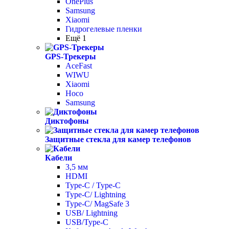
OnePlus
Samsung
Xiaomi
Гидрогелевые пленки
Ещё 1
GPS-Трекеры
AceFast
WIWU
Xiaomi
Hoco
Samsung
Диктофоны
Защитные стекла для камер телефонов
Кабели
3,5 мм
HDMI
Type-C / Type-C
Type-C/ Lightning
Type-C/ MagSafe 3
USB/ Lightning
USB/Type-C