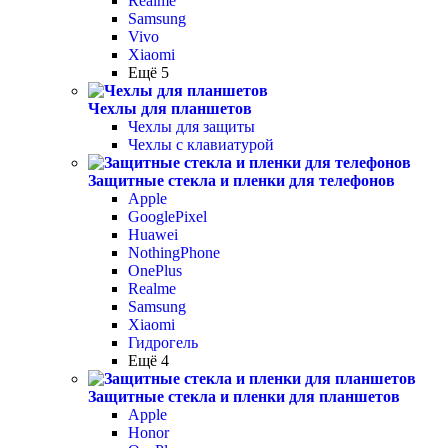
Realme
Samsung
Vivo
Xiaomi
Ещё 5
Чехлы для планшетов
Чехлы для защиты
Чехлы с клавиатурой
Защитные стекла и пленки для телефонов
Apple
GooglePixel
Huawei
NothingPhone
OnePlus
Realme
Samsung
Xiaomi
Гидрогель
Ещё 4
Защитные стекла и пленки для планшетов
Apple
Honor