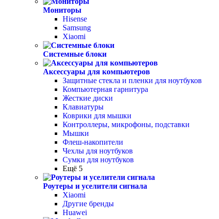
Мониторы
Hisense
Samsung
Xiaomi
Системные блоки
Аксессуары для компьютеров
Защитные стекла и пленки для ноутбуков
Компьютерная гарнитура
Жесткие диски
Клавиатуры
Коврики для мышки
Контроллеры, микрофоны, подставки
Мышки
Флеш-накопители
Чехлы для ноутбуков
Сумки для ноутбуков
Ещё 5
Роутеры и уселители сигнала
Xiaomi
Другие бренды
Huawei