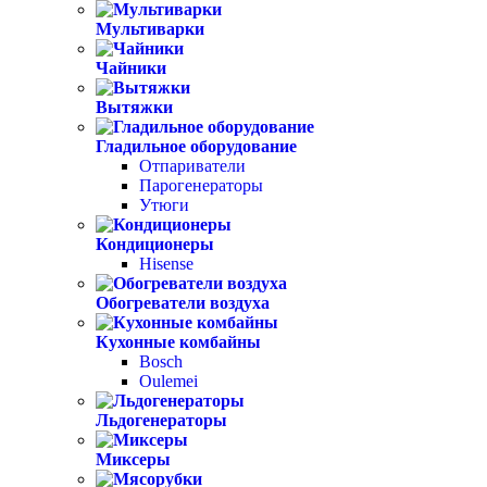
Мультиварки
Чайники
Вытяжки
Гладильное оборудование
Отпариватели
Парогенераторы
Утюги
Кондиционеры
Hisense
Обогреватели воздуха
Кухонные комбайны
Bosch
Oulemei
Льдогенераторы
Миксеры