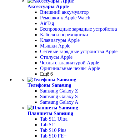
Аксессуары Apple
Внешний аккумулятор
Ремешки к Apple Watch
AirTag
Беспроводные зарядные устройства
Кабеля и переходники
Клавиатуры Apple
Мышки Apple
Сетевые зарядные устройства Apple
Стилусы Apple
Чехлы с клавиатурой Apple
Оригинальные чехлы Apple
Ещё 6
Телефоны Samsung
Samsung Galaxy Z
Samsung Galaxy S
Samsung Galaxy A
Планшеты Samsung
Tab S11 Ultra
Tab S11
Tab S10 Plus
Tab S10 FE+