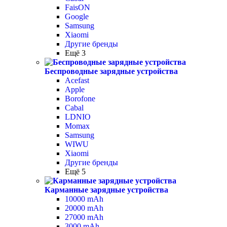
FaisON
Google
Samsung
Xiaomi
Другие бренды
Ещё 3
Беспроводные зарядные устройства
Acefast
Apple
Borofone
Cabal
LDNIO
Momax
Samsung
WIWU
Xiaomi
Другие бренды
Ещё 5
Карманные зарядные устройства
10000 mAh
20000 mAh
27000 mAh
3000 mAh