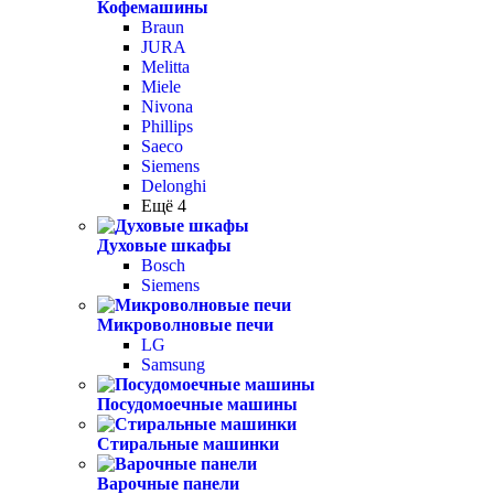
Кофемашины
Braun
JURA
Melitta
Miele
Nivona
Phillips
Saeco
Siemens
Delonghi
Ещё 4
Духовые шкафы
Bosch
Siemens
Микроволновые печи
LG
Samsung
Посудомоечные машины
Стиральные машинки
Варочные панели