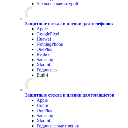
Чехлы с клавиатурой
Защитные стекла и пленки для телефонов
Apple
GooglePixel
Huawei
NothingPhone
OnePlus
Realme
Samsung
Xiaomi
Гидрогель
Ещё 4
Защитные стекла и пленки для планшетов
Apple
Honor
OnePlus
Samsung
Xiaomi
Гидрогелевые пленки