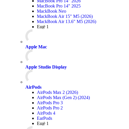
MacBook Pro 14" 2026
MacBook Pro 14" 2025
MackBook Neo
MackBook Air 15" M5 (2026)
MackBook Air 13.6" M5 (2026)
Ещё 1
Apple Mac
Apple Studio Display
AirPods
AirPods Max 2 (2026)
AirPods Max (Gen 2) (2024)
AirPods Pro 3
AirPods Pro 2
AirPods 4
EarPods
Ещё 1