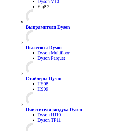
Dyson V10
Ещё 2
Выпрямители Dyson
Пылесосы Dyson
Dyson Multifloor
Dyson Parquet
Стайлеры Dyson
HS08
HS09
Очистители воздуха Dyson
Dyson HJ10
Dyson TP11