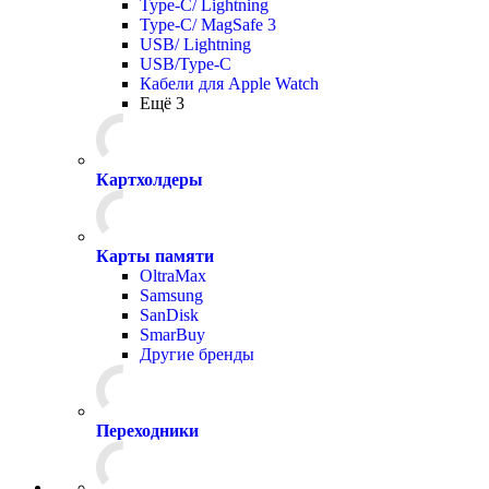
Type-C/ Lightning
Type-C/ MagSafe 3
USB/ Lightning
USB/Type-C
Кабели для Apple Watch
Ещё 3
Картхолдеры
Карты памяти
OltraMax
Samsung
SanDisk
SmarBuy
Другие бренды
Переходники