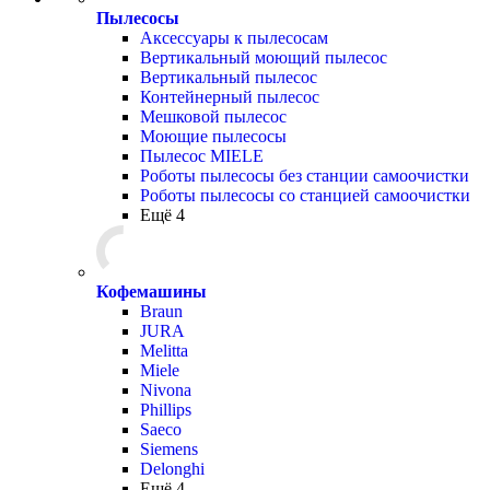
Пылесосы
Аксессуары к пылесосам
Вертикальный моющий пылесос
Вертикальный пылесос
Контейнерный пылесос
Мешковой пылесос
Моющие пылесосы
Пылесос MIELE
Роботы пылесосы без станции самоочистки
Роботы пылесосы со станцией самоочистки
Ещё 4
Кофемашины
Braun
JURA
Melitta
Miele
Nivona
Phillips
Saeco
Siemens
Delonghi
Ещё 4