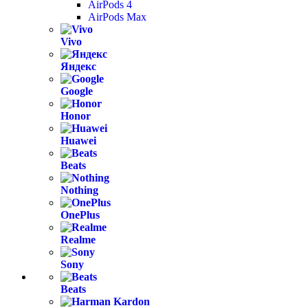
AirPods 4
AirPods Max
Vivo
Яндекс
Google
Honor
Huawei
Beats
Nothing
OnePlus
Realme
Sony
Beats