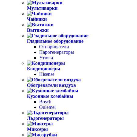
Мультиварки
Чайники
Вытяжки
Гладильное оборудование
Отпариватели
Парогенераторы
Утюги
Кондиционеры
Hisense
Обогреватели воздуха
Кухонные комбайны
Bosch
Oulemei
Льдогенераторы
Миксеры