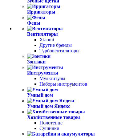
Зубные щетки
Ирригаторы
Фены
Вентиляторы
Xiaomi
Другие бренды
Турбовентиляторы
Зонтики
Инструменты
Мультитулы
Наборы инструментов
Умный дом
Умный дом Яндекс
Хозяйственные товары
Полотенце
Сушилки