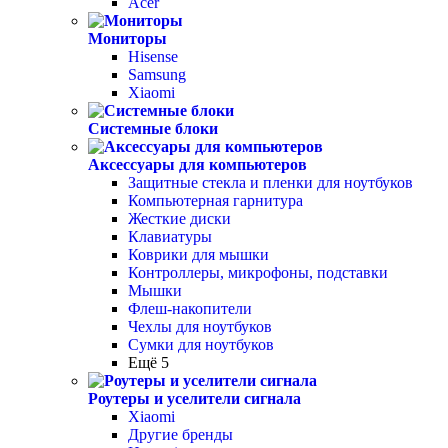
Acer
Мониторы
Hisense
Samsung
Xiaomi
Системные блоки
Аксессуары для компьютеров
Защитные стекла и пленки для ноутбуков
Компьютерная гарнитура
Жесткие диски
Клавиатуры
Коврики для мышки
Контроллеры, микрофоны, подставки
Мышки
Флеш-накопители
Чехлы для ноутбуков
Сумки для ноутбуков
Ещё 5
Роутеры и уселители сигнала
Xiaomi
Другие бренды