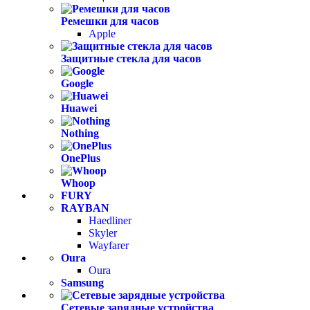
Ремешки для часов
Apple
Защитные стекла для часов
Google
Huawei
Nothing
OnePlus
Whoop
FURY
RAYBAN
Haedliner
Skyler
Wayfarer
Oura
Oura
Samsung
Сетевые зарядные устройства