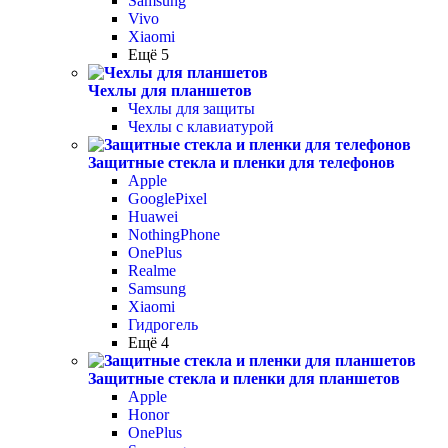
Samsung
Vivo
Xiaomi
Ещё 5
Чехлы для планшетов
Чехлы для защиты
Чехлы с клавиатурой
Защитные стекла и пленки для телефонов
Apple
GooglePixel
Huawei
NothingPhone
OnePlus
Realme
Samsung
Xiaomi
Гидрогель
Ещё 4
Защитные стекла и пленки для планшетов
Apple
Honor
OnePlus