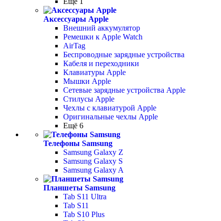
Ещё 1
Аксессуары Apple
Внешний аккумулятор
Ремешки к Apple Watch
AirTag
Беспроводные зарядные устройства
Кабеля и переходники
Клавиатуры Apple
Мышки Apple
Сетевые зарядные устройства Apple
Стилусы Apple
Чехлы с клавиатурой Apple
Оригинальные чехлы Apple
Ещё 6
Телефоны Samsung
Samsung Galaxy Z
Samsung Galaxy S
Samsung Galaxy A
Планшеты Samsung
Tab S11 Ultra
Tab S11
Tab S10 Plus