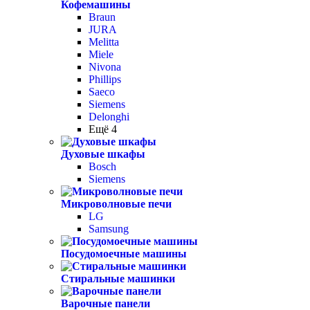
Кофемашины
Braun
JURA
Melitta
Miele
Nivona
Phillips
Saeco
Siemens
Delonghi
Ещё 4
Духовые шкафы
Bosch
Siemens
Микроволновые печи
LG
Samsung
Посудомоечные машины
Стиральные машинки
Варочные панели