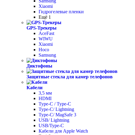
Samsung
Xiaomi
Гидрогелевые пленки
Ещё 1
GPS-Трекеры
AceFast
WIWU
Xiaomi
Hoco
Samsung
Диктофоны
Защитные стекла для камер телефонов
Кабели
3,5 мм
HDMI
Type-C / Type-C
Type-C/ Lightning
Type-C/ MagSafe 3
USB/ Lightning
USB/Type-C
Кабели для Apple Watch