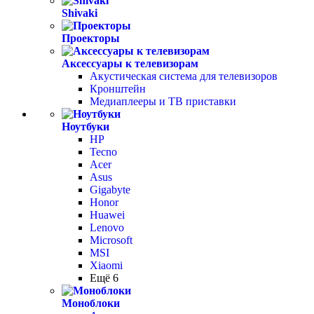
Shivaki
Проекторы
Аксессуары к телевизорам
Акустическая система для телевизоров
Кронштейн
Медиаплееры и ТВ приставки
Ноутбуки
HP
Tecno
Acer
Asus
Gigabyte
Honor
Huawei
Lenovo
Microsoft
MSI
Xiaomi
Ещё 6
Моноблоки