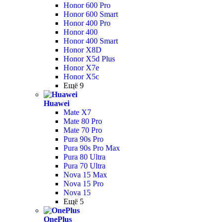
Honor 600 Pro
Honor 600 Smart
Honor 400 Pro
Honor 400
Honor 400 Smart
Honor X8D
Honor X5d Plus
Honor X7e
Honor X5c
Ещё 9
Huawei
Mate X7
Mate 80 Pro
Mate 70 Pro
Pura 90s Pro
Pura 90s Pro Max
Pura 80 Ultra
Pura 70 Ultra
Nova 15 Max
Nova 15 Pro
Nova 15
Ещё 5
OnePlus