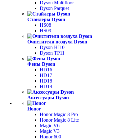
Dyson Multifloor
Dyson Parquet
Стайлеры Dyson
HS08
HS09
Очистители воздуха Dyson
Dyson HJ10
Dyson TP11
Фены Dyson
HD16
HD17
HD18
HD19
Аксессуары Dyson
Honor
Honor Magic 8 Pro
Honor Magic 8 Lite
Magic V6
Magic V3
Honor 600