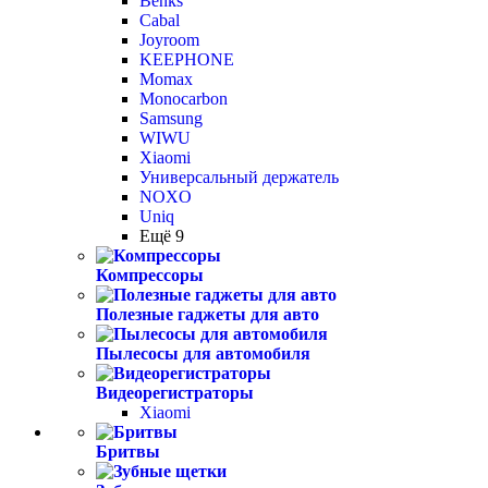
Benks
Cabal
Joyroom
KEEPHONE
Momax
Monocarbon
Samsung
WIWU
Xiaomi
Универсальный держатель
NOXO
Uniq
Ещё 9
Компрессоры
Полезные гаджеты для авто
Пылесосы для автомобиля
Видеорегистраторы
Xiaomi
Бритвы