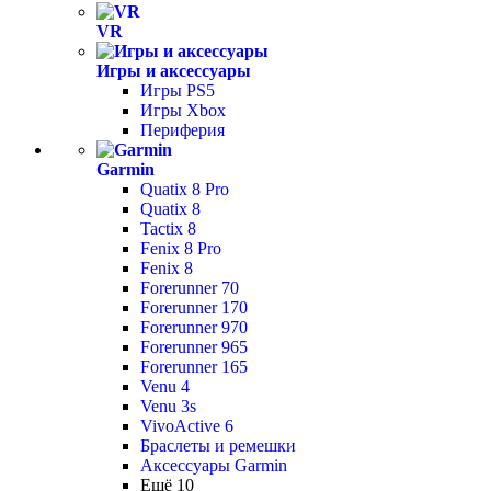
VR
Игры и аксессуары
Игры PS5
Игры Xbox
Периферия
Garmin
Quatix 8 Pro
Quatix 8
Tactix 8
Fenix 8 Pro
Fenix 8
Forerunner 70
Forerunner 170
Forerunner 970
Forerunner 965
Forerunner 165
Venu 4
Venu 3s
VivoActive 6
Браслеты и ремешки
Аксессуары Garmin
Ещё 10