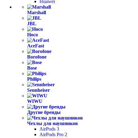
Huawei
Marshall
JBL
Hoco
AceFast
Borofone
Bose
Philips
Sennheiser
WIWU
Другие бренды
Чехлы для наушников
AirPods 3
AirPods Pro 2