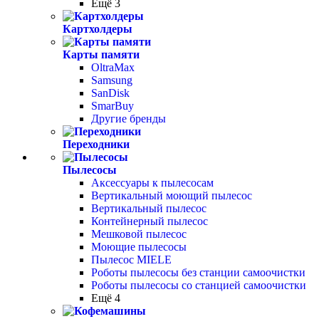
Ещё 3
Картхолдеры
Карты памяти
OltraMax
Samsung
SanDisk
SmarBuy
Другие бренды
Переходники
Пылесосы
Аксессуары к пылесосам
Вертикальный моющий пылесос
Вертикальный пылесос
Контейнерный пылесос
Мешковой пылесос
Моющие пылесосы
Пылесос MIELE
Роботы пылесосы без станции самоочистки
Роботы пылесосы со станцией самоочистки
Ещё 4