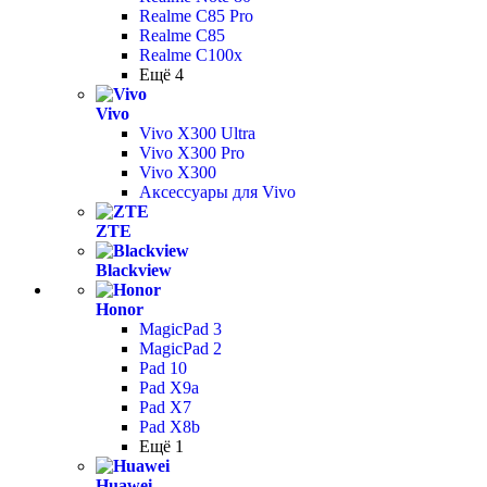
Realme C85 Pro
Realme C85
Realme C100x
Ещё 4
Vivo
Vivo X300 Ultra
Vivo X300 Pro
Vivo X300
Аксессуары для Vivo
ZTE
Blackview
Honor
MagicPad 3
MagicPad 2
Pad 10
Pad X9a
Pad X7
Pad X8b
Ещё 1
Huawei