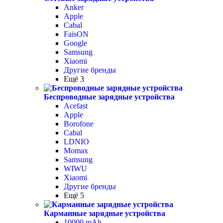
Anker
Apple
Cabal
FaisON
Google
Samsung
Xiaomi
Другие бренды
Ещё 3
Беспроводные зарядные устройства
Acefast
Apple
Borofone
Cabal
LDNIO
Momax
Samsung
WIWU
Xiaomi
Другие бренды
Ещё 5
Карманные зарядные устройства
10000 mAh