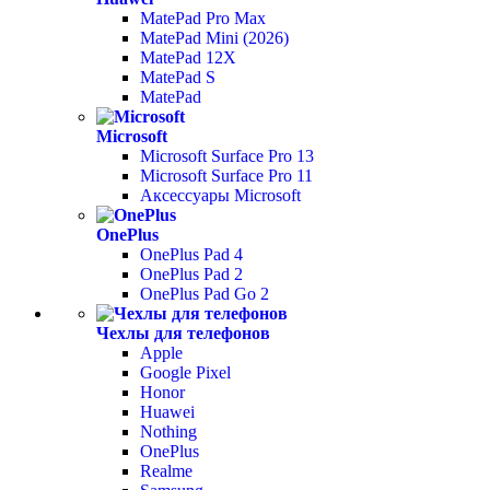
MatePad Pro Max
MatePad Mini (2026)
MatePad 12X
MatePad S
MatePad
Microsoft
Microsoft Surface Pro 13
Microsoft Surface Pro 11
Аксессуары Microsoft
OnePlus
OnePlus Pad 4
OnePlus Pad 2
OnePlus Pad Go 2
Чехлы для телефонов
Apple
Google Pixel
Honor
Huawei
Nothing
OnePlus
Realme