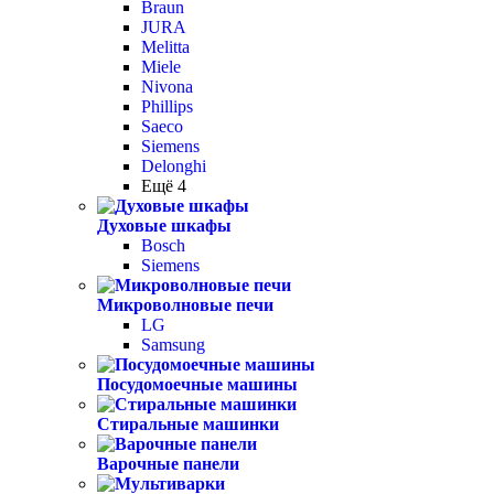
Braun
JURA
Melitta
Miele
Nivona
Phillips
Saeco
Siemens
Delonghi
Ещё 4
Духовые шкафы
Bosch
Siemens
Микроволновые печи
LG
Samsung
Посудомоечные машины
Стиральные машинки
Варочные панели