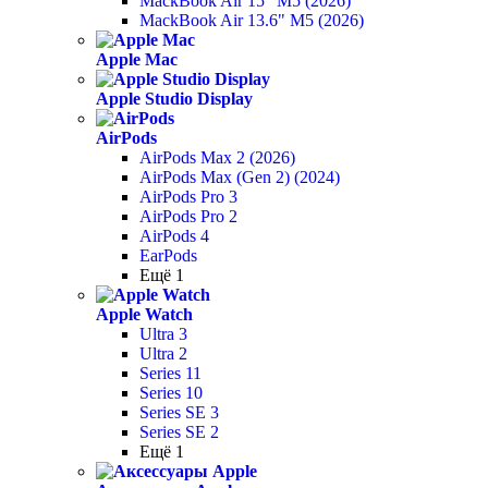
MackBook Air 15" M5 (2026)
MackBook Air 13.6" M5 (2026)
Apple Mac
Apple Studio Display
AirPods
AirPods Max 2 (2026)
AirPods Max (Gen 2) (2024)
AirPods Pro 3
AirPods Pro 2
AirPods 4
EarPods
Ещё 1
Apple Watch
Ultra 3
Ultra 2
Series 11
Series 10
Series SE 3
Series SE 2
Ещё 1