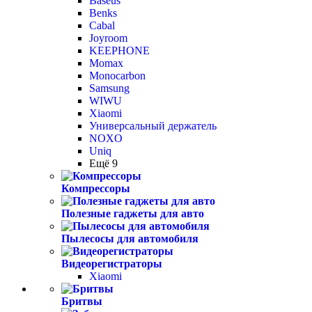
Baseus
Benks
Cabal
Joyroom
KEEPHONE
Momax
Monocarbon
Samsung
WIWU
Xiaomi
Универсальный держатель
NOXO
Uniq
Ещё 9
Компрессоры
Полезные гаджеты для авто
Пылесосы для автомобиля
Видеорегистраторы
Xiaomi
Бритвы