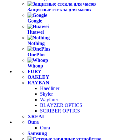
Защитные стекла для часов
Google
Huawei
Nothing
OnePlus
Whoop
FURY
OAKLEY
RAYBAN
Haedliner
Skyler
Wayfarer
BLAYZER OPTICS
SCRIBER OPTICS
XREAL
Oura
Oura
Samsung