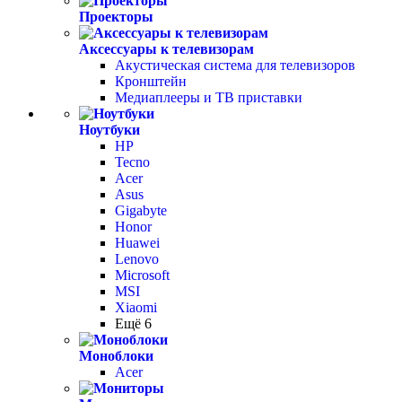
Проекторы
Аксессуары к телевизорам
Акустическая система для телевизоров
Кронштейн
Медиаплееры и ТВ приставки
Ноутбуки
HP
Tecno
Acer
Asus
Gigabyte
Honor
Huawei
Lenovo
Microsoft
MSI
Xiaomi
Ещё 6
Моноблоки
Acer