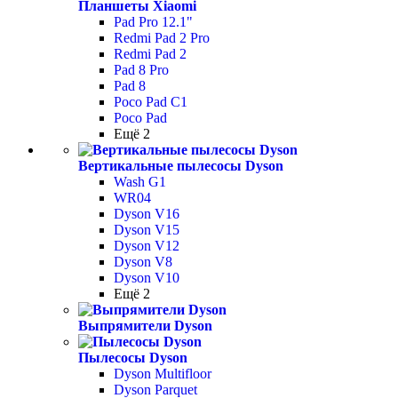
Планшеты Xiaomi
Pad Pro 12.1"
Redmi Pad 2 Pro
Redmi Pad 2
Pad 8 Pro
Pad 8
Poco Pad С1
Poco Pad
Ещё 2
Вертикальные пылесосы Dyson
Wash G1
WR04
Dyson V16
Dyson V15
Dyson V12
Dyson V8
Dyson V10
Ещё 2
Выпрямители Dyson
Пылесосы Dyson
Dyson Multifloor
Dyson Parquet