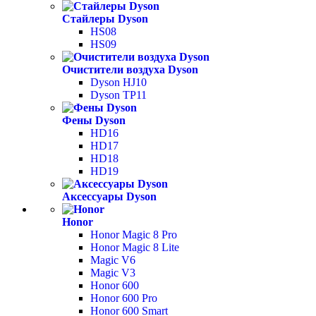
Стайлеры Dyson
HS08
HS09
Очистители воздуха Dyson
Dyson HJ10
Dyson TP11
Фены Dyson
HD16
HD17
HD18
HD19
Аксессуары Dyson
Honor
Honor Magic 8 Pro
Honor Magic 8 Lite
Magic V6
Magic V3
Honor 600
Honor 600 Pro
Honor 600 Smart