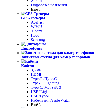
Xiaomi
Гидрогелевые пленки
Ещё 1
GPS-Трекеры
AceFast
WIWU
Xiaomi
Hoco
Samsung
Диктофоны
Защитные стекла для камер телефонов
Кабели
3,5 мм
HDMI
Type-C / Type-C
Type-C/ Lightning
Type-C/ MagSafe 3
USB/ Lightning
USB/Type-C
Кабели для Apple Watch
Ещё 3