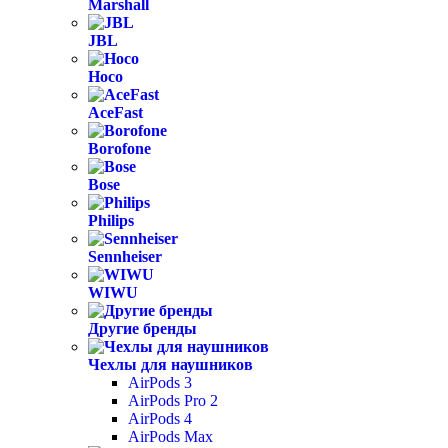
Marshall
JBL
Hoco
AceFast
Borofone
Bose
Philips
Sennheiser
WIWU
Другие бренды
Чехлы для наушников
AirPods 3
AirPods Pro 2
AirPods 4
AirPods Max