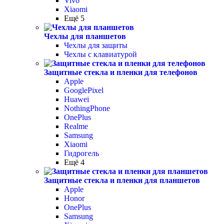
Vivo
Xiaomi
Ещё 5
Чехлы для планшетов
Чехлы для защиты
Чехлы с клавиатурой
Защитные стекла и пленки для телефонов
Apple
GooglePixel
Huawei
NothingPhone
OnePlus
Realme
Samsung
Xiaomi
Гидрогель
Ещё 4
Защитные стекла и пленки для планшетов
Apple
Honor
OnePlus
Samsung