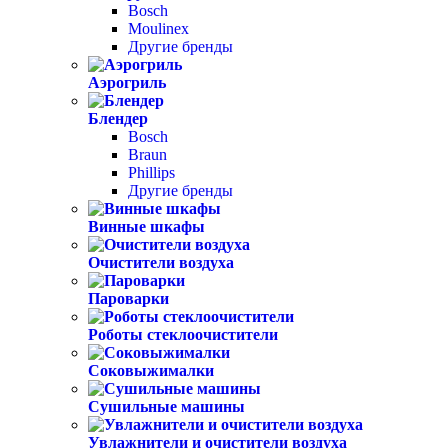
Bosch
Moulinex
Другие бренды
Аэрогриль
Блендер
Bosch
Braun
Phillips
Другие бренды
Винные шкафы
Очистители воздуха
Пароварки
Роботы стеклоочистители
Соковыжималки
Сушильные машины
Увлажнители и очистители воздуха