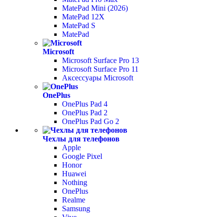
MatePad Mini (2026)
MatePad 12X
MatePad S
MatePad
Microsoft
Microsoft Surface Pro 13
Microsoft Surface Pro 11
Аксессуары Microsoft
OnePlus
OnePlus Pad 4
OnePlus Pad 2
OnePlus Pad Go 2
Чехлы для телефонов
Apple
Google Pixel
Honor
Huawei
Nothing
OnePlus
Realme
Samsung