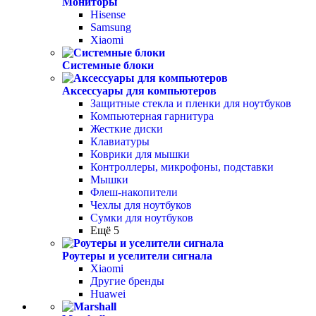
Мониторы
Hisense
Samsung
Xiaomi
Системные блоки
Аксессуары для компьютеров
Защитные стекла и пленки для ноутбуков
Компьютерная гарнитура
Жесткие диски
Клавиатуры
Коврики для мышки
Контроллеры, микрофоны, подставки
Мышки
Флеш-накопители
Чехлы для ноутбуков
Сумки для ноутбуков
Ещё 5
Роутеры и уселители сигнала
Xiaomi
Другие бренды
Huawei