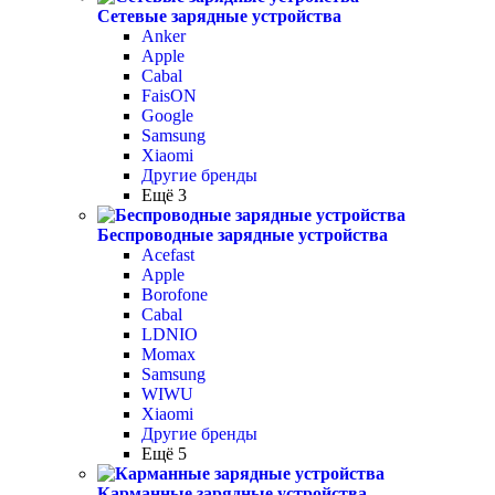
Сетевые зарядные устройства
Anker
Apple
Cabal
FaisON
Google
Samsung
Xiaomi
Другие бренды
Ещё 3
Беспроводные зарядные устройства
Acefast
Apple
Borofone
Cabal
LDNIO
Momax
Samsung
WIWU
Xiaomi
Другие бренды
Ещё 5
Карманные зарядные устройства