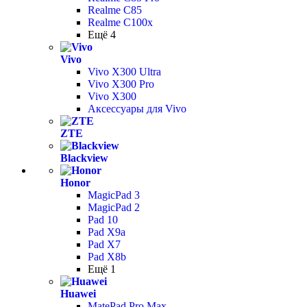
Realme C85
Realme C100x
Ещё 4
Vivo
Vivo X300 Ultra
Vivo X300 Pro
Vivo X300
Аксессуары для Vivo
ZTE
Blackview
Honor
MagicPad 3
MagicPad 2
Pad 10
Pad X9a
Pad X7
Pad X8b
Ещё 1
Huawei
MatePad Pro Max