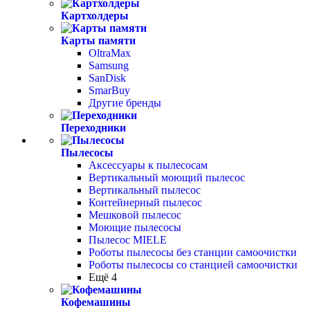
Картхолдеры
Карты памяти
OltraMax
Samsung
SanDisk
SmarBuy
Другие бренды
Переходники
Пылесосы
Аксессуары к пылесосам
Вертикальный моющий пылесос
Вертикальный пылесос
Контейнерный пылесос
Мешковой пылесос
Моющие пылесосы
Пылесос MIELE
Роботы пылесосы без станции самоочистки
Роботы пылесосы со станцией самоочистки
Ещё 4
Кофемашины