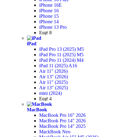
iPhone 16E
iPhone 16
iPhone 15
iPhone 14
iPhone 13 Pro
Ещё 8
iPad
iPad Pro 13 (2025) M5
iPad Pro 11 (2025) M5
iPad Pro 11 (2024) M4
iPad 11 (2025) A16
Air 11" (2026)
Air 13" (2026)
Air 11" (2025)
Air 13" (2025)
mini (2024)
Ещё 4
MacBook
MacBook Pro 16" 2026
MacBook Pro 14" 2026
MacBook Pro 14" 2025
MackBook Neo