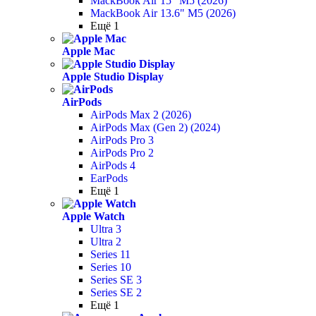
MackBook Air 15" M5 (2026)
MackBook Air 13.6" M5 (2026)
Ещё 1
Apple Mac
Apple Studio Display
AirPods
AirPods Max 2 (2026)
AirPods Max (Gen 2) (2024)
AirPods Pro 3
AirPods Pro 2
AirPods 4
EarPods
Ещё 1
Apple Watch
Ultra 3
Ultra 2
Series 11
Series 10
Series SE 3
Series SE 2
Ещё 1