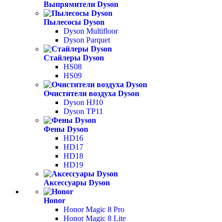
Выпрямители Dyson
Пылесосы Dyson
Dyson Multifloor
Dyson Parquet
Стайлеры Dyson
HS08
HS09
Очистители воздуха Dyson
Dyson HJ10
Dyson TP11
Фены Dyson
HD16
HD17
HD18
HD19
Аксессуары Dyson
Honor
Honor Magic 8 Pro
Honor Magic 8 Lite