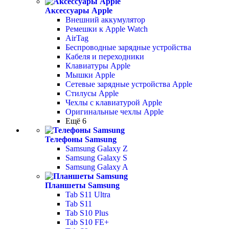
Аксессуары Apple
Внешний аккумулятор
Ремешки к Apple Watch
AirTag
Беспроводные зарядные устройства
Кабеля и переходники
Клавиатуры Apple
Мышки Apple
Сетевые зарядные устройства Apple
Стилусы Apple
Чехлы с клавиатурой Apple
Оригинальные чехлы Apple
Ещё 6
Телефоны Samsung
Samsung Galaxy Z
Samsung Galaxy S
Samsung Galaxy A
Планшеты Samsung
Tab S11 Ultra
Tab S11
Tab S10 Plus
Tab S10 FE+