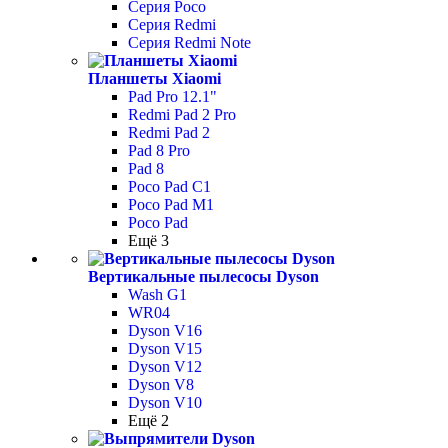
Серия Poco
Серия Redmi
Серия Redmi Note
Планшеты Xiaomi
Pad Pro 12.1"
Redmi Pad 2 Pro
Redmi Pad 2
Pad 8 Pro
Pad 8
Poco Pad С1
Poco Pad M1
Poco Pad
Ещё 3
Вертикальные пылесосы Dyson
Wash G1
WR04
Dyson V16
Dyson V15
Dyson V12
Dyson V8
Dyson V10
Ещё 2