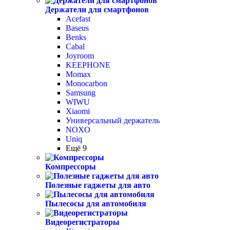
Держатели для смартфонов
Acefast
Baseus
Benks
Cabal
Joyroom
KEEPHONE
Momax
Monocarbon
Samsung
WIWU
Xiaomi
Универсальный держатель
NOXO
Uniq
Ещё 9
Компрессоры
Полезные гаджеты для авто
Пылесосы для автомобиля
Видеорегистраторы