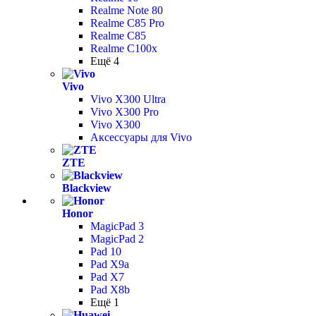
Realme Note 80
Realme C85 Pro
Realme C85
Realme C100x
Ещё 4
Vivo
Vivo X300 Ultra
Vivo X300 Pro
Vivo X300
Аксессуары для Vivo
ZTE
Blackview
Honor
MagicPad 3
MagicPad 2
Pad 10
Pad X9a
Pad X7
Pad X8b
Ещё 1