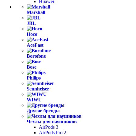
Huawei
Marshall
JBL
Hoco
AceFast
Borofone
Bose
Philips
Sennheiser
WIWU
Другие бренды
Чехлы для наушников
AirPods 3
AirPods Pro 2