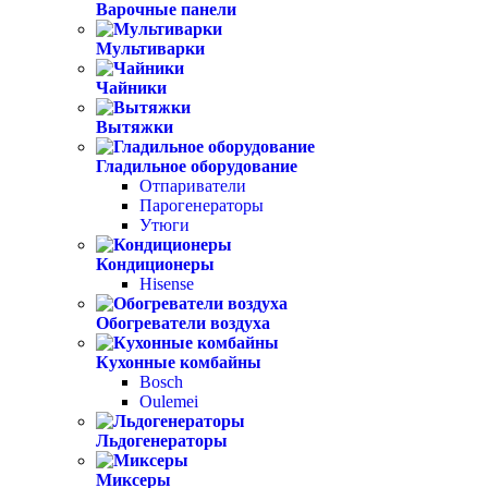
Варочные панели
Мультиварки
Чайники
Вытяжки
Гладильное оборудование
Отпариватели
Парогенераторы
Утюги
Кондиционеры
Hisense
Обогреватели воздуха
Кухонные комбайны
Bosch
Oulemei
Льдогенераторы
Миксеры