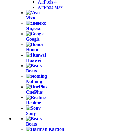
AirPods 4
AirPods Max
Vivo
Яндекс
Google
Honor
Huawei
Beats
Nothing
OnePlus
Realme
Sony
Beats