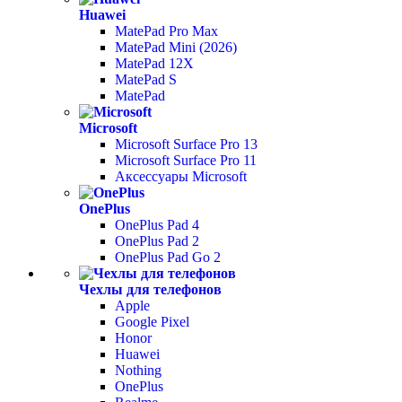
Huawei
MatePad Pro Max
MatePad Mini (2026)
MatePad 12X
MatePad S
MatePad
Microsoft
Microsoft Surface Pro 13
Microsoft Surface Pro 11
Аксессуары Microsoft
OnePlus
OnePlus Pad 4
OnePlus Pad 2
OnePlus Pad Go 2
Чехлы для телефонов
Apple
Google Pixel
Honor
Huawei
Nothing
OnePlus