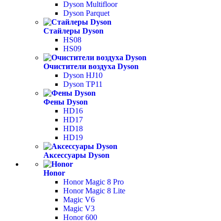
Dyson Multifloor
Dyson Parquet
Стайлеры Dyson
HS08
HS09
Очистители воздуха Dyson
Dyson HJ10
Dyson TP11
Фены Dyson
HD16
HD17
HD18
HD19
Аксессуары Dyson
Honor
Honor Magic 8 Pro
Honor Magic 8 Lite
Magic V6
Magic V3
Honor 600