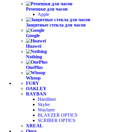
Ремешки для часов
Apple
Защитные стекла для часов
Google
Huawei
Nothing
OnePlus
Whoop
FURY
OAKLEY
RAYBAN
Haedliner
Skyler
Wayfarer
BLAYZER OPTICS
SCRIBER OPTICS
XREAL
Oura