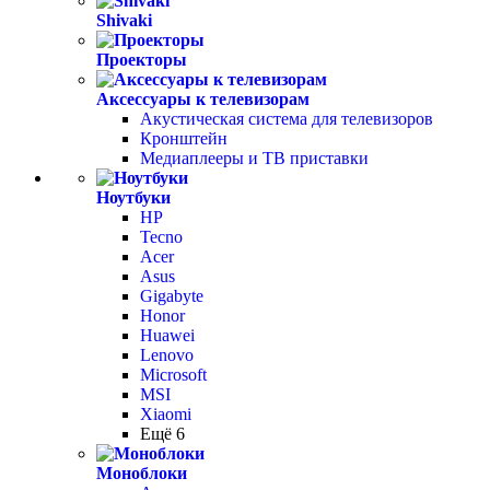
Shivaki
Проекторы
Аксессуары к телевизорам
Акустическая система для телевизоров
Кронштейн
Медиаплееры и ТВ приставки
Ноутбуки
HP
Tecno
Acer
Asus
Gigabyte
Honor
Huawei
Lenovo
Microsoft
MSI
Xiaomi
Ещё 6
Моноблоки