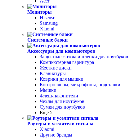
Acer
Мониторы
Hisense
Samsung
Xiaomi
Системные блоки
Аксессуары для компьютеров
Защитные стекла и пленки для ноутбуков
Компьютерная гарнитура
Жесткие диски
Клавиатуры
Коврики для мышки
Контроллеры, микрофоны, подставки
Мышки
Флеш-накопители
Чехлы для ноутбуков
Сумки для ноутбуков
Ещё 5
Роутеры и уселители сигнала
Xiaomi
Другие бренды