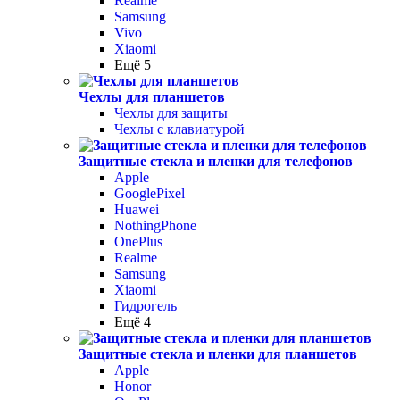
Realme
Samsung
Vivo
Xiaomi
Ещё 5
Чехлы для планшетов
Чехлы для защиты
Чехлы с клавиатурой
Защитные стекла и пленки для телефонов
Apple
GooglePixel
Huawei
NothingPhone
OnePlus
Realme
Samsung
Xiaomi
Гидрогель
Ещё 4
Защитные стекла и пленки для планшетов
Apple
Honor