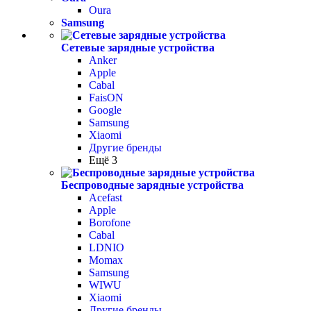
Oura
Samsung
Сетевые зарядные устройства
Anker
Apple
Cabal
FaisON
Google
Samsung
Xiaomi
Другие бренды
Ещё 3
Беспроводные зарядные устройства
Acefast
Apple
Borofone
Cabal
LDNIO
Momax
Samsung
WIWU
Xiaomi
Другие бренды