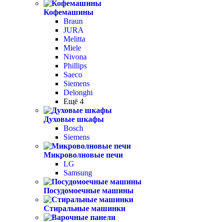
Кофемашины
Braun
JURA
Melitta
Miele
Nivona
Phillips
Saeco
Siemens
Delonghi
Ещё 4
Духовые шкафы
Bosch
Siemens
Микроволновые печи
LG
Samsung
Посудомоечные машины
Стиральные машинки