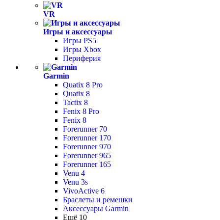
VR
Игры и аксессуары
Игры PS5
Игры Xbox
Периферия
Garmin
Quatix 8 Pro
Quatix 8
Tactix 8
Fenix 8 Pro
Fenix 8
Forerunner 70
Forerunner 170
Forerunner 970
Forerunner 965
Forerunner 165
Venu 4
Venu 3s
VivoActive 6
Браслеты и ремешки
Аксессуары Garmin
Ещё 10