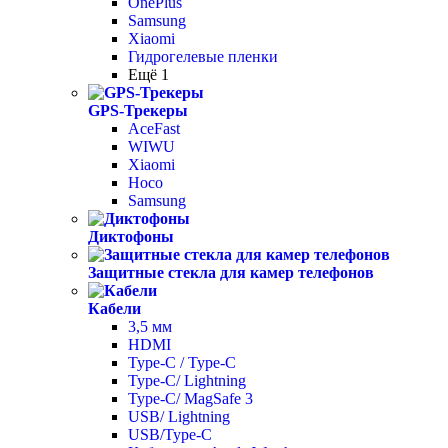
OnePlus
Samsung
Xiaomi
Гидрогелевые пленки
Ещё 1
GPS-Трекеры
AceFast
WIWU
Xiaomi
Hoco
Samsung
Диктофоны
Защитные стекла для камер телефонов
Кабели
3,5 мм
HDMI
Type-C / Type-C
Type-C/ Lightning
Type-C/ MagSafe 3
USB/ Lightning
USB/Type-C