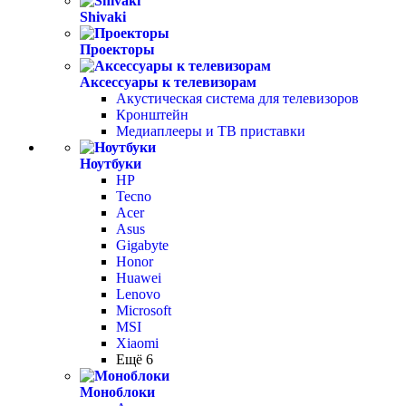
Shivaki
Проекторы
Аксессуары к телевизорам
Акустическая система для телевизоров
Кронштейн
Медиаплееры и ТВ приставки
Ноутбуки
HP
Tecno
Acer
Asus
Gigabyte
Honor
Huawei
Lenovo
Microsoft
MSI
Xiaomi
Ещё 6
Моноблоки