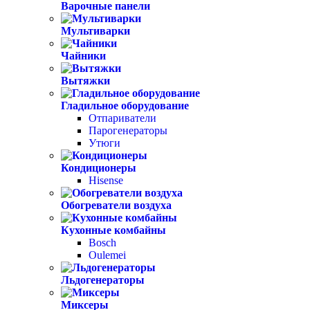
Варочные панели
Мультиварки
Чайники
Вытяжки
Гладильное оборудование
Отпариватели
Парогенераторы
Утюги
Кондиционеры
Hisense
Обогреватели воздуха
Кухонные комбайны
Bosch
Oulemei
Льдогенераторы
Миксеры