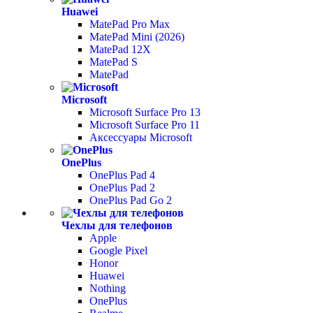
Huawei
MatePad Pro Max
MatePad Mini (2026)
MatePad 12X
MatePad S
MatePad
Microsoft
Microsoft Surface Pro 13
Microsoft Surface Pro 11
Аксессуары Microsoft
OnePlus
OnePlus Pad 4
OnePlus Pad 2
OnePlus Pad Go 2
Чехлы для телефонов
Apple
Google Pixel
Honor
Huawei
Nothing
OnePlus