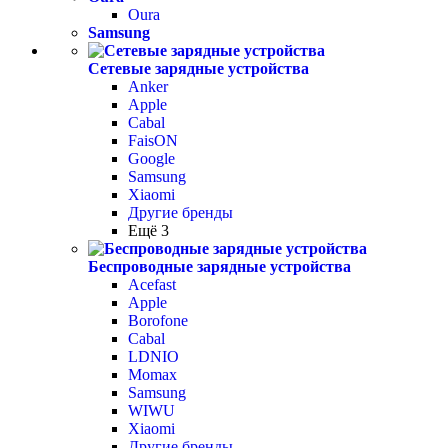
Oura
Samsung
Сетевые зарядные устройства
Anker
Apple
Cabal
FaisON
Google
Samsung
Xiaomi
Другие бренды
Ещё 3
Беспроводные зарядные устройства
Acefast
Apple
Borofone
Cabal
LDNIO
Momax
Samsung
WIWU
Xiaomi
Другие бренды