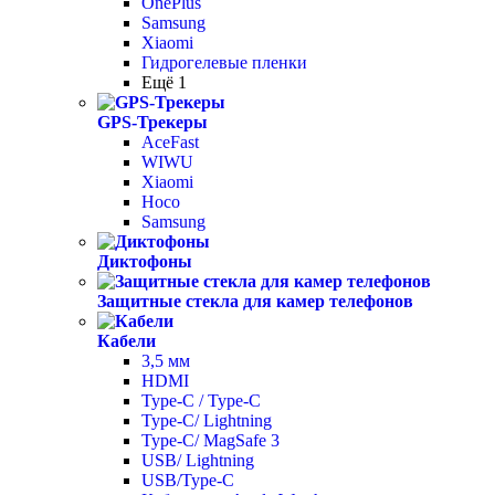
OnePlus
Samsung
Xiaomi
Гидрогелевые пленки
Ещё 1
GPS-Трекеры
AceFast
WIWU
Xiaomi
Hoco
Samsung
Диктофоны
Защитные стекла для камер телефонов
Кабели
3,5 мм
HDMI
Type-C / Type-C
Type-C/ Lightning
Type-C/ MagSafe 3
USB/ Lightning
USB/Type-C