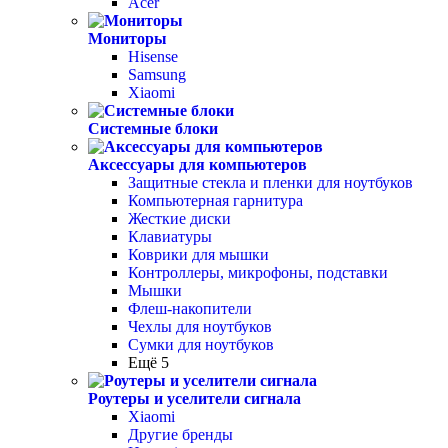
Acer
Мониторы
Hisense
Samsung
Xiaomi
Системные блоки
Аксессуары для компьютеров
Защитные стекла и пленки для ноутбуков
Компьютерная гарнитура
Жесткие диски
Клавиатуры
Коврики для мышки
Контроллеры, микрофоны, подставки
Мышки
Флеш-накопители
Чехлы для ноутбуков
Сумки для ноутбуков
Ещё 5
Роутеры и уселители сигнала
Xiaomi
Другие бренды