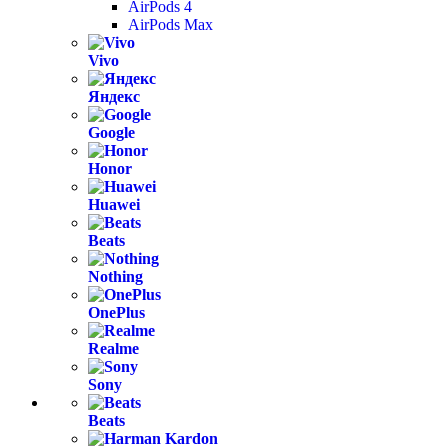
AirPods 4
AirPods Max
Vivo
Яндекс
Google
Honor
Huawei
Beats
Nothing
OnePlus
Realme
Sony
Beats