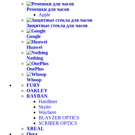
Ремешки для часов
Apple
Защитные стекла для часов
Google
Huawei
Nothing
OnePlus
Whoop
FURY
OAKLEY
RAYBAN
Haedliner
Skyler
Wayfarer
BLAYZER OPTICS
SCRIBER OPTICS
XREAL
Oura