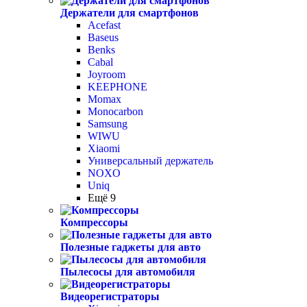
Держатели для смартфонов
Acefast
Baseus
Benks
Cabal
Joyroom
KEEPHONE
Momax
Monocarbon
Samsung
WIWU
Xiaomi
Универсальный держатель
NOXO
Uniq
Ещё 9
Компрессоры
Полезные гаджеты для авто
Пылесосы для автомобиля
Видеорегистраторы