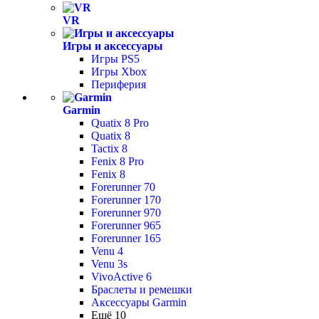
VR
Игры и аксессуары
Игры PS5
Игры Xbox
Периферия
Garmin
Quatix 8 Pro
Quatix 8
Tactix 8
Fenix 8 Pro
Fenix 8
Forerunner 70
Forerunner 170
Forerunner 970
Forerunner 965
Forerunner 165
Venu 4
Venu 3s
VivoActive 6
Браслеты и ремешки
Аксессуары Garmin
Ещё 10