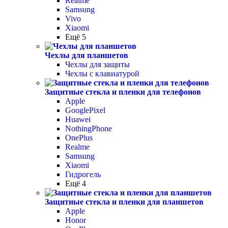
Realme
Samsung
Vivo
Xiaomi
Ещё 5
Чехлы для планшетов
Чехлы для защиты
Чехлы с клавиатурой
Защитные стекла и пленки для телефонов
Apple
GooglePixel
Huawei
NothingPhone
OnePlus
Realme
Samsung
Xiaomi
Гидрогель
Ещё 4
Защитные стекла и пленки для планшетов
Apple
Honor