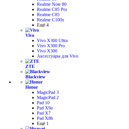
Realme Note 80
Realme C85 Pro
Realme C85
Realme C100x
Ещё 4
Vivo
Vivo X300 Ultra
Vivo X300 Pro
Vivo X300
Аксессуары для Vivo
ZTE
Blackview
Honor
MagicPad 3
MagicPad 2
Pad 10
Pad X9a
Pad X7
Pad X8b
Ещё 1