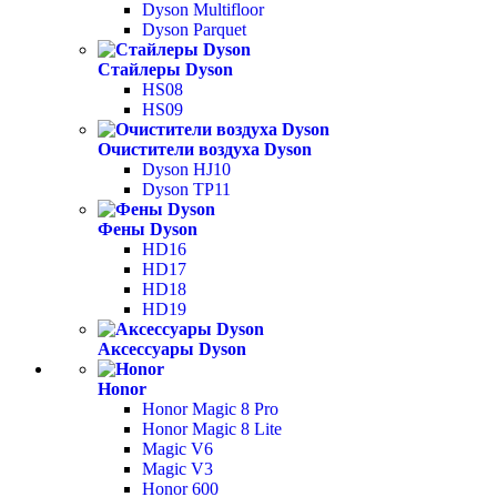
Dyson Multifloor
Dyson Parquet
Стайлеры Dyson
HS08
HS09
Очистители воздуха Dyson
Dyson HJ10
Dyson TP11
Фены Dyson
HD16
HD17
HD18
HD19
Аксессуары Dyson
Honor
Honor Magic 8 Pro
Honor Magic 8 Lite
Magic V6
Magic V3
Honor 600