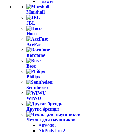
Huawei
Marshall
JBL
Hoco
AceFast
Borofone
Bose
Philips
Sennheiser
WIWU
Другие бренды
Чехлы для наушников
AirPods 3
AirPods Pro 2