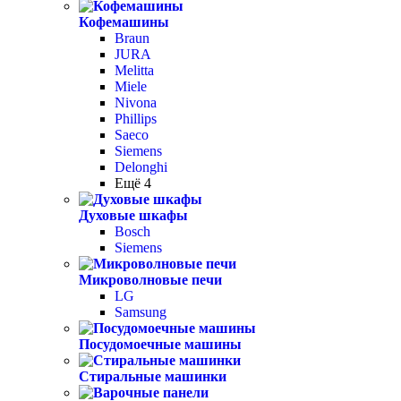
Кофемашины
Braun
JURA
Melitta
Miele
Nivona
Phillips
Saeco
Siemens
Delonghi
Ещё 4
Духовые шкафы
Bosch
Siemens
Микроволновые печи
LG
Samsung
Посудомоечные машины
Стиральные машинки