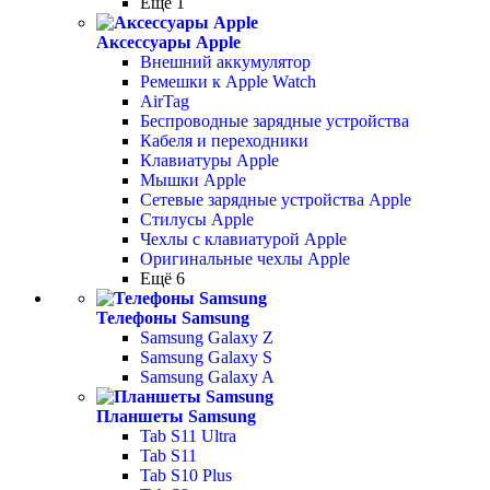
Ещё 1
Аксессуары Apple
Внешний аккумулятор
Ремешки к Apple Watch
AirTag
Беспроводные зарядные устройства
Кабеля и переходники
Клавиатуры Apple
Мышки Apple
Сетевые зарядные устройства Apple
Стилусы Apple
Чехлы с клавиатурой Apple
Оригинальные чехлы Apple
Ещё 6
Телефоны Samsung
Samsung Galaxy Z
Samsung Galaxy S
Samsung Galaxy A
Планшеты Samsung
Tab S11 Ultra
Tab S11
Tab S10 Plus