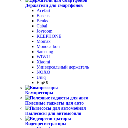
Держатели для смартфонов
Acefast
Baseus
Benks
Cabal
Joyroom
KEEPHONE
Momax
Monocarbon
Samsung
WIWU
Xiaomi
Универсальный держатель
NOXO
Uniq
Ещё 9
Компрессоры
Полезные гаджеты для авто
Пылесосы для автомобиля
Видеорегистраторы