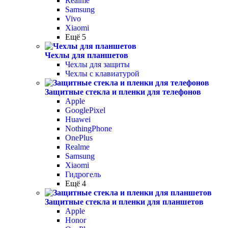
Realme
Samsung
Vivo
Xiaomi
Ещё 5
Чехлы для планшетов
Чехлы для защиты
Чехлы с клавиатурой
Защитные стекла и пленки для телефонов
Apple
GooglePixel
Huawei
NothingPhone
OnePlus
Realme
Samsung
Xiaomi
Гидрогель
Ещё 4
Защитные стекла и пленки для планшетов
Apple
Honor