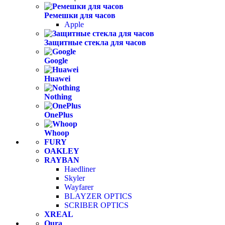
Ремешки для часов
Apple
Защитные стекла для часов
Google
Huawei
Nothing
OnePlus
Whoop
FURY
OAKLEY
RAYBAN
Haedliner
Skyler
Wayfarer
BLAYZER OPTICS
SCRIBER OPTICS
XREAL
Oura