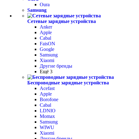
Oura
Samsung
Сетевые зарядные устройства
Anker
Apple
Cabal
FaisON
Google
Samsung
Xiaomi
Другие бренды
Ещё 3
Беспроводные зарядные устройства
Acefast
Apple
Borofone
Cabal
LDNIO
Momax
Samsung
WIWU
Xiaomi
Другие бренды