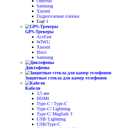
OnePlus
Samsung
Xiaomi
Гидрогелевые пленки
Ещё 1
GPS-Трекеры
AceFast
WIWU
Xiaomi
Hoco
Samsung
Диктофоны
Защитные стекла для камер телефонов
Кабели
3,5 мм
HDMI
Type-C / Type-C
Type-C/ Lightning
Type-C/ MagSafe 3
USB/ Lightning
USB/Type-C