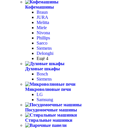
Кофемашины
Braun
JURA
Melitta
Miele
Nivona
Phillips
Saeco
Siemens
Delonghi
Ещё 4
Духовые шкафы
Bosch
Siemens
Микроволновые печи
LG
Samsung
Посудомоечные машины
Стиральные машинки