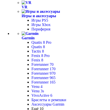
VR
Игры и аксессуары
Игры PS5
Игры Xbox
Периферия
Garmin
Quatix 8 Pro
Quatix 8
Tactix 8
Fenix 8 Pro
Fenix 8
Forerunner 70
Forerunner 170
Forerunner 970
Forerunner 965
Forerunner 165
Venu 4
Venu 3s
VivoActive 6
Браслеты и ремешки
Аксессуары Garmin
Ещё 10