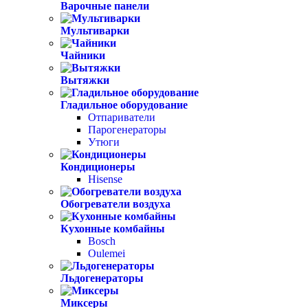
Варочные панели
Мультиварки
Чайники
Вытяжки
Гладильное оборудование
Отпариватели
Парогенераторы
Утюги
Кондиционеры
Hisense
Обогреватели воздуха
Кухонные комбайны
Bosch
Oulemei
Льдогенераторы
Миксеры