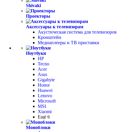
Shivaki
Проекторы
Аксессуары к телевизорам
Акустическая система для телевизоров
Кронштейн
Медиаплееры и ТВ приставки
Ноутбуки
HP
Tecno
Acer
Asus
Gigabyte
Honor
Huawei
Lenovo
Microsoft
MSI
Xiaomi
Ещё 6
Моноблоки