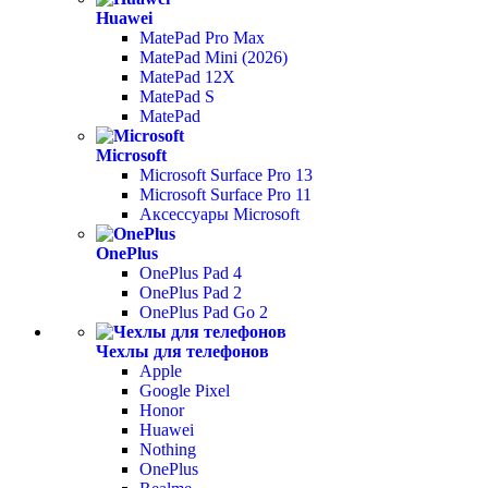
Huawei
MatePad Pro Max
MatePad Mini (2026)
MatePad 12X
MatePad S
MatePad
Microsoft
Microsoft Surface Pro 13
Microsoft Surface Pro 11
Аксессуары Microsoft
OnePlus
OnePlus Pad 4
OnePlus Pad 2
OnePlus Pad Go 2
Чехлы для телефонов
Apple
Google Pixel
Honor
Huawei
Nothing
OnePlus