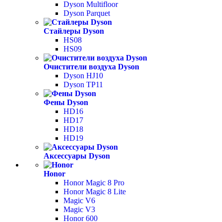
Dyson Multifloor
Dyson Parquet
Стайлеры Dyson
HS08
HS09
Очистители воздуха Dyson
Dyson HJ10
Dyson TP11
Фены Dyson
HD16
HD17
HD18
HD19
Аксессуары Dyson
Honor
Honor Magic 8 Pro
Honor Magic 8 Lite
Magic V6
Magic V3
Honor 600