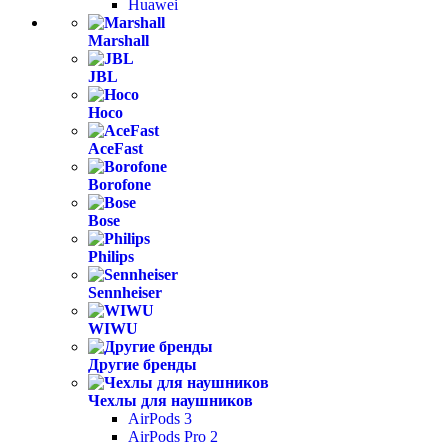
Huawei
Marshall
JBL
Hoco
AceFast
Borofone
Bose
Philips
Sennheiser
WIWU
Другие бренды
Чехлы для наушников
AirPods 3
AirPods Pro 2