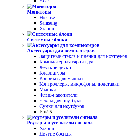
Acer
Мониторы
Hisense
Samsung
Xiaomi
Системные блоки
Аксессуары для компьютеров
Защитные стекла и пленки для ноутбуков
Компьютерная гарнитура
Жесткие диски
Клавиатуры
Коврики для мышки
Контроллеры, микрофоны, подставки
Мышки
Флеш-накопители
Чехлы для ноутбуков
Сумки для ноутбуков
Ещё 5
Роутеры и уселители сигнала
Xiaomi
Другие бренды