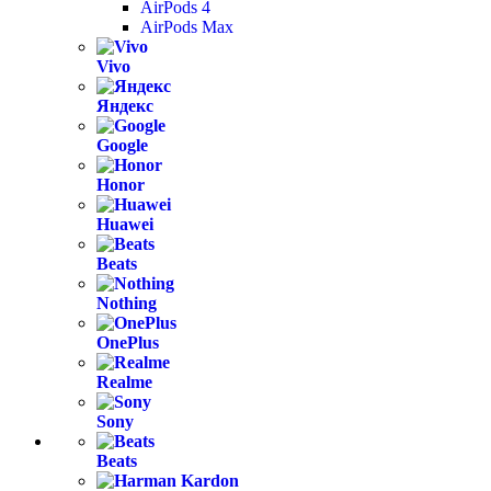
AirPods 4
AirPods Max
Vivo
Яндекс
Google
Honor
Huawei
Beats
Nothing
OnePlus
Realme
Sony
Beats