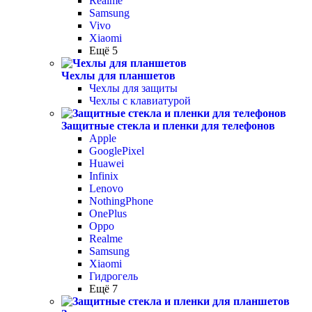
Realme
Samsung
Vivo
Xiaomi
Ещё 5
Чехлы для планшетов
Чехлы для защиты
Чехлы с клавиатурой
Защитные стекла и пленки для телефонов
Apple
GooglePixel
Huawei
Infinix
Lenovo
NothingPhone
OnePlus
Oppo
Realme
Samsung
Xiaomi
Гидрогель
Ещё 7