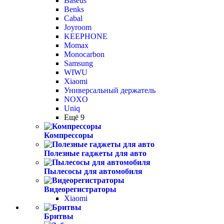
Baseus
Benks
Cabal
Joyroom
KEEPHONE
Momax
Monocarbon
Samsung
WIWU
Xiaomi
Универсальный держатель
NOXO
Uniq
Ещё 9
Компрессоры
Полезные гаджеты для авто
Пылесосы для автомобиля
Видеорегистраторы
Xiaomi
Бритвы