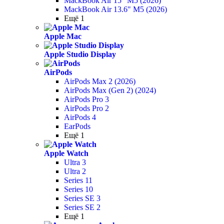
MackBook Air 15" M5 (2026)
MackBook Air 13.6" M5 (2026)
Ещё 1
Apple Mac
Apple Studio Display
AirPods
AirPods Max 2 (2026)
AirPods Max (Gen 2) (2024)
AirPods Pro 3
AirPods Pro 2
AirPods 4
EarPods
Ещё 1
Apple Watch
Ultra 3
Ultra 2
Series 11
Series 10
Series SE 3
Series SE 2
Ещё 1