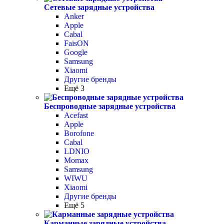
Сетевые зарядные устройства
Anker
Apple
Cabal
FaisON
Google
Samsung
Xiaomi
Другие бренды
Ещё 3
Беспроводные зарядные устройства
Acefast
Apple
Borofone
Cabal
LDNIO
Momax
Samsung
WIWU
Xiaomi
Другие бренды
Ещё 5
Карманные зарядные устройства