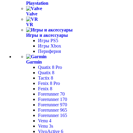
Playstation
Valve
VR
Игры и аксессуары
Игры PS5
Игры Xbox
Периферия
Garmin
Quatix 8 Pro
Quatix 8
Tactix 8
Fenix 8 Pro
Fenix 8
Forerunner 70
Forerunner 170
Forerunner 970
Forerunner 965
Forerunner 165
Venu 4
Venu 3s
VivoActive 6