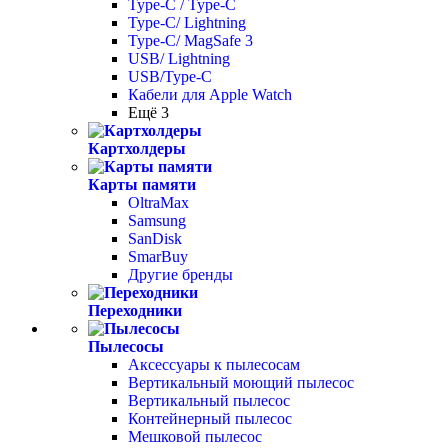
Type-C / Type-C
Type-C/ Lightning
Type-C/ MagSafe 3
USB/ Lightning
USB/Type-C
Кабели для Apple Watch
Ещё 3
Картхолдеры
Карты памяти
OltraMax
Samsung
SanDisk
SmarBuy
Другие бренды
Переходники
Пылесосы
Аксессуары к пылесосам
Вертикальный моющий пылесос
Вертикальный пылесос
Контейнерный пылесос
Мешковой пылесос