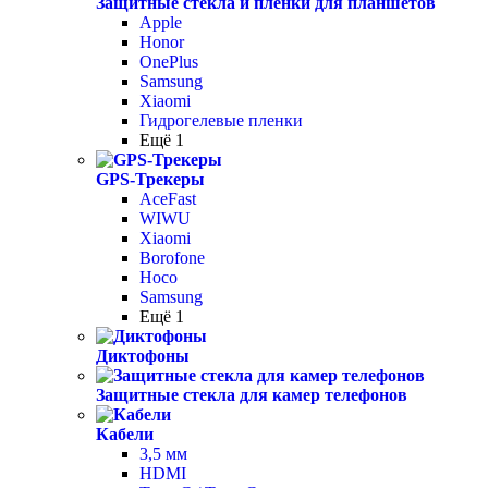
Защитные стекла и пленки для планшетов
Apple
Honor
OnePlus
Samsung
Xiaomi
Гидрогелевые пленки
Ещё 1
GPS-Трекеры
AceFast
WIWU
Xiaomi
Borofone
Hoco
Samsung
Ещё 1
Диктофоны
Защитные стекла для камер телефонов
Кабели
3,5 мм
HDMI