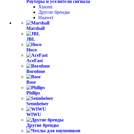
Роутеры и уселители сигнала
Xiaomi
Другие бренды
Huawei
Marshall
JBL
Hoco
AceFast
Borofone
Bose
Philips
Sennheiser
WIWU
Другие бренды