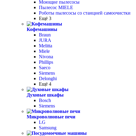
Моющие пылесосы
Пылесос MIELE
Роботы пылесосы со станцией самоочистки
Ещё 3
Кофемашины
Braun
JURA
Melitta
Miele
Nivona
Phillips
Saeco
Siemens
Delonghi
Ещё 4
Духовые шкафы
Bosch
Siemens
Микроволновые печи
LG
Samsung