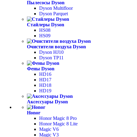
Пылесосы Dyson
Dyson Multifloor
Dyson Parquet
Стайлеры Dyson
HS08
HS09
Очистители воздуха Dyson
Dyson HJ10
Dyson TP11
Фены Dyson
HD16
HD17
HD18
HD19
Аксессуары Dyson
Honor
Honor Magic 8 Pro
Honor Magic 8 Lite
Magic V6
Magic V3