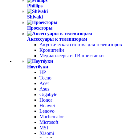
Phillips
Shivaki
Проекторы
Аксессуары к телевизорам
Акустическая система для телевизоров
Кронштейн
Медиаплееры и ТВ приставки
Ноутбуки
HP
Tecno
Acer
Asus
Gigabyte
Honor
Huawei
Lenovo
Machcreator
Microsoft
MSI
Xiaomi