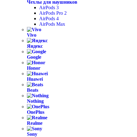
Чехлы для наушников
AirPods 3
AirPods Pro 2
AirPods 4
AirPods Max
Vivo
Яндекс
Google
Honor
Huawei
Beats
Nothing
OnePlus
Realme
Sony