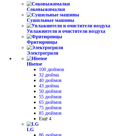
Соковыжималки
Сушильные машины
Увлажнители и очистители воздуха
Фритюрницы
Электрогрили
Hisense
100 дюймов
32 дюйма
40 дюймов
43 дюйма
50 дюймов
55 дюймов
65 дюймов
75 дюймов
85 дюймов
Ещё 4
LG
86 дюймов