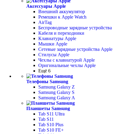
Аксессуары Apple
Внешний аккумулятор
Ремешки к Apple Watch
AirTag
Беспроводные зарядные устройства
Кабеля и переходники
Клавиатуры Apple
Мышки Apple
Сетевые зарядные устройства Apple
Стилусы Apple
Чехлы с клавиатурой Apple
Оригинальные чехлы Apple
Ещё 6
Телефоны Samsung
Samsung Galaxy Z
Samsung Galaxy S
Samsung Galaxy A
Планшеты Samsung
Tab S11 Ultra
Tab S11
Tab S10 Plus
Tab S10 FE+