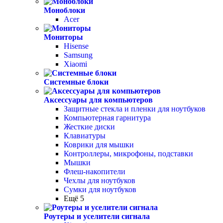
Моноблоки
Acer
Мониторы
Hisense
Samsung
Xiaomi
Системные блоки
Аксессуары для компьютеров
Защитные стекла и пленки для ноутбуков
Компьютерная гарнитура
Жесткие диски
Клавиатуры
Коврики для мышки
Контроллеры, микрофоны, подставки
Мышки
Флеш-накопители
Чехлы для ноутбуков
Сумки для ноутбуков
Ещё 5
Роутеры и уселители сигнала