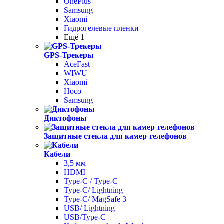
OnePlus
Samsung
Xiaomi
Гидрогелевые пленки
Ещё 1
GPS-Трекеры
AceFast
WIWU
Xiaomi
Hoco
Samsung
Диктофоны
Защитные стекла для камер телефонов
Кабели
3,5 мм
HDMI
Type-C / Type-C
Type-C/ Lightning
Type-C/ MagSafe 3
USB/ Lightning
USB/Type-C