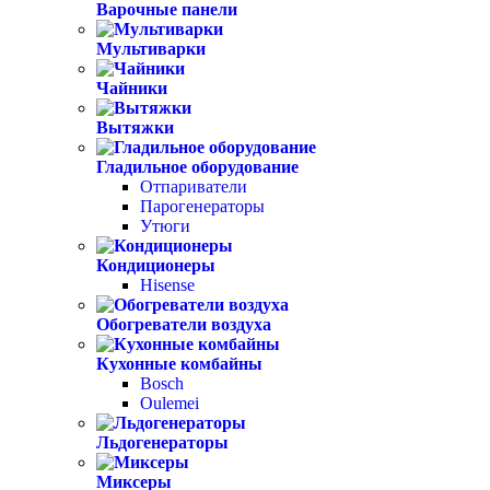
Варочные панели
Мультиварки
Чайники
Вытяжки
Гладильное оборудование
Отпариватели
Парогенераторы
Утюги
Кондиционеры
Hisense
Обогреватели воздуха
Кухонные комбайны
Bosch
Oulemei
Льдогенераторы
Миксеры