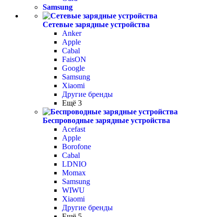
Samsung
Сетевые зарядные устройства
Anker
Apple
Cabal
FaisON
Google
Samsung
Xiaomi
Другие бренды
Ещё 3
Беспроводные зарядные устройства
Acefast
Apple
Borofone
Cabal
LDNIO
Momax
Samsung
WIWU
Xiaomi
Другие бренды
Ещё 5