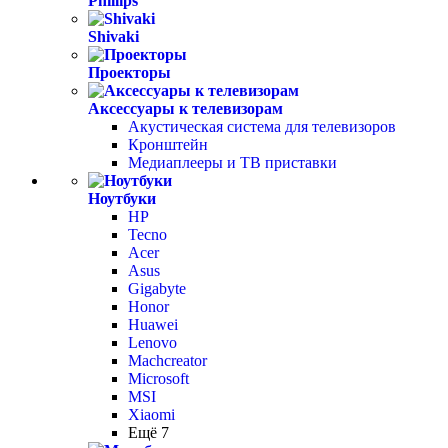
Phillips
Shivaki
Проекторы
Аксессуары к телевизорам
Акустическая система для телевизоров
Кронштейн
Медиаплееры и ТВ приставки
Ноутбуки
HP
Tecno
Acer
Asus
Gigabyte
Honor
Huawei
Lenovo
Machcreator
Microsoft
MSI
Xiaomi
Ещё 7