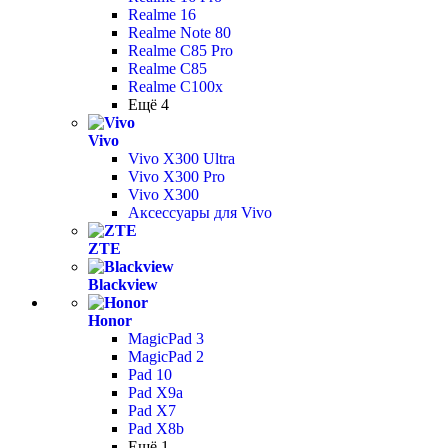
Realme 16
Realme Note 80
Realme C85 Pro
Realme C85
Realme C100x
Ещё 4
Vivo
Vivo X300 Ultra
Vivo X300 Pro
Vivo X300
Аксессуары для Vivo
ZTE
Blackview
Honor
MagicPad 3
MagicPad 2
Pad 10
Pad X9a
Pad X7
Pad X8b
Ещё 1