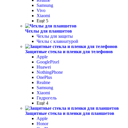
Realme
Samsung
Vivo
Xiaomi
Ещё 5
Чехлы для планшетов
Чехлы для защиты
Чехлы с клавиатурой
Защитные стекла и пленки для телефонов
Apple
GooglePixel
Huawei
NothingPhone
OnePlus
Realme
Samsung
Xiaomi
Гидрогель
Ещё 4
Защитные стекла и пленки для планшетов
Apple
Honor