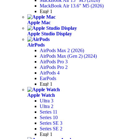
MackBook Air 15" M5 (2026)
MackBook Air 13.6" M5 (2026)
Ещё 1
Apple Mac
Apple Studio Display
AirPods
AirPods Max 2 (2026)
AirPods Max (Gen 2) (2024)
AirPods Pro 3
AirPods Pro 2
AirPods 4
EarPods
Ещё 1
Apple Watch
Ultra 3
Ultra 2
Series 11
Series 10
Series SE 3
Series SE 2
Ещё 1