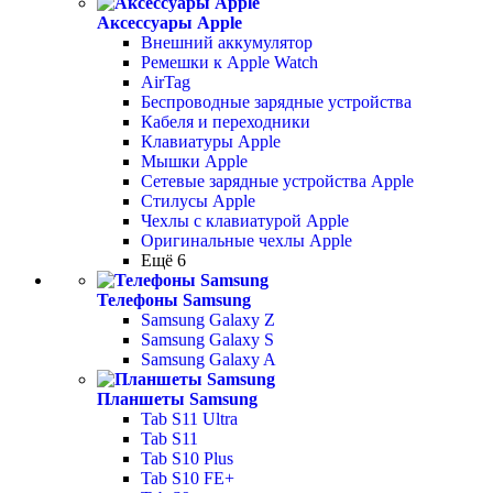
Аксессуары Apple
Внешний аккумулятор
Ремешки к Apple Watch
AirTag
Беспроводные зарядные устройства
Кабеля и переходники
Клавиатуры Apple
Мышки Apple
Сетевые зарядные устройства Apple
Стилусы Apple
Чехлы с клавиатурой Apple
Оригинальные чехлы Apple
Ещё 6
Телефоны Samsung
Samsung Galaxy Z
Samsung Galaxy S
Samsung Galaxy A
Планшеты Samsung
Tab S11 Ultra
Tab S11
Tab S10 Plus
Tab S10 FE+