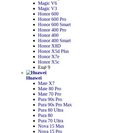
Magic V6
Magic V3
Honor 600
Honor 600 Pro
Honor 600 Smart
Honor 400 Pro
Honor 400
Honor 400 Smart
Honor X8D
Honor X5d Plus
Honor X7e
Honor X5c
Ещё 9
Huawei
Mate X7
Mate 80 Pro
Mate 70 Pro
Pura 90s Pro
Pura 90s Pro Max
Pura 80 Ultra
Pura 80
Pura 70 Ultra
Nova 15 Max
Nova 15 Pro