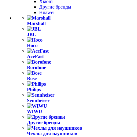
Xiaomi
Другие бренды
Huawei
Marshall
JBL
Hoco
AceFast
Borofone
Bose
Philips
Sennheiser
WIWU
Другие бренды
Чехлы для наушников