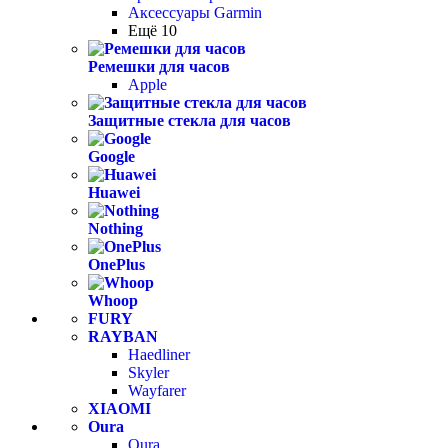
Аксессуары Garmin
Ещё 10
Ремешки для часов
Apple
Защитные стекла для часов
Google
Huawei
Nothing
OnePlus
Whoop
FURY
RAYBAN
Haedliner
Skyler
Wayfarer
XIAOMI
Oura
Oura