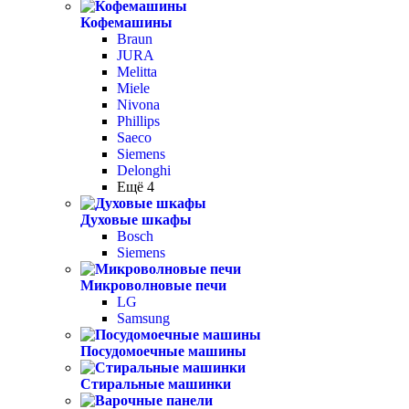
Кофемашины
Braun
JURA
Melitta
Miele
Nivona
Phillips
Saeco
Siemens
Delonghi
Ещё 4
Духовые шкафы
Bosch
Siemens
Микроволновые печи
LG
Samsung
Посудомоечные машины
Стиральные машинки