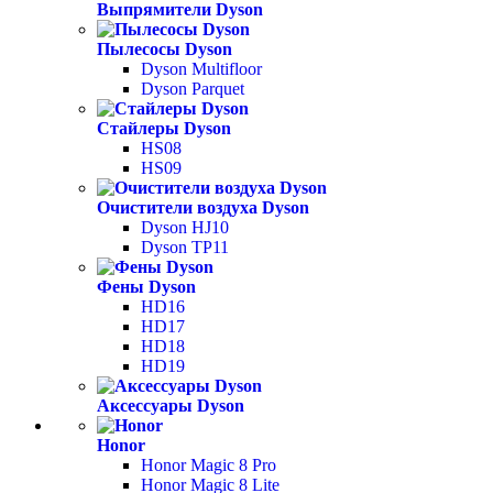
Выпрямители Dyson
Пылесосы Dyson
Dyson Multifloor
Dyson Parquet
Стайлеры Dyson
HS08
HS09
Очистители воздуха Dyson
Dyson HJ10
Dyson TP11
Фены Dyson
HD16
HD17
HD18
HD19
Аксессуары Dyson
Honor
Honor Magic 8 Pro
Honor Magic 8 Lite