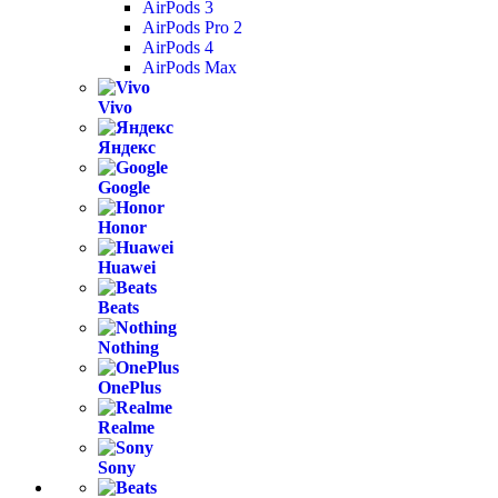
AirPods 3
AirPods Pro 2
AirPods 4
AirPods Max
Vivo
Яндекс
Google
Honor
Huawei
Beats
Nothing
OnePlus
Realme
Sony