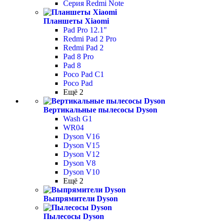
Серия Redmi Note
Планшеты Xiaomi
Pad Pro 12.1"
Redmi Pad 2 Pro
Redmi Pad 2
Pad 8 Pro
Pad 8
Poco Pad С1
Poco Pad
Ещё 2
Вертикальные пылесосы Dyson
Wash G1
WR04
Dyson V16
Dyson V15
Dyson V12
Dyson V8
Dyson V10
Ещё 2
Выпрямители Dyson
Пылесосы Dyson