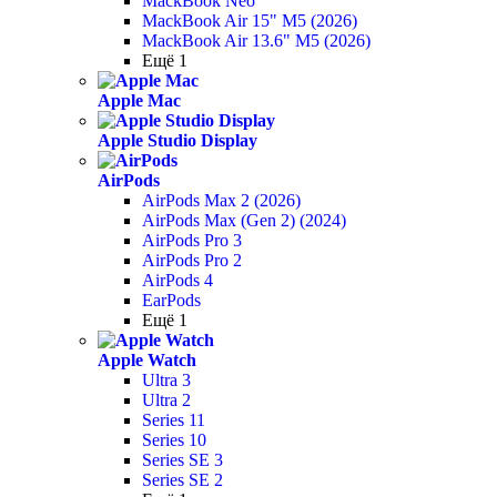
MackBook Neo
MackBook Air 15" M5 (2026)
MackBook Air 13.6" M5 (2026)
Ещё 1
Apple Mac
Apple Studio Display
AirPods
AirPods Max 2 (2026)
AirPods Max (Gen 2) (2024)
AirPods Pro 3
AirPods Pro 2
AirPods 4
EarPods
Ещё 1
Apple Watch
Ultra 3
Ultra 2
Series 11
Series 10
Series SE 3
Series SE 2