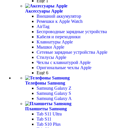
Ещё 1
Аксессуары Apple
Внешний аккумулятор
Ремешки к Apple Watch
AirTag
Беспроводные зарядные устройства
Кабеля и переходники
Клавиатуры Apple
Мышки Apple
Сетевые зарядные устройства Apple
Стилусы Apple
Чехлы с клавиатурой Apple
Оригинальные чехлы Apple
Ещё 6
Телефоны Samsung
Samsung Galaxy Z
Samsung Galaxy S
Samsung Galaxy A
Планшеты Samsung
Tab S11 Ultra
Tab S11
Tab S10 Plus