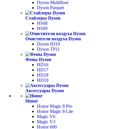
Dyson Multifloor
Dyson Parquet
Стайлеры Dyson
HS08
HS09
Очистители воздуха Dyson
Dyson HJ10
Dyson TP11
Фены Dyson
HD16
HD17
HD18
HD19
Аксессуары Dyson
Honor
Honor Magic 8 Pro
Honor Magic 8 Lite
Magic V6
Magic V3
Honor 600