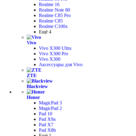
Realme 16
Realme Note 80
Realme C85 Pro
Realme C85
Realme C100x
Ещё 4
Vivo
Vivo X300 Ultra
Vivo X300 Pro
Vivo X300
Аксессуары для Vivo
ZTE
Blackview
Honor
MagicPad 3
MagicPad 2
Pad 10
Pad X9a
Pad X7
Pad X8b
Ещё 1