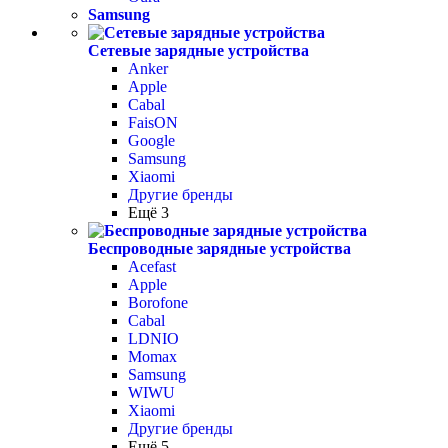
Samsung
Сетевые зарядные устройства
Anker
Apple
Cabal
FaisON
Google
Samsung
Xiaomi
Другие бренды
Ещё 3
Беспроводные зарядные устройства
Acefast
Apple
Borofone
Cabal
LDNIO
Momax
Samsung
WIWU
Xiaomi
Другие бренды
Ещё 5