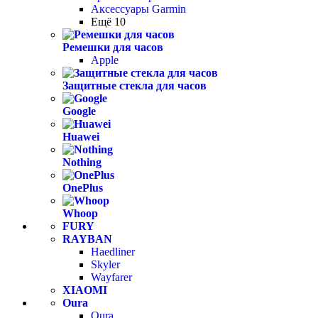
Аксессуары Garmin
Ещё 10
Ремешки для часов
Apple
Защитные стекла для часов
Google
Huawei
Nothing
OnePlus
Whoop
FURY
RAYBAN
Haedliner
Skyler
Wayfarer
XIAOMI
Oura
Oura