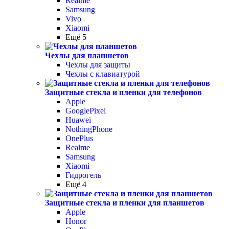
Realme
Samsung
Vivo
Xiaomi
Ещё 5
Чехлы для планшетов
Чехлы для защиты
Чехлы с клавиатурой
Защитные стекла и пленки для телефонов
Apple
GooglePixel
Huawei
NothingPhone
OnePlus
Realme
Samsung
Xiaomi
Гидрогель
Ещё 4
Защитные стекла и пленки для планшетов
Apple
Honor