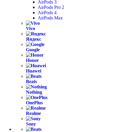
AirPods 3
AirPods Pro 2
AirPods 4
AirPods Max
Vivo
Яндекс
Google
Honor
Huawei
Beats
Nothing
OnePlus
Realme
Sony