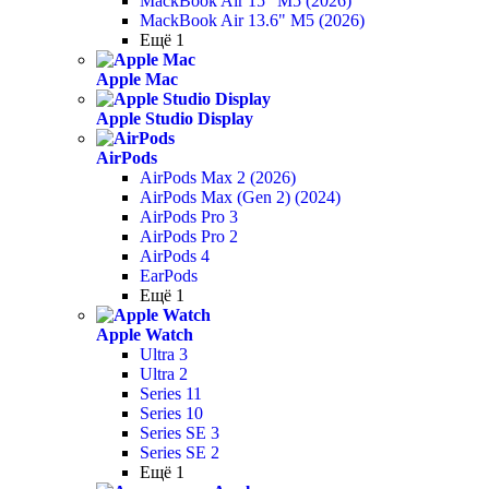
MackBook Air 15" M5 (2026)
MackBook Air 13.6" M5 (2026)
Ещё 1
Apple Mac
Apple Studio Display
AirPods
AirPods Max 2 (2026)
AirPods Max (Gen 2) (2024)
AirPods Pro 3
AirPods Pro 2
AirPods 4
EarPods
Ещё 1
Apple Watch
Ultra 3
Ultra 2
Series 11
Series 10
Series SE 3
Series SE 2
Ещё 1