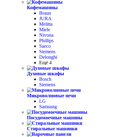
Кофемашины
Braun
JURA
Melitta
Miele
Nivona
Phillips
Saeco
Siemens
Delonghi
Ещё 4
Духовые шкафы
Bosch
Siemens
Микроволновые печи
LG
Samsung
Посудомоечные машины
Стиральные машинки