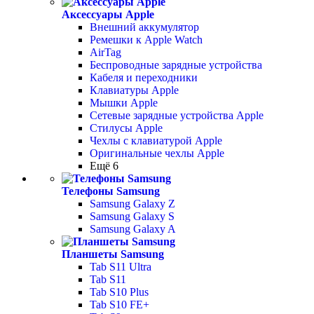
Аксессуары Apple
Внешний аккумулятор
Ремешки к Apple Watch
AirTag
Беспроводные зарядные устройства
Кабеля и переходники
Клавиатуры Apple
Мышки Apple
Сетевые зарядные устройства Apple
Стилусы Apple
Чехлы с клавиатурой Apple
Оригинальные чехлы Apple
Ещё 6
Телефоны Samsung
Samsung Galaxy Z
Samsung Galaxy S
Samsung Galaxy A
Планшеты Samsung
Tab S11 Ultra
Tab S11
Tab S10 Plus
Tab S10 FE+