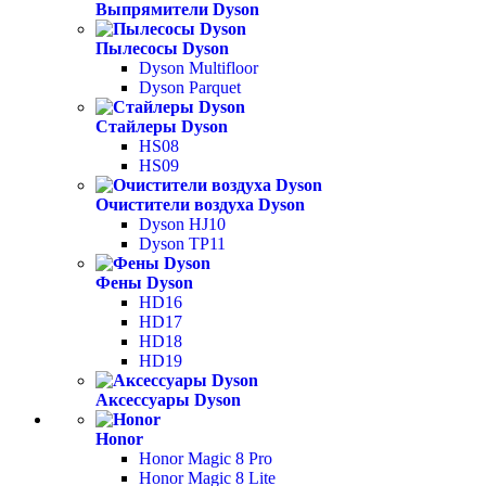
Выпрямители Dyson
Пылесосы Dyson
Dyson Multifloor
Dyson Parquet
Стайлеры Dyson
HS08
HS09
Очистители воздуха Dyson
Dyson HJ10
Dyson TP11
Фены Dyson
HD16
HD17
HD18
HD19
Аксессуары Dyson
Honor
Honor Magic 8 Pro
Honor Magic 8 Lite