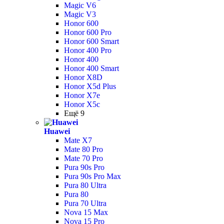
Magic V6
Magic V3
Honor 600
Honor 600 Pro
Honor 600 Smart
Honor 400 Pro
Honor 400
Honor 400 Smart
Honor X8D
Honor X5d Plus
Honor X7e
Honor X5c
Ещё 9
Huawei
Mate X7
Mate 80 Pro
Mate 70 Pro
Pura 90s Pro
Pura 90s Pro Max
Pura 80 Ultra
Pura 80
Pura 70 Ultra
Nova 15 Max
Nova 15 Pro