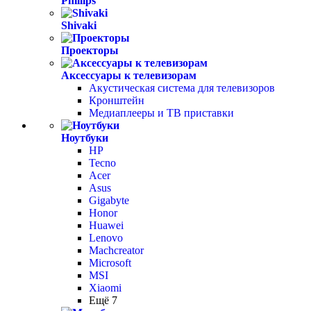
Phillips
Shivaki
Проекторы
Аксессуары к телевизорам
Акустическая система для телевизоров
Кронштейн
Медиаплееры и ТВ приставки
Ноутбуки
HP
Tecno
Acer
Asus
Gigabyte
Honor
Huawei
Lenovo
Machcreator
Microsoft
MSI
Xiaomi
Ещё 7