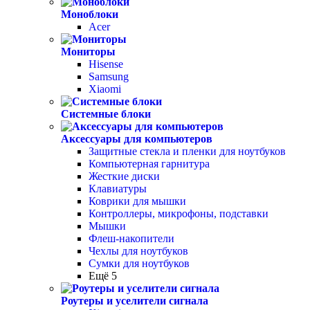
Моноблоки
Acer
Мониторы
Hisense
Samsung
Xiaomi
Системные блоки
Аксессуары для компьютеров
Защитные стекла и пленки для ноутбуков
Компьютерная гарнитура
Жесткие диски
Клавиатуры
Коврики для мышки
Контроллеры, микрофоны, подставки
Мышки
Флеш-накопители
Чехлы для ноутбуков
Сумки для ноутбуков
Ещё 5
Роутеры и уселители сигнала