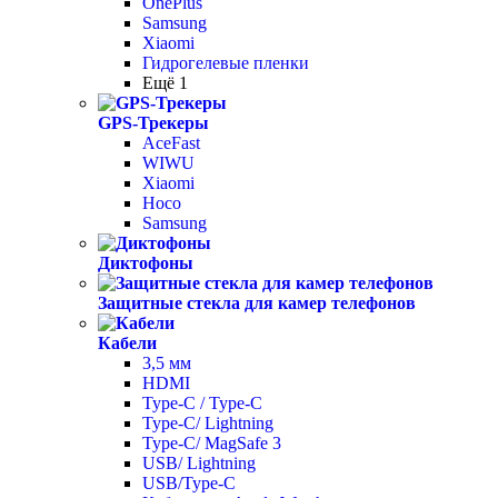
OnePlus
Samsung
Xiaomi
Гидрогелевые пленки
Ещё 1
GPS-Трекеры
AceFast
WIWU
Xiaomi
Hoco
Samsung
Диктофоны
Защитные стекла для камер телефонов
Кабели
3,5 мм
HDMI
Type-C / Type-C
Type-C/ Lightning
Type-C/ MagSafe 3
USB/ Lightning
USB/Type-C