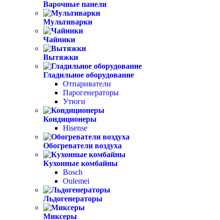
Варочные панели
Мультиварки
Чайники
Вытяжки
Гладильное оборудование
Отпариватели
Парогенераторы
Утюги
Кондиционеры
Hisense
Обогреватели воздуха
Кухонные комбайны
Bosch
Oulemei
Льдогенераторы
Миксеры