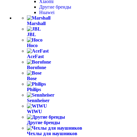
Xiaomi
Другие бренды
Huawei
Marshall
JBL
Hoco
AceFast
Borofone
Bose
Philips
Sennheiser
WIWU
Другие бренды
Чехлы для наушников