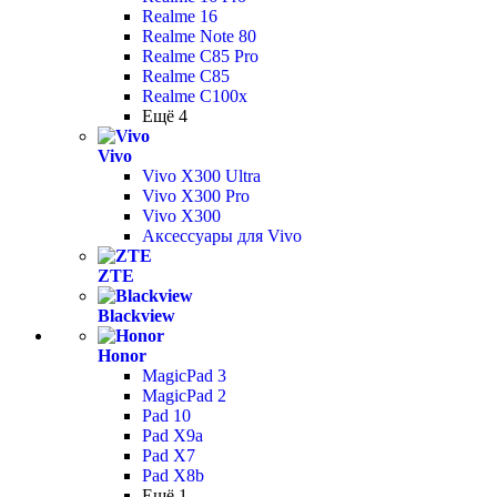
Realme 16
Realme Note 80
Realme C85 Pro
Realme C85
Realme C100x
Ещё 4
Vivo
Vivo X300 Ultra
Vivo X300 Pro
Vivo X300
Аксессуары для Vivo
ZTE
Blackview
Honor
MagicPad 3
MagicPad 2
Pad 10
Pad X9a
Pad X7
Pad X8b
Ещё 1