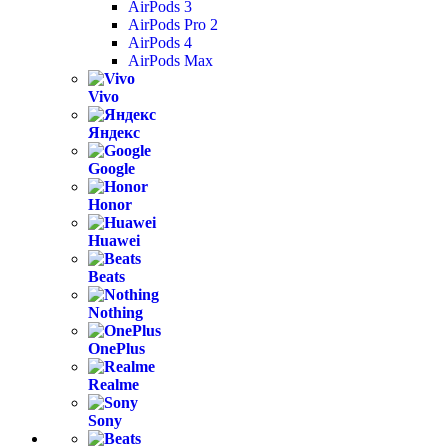
AirPods 3
AirPods Pro 2
AirPods 4
AirPods Max
Vivo
Яндекс
Google
Honor
Huawei
Beats
Nothing
OnePlus
Realme
Sony