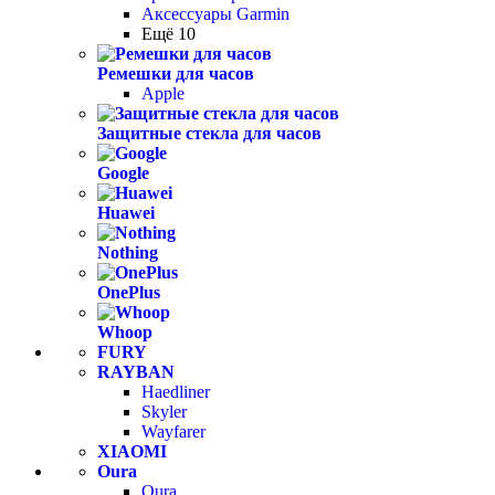
Аксессуары Garmin
Ещё 10
Ремешки для часов
Apple
Защитные стекла для часов
Google
Huawei
Nothing
OnePlus
Whoop
FURY
RAYBAN
Haedliner
Skyler
Wayfarer
XIAOMI
Oura
Oura