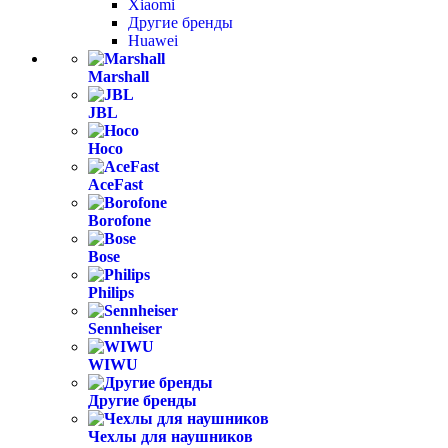
Xiaomi
Другие бренды
Huawei
Marshall
JBL
Hoco
AceFast
Borofone
Bose
Philips
Sennheiser
WIWU
Другие бренды
Чехлы для наушников