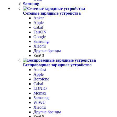
Samsung
Сетевые зарядные устройства
Anker
Apple
Cabal
FaisON
Google
Samsung
Xiaomi
Другие бренды
Ещё 3
Беспроводные зарядные устройства
Acefast
Apple
Borofone
Cabal
LDNIO
Momax
Samsung
WIWU
Xiaomi
Другие бренды
Ещё 5