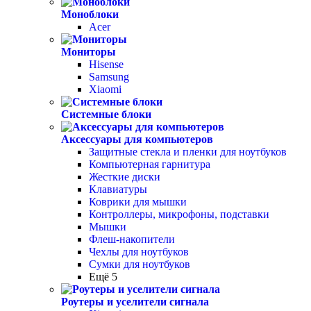
Моноблоки
Acer
Мониторы
Hisense
Samsung
Xiaomi
Системные блоки
Аксессуары для компьютеров
Защитные стекла и пленки для ноутбуков
Компьютерная гарнитура
Жесткие диски
Клавиатуры
Коврики для мышки
Контроллеры, микрофоны, подставки
Мышки
Флеш-накопители
Чехлы для ноутбуков
Сумки для ноутбуков
Ещё 5
Роутеры и уселители сигнала