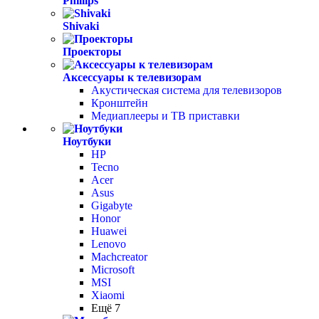
Phillips
Shivaki
Проекторы
Аксессуары к телевизорам
Акустическая система для телевизоров
Кронштейн
Медиаплееры и ТВ приставки
Ноутбуки
HP
Tecno
Acer
Asus
Gigabyte
Honor
Huawei
Lenovo
Machcreator
Microsoft
MSI
Xiaomi
Ещё 7