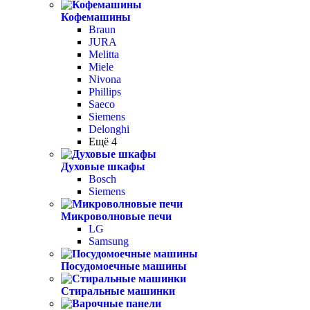
Кофемашины
Braun
JURA
Melitta
Miele
Nivona
Phillips
Saeco
Siemens
Delonghi
Ещё 4
Духовые шкафы
Bosch
Siemens
Микроволновые печи
LG
Samsung
Посудомоечные машины
Стиральные машинки