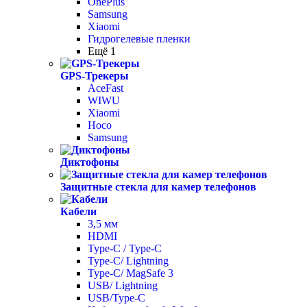
OnePlus
Samsung
Xiaomi
Гидрогелевые пленки
Ещё 1
GPS-Трекеры
AceFast
WIWU
Xiaomi
Hoco
Samsung
Диктофоны
Защитные стекла для камер телефонов
Кабели
3,5 мм
HDMI
Type-C / Type-C
Type-C/ Lightning
Type-C/ MagSafe 3
USB/ Lightning
USB/Type-C