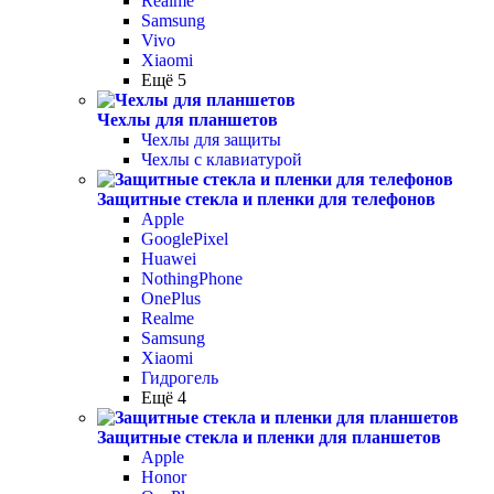
Realme
Samsung
Vivo
Xiaomi
Ещё 5
Чехлы для планшетов
Чехлы для защиты
Чехлы с клавиатурой
Защитные стекла и пленки для телефонов
Apple
GooglePixel
Huawei
NothingPhone
OnePlus
Realme
Samsung
Xiaomi
Гидрогель
Ещё 4
Защитные стекла и пленки для планшетов
Apple
Honor