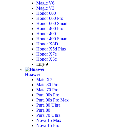
Magic V6
Magic V3
Honor 600
Honor 600 Pro
Honor 600 Smart
Honor 400 Pro
Honor 400
Honor 400 Smart
Honor X8D
Honor X5d Plus
Honor X7e
Honor X5c
Ещё 9
Huawei
Mate X7
Mate 80 Pro
Mate 70 Pro
Pura 90s Pro
Pura 90s Pro Max
Pura 80 Ultra
Pura 80
Pura 70 Ultra
Nova 15 Max
Nova 15 Pro