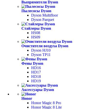
Выпрямители Dyson
Пылесосы Dyson
Dyson Multifloor
Dyson Parquet
Стайлеры Dyson
HS08
HS09
Очистители воздуха Dyson
Dyson HJ10
Dyson TP11
Фены Dyson
HD16
HD17
HD18
HD19
Аксессуары Dyson
Honor
Honor Magic 8 Pro
Honor Magic 8 Lite