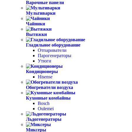
Варочные панели
Мультиварки
Чайники
Вытяжки
Гладильное оборудование
Отпариватели
Парогенераторы
Утюги
Кондиционеры
Hisense
Обогреватели воздуха
Кухонные комбайны
Bosch
Oulemei
Льдогенераторы
Миксеры