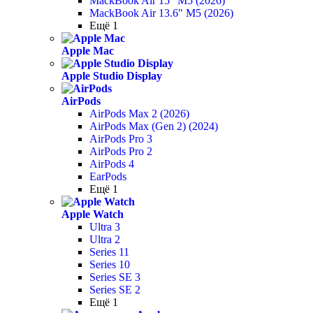
MackBook Air 15" M5 (2026)
MackBook Air 13.6" M5 (2026)
Ещё 1
Apple Mac
Apple Studio Display
AirPods
AirPods Max 2 (2026)
AirPods Max (Gen 2) (2024)
AirPods Pro 3
AirPods Pro 2
AirPods 4
EarPods
Ещё 1
Apple Watch
Ultra 3
Ultra 2
Series 11
Series 10
Series SE 3
Series SE 2
Ещё 1