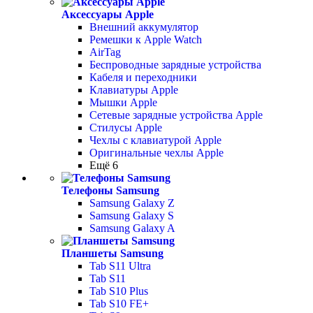
Аксессуары Apple
Внешний аккумулятор
Ремешки к Apple Watch
AirTag
Беспроводные зарядные устройства
Кабеля и переходники
Клавиатуры Apple
Мышки Apple
Сетевые зарядные устройства Apple
Стилусы Apple
Чехлы с клавиатурой Apple
Оригинальные чехлы Apple
Ещё 6
Телефоны Samsung
Samsung Galaxy Z
Samsung Galaxy S
Samsung Galaxy A
Планшеты Samsung
Tab S11 Ultra
Tab S11
Tab S10 Plus
Tab S10 FE+