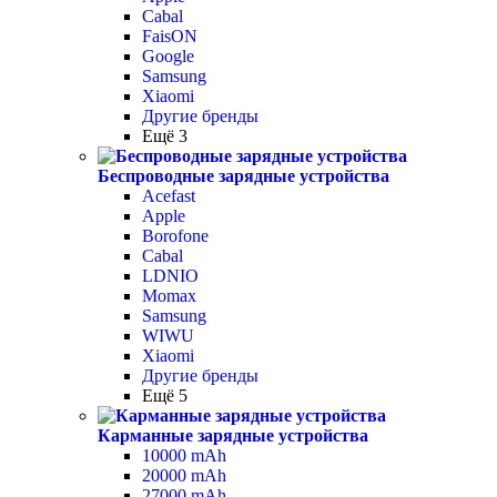
Cabal
FaisON
Google
Samsung
Xiaomi
Другие бренды
Ещё 3
Беспроводные зарядные устройства
Acefast
Apple
Borofone
Cabal
LDNIO
Momax
Samsung
WIWU
Xiaomi
Другие бренды
Ещё 5
Карманные зарядные устройства
10000 mAh
20000 mAh
27000 mAh