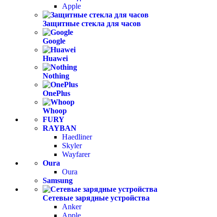
Apple
Защитные стекла для часов
Google
Huawei
Nothing
OnePlus
Whoop
FURY
RAYBAN
Haedliner
Skyler
Wayfarer
Oura
Oura
Samsung
Сетевые зарядные устройства
Anker
Apple