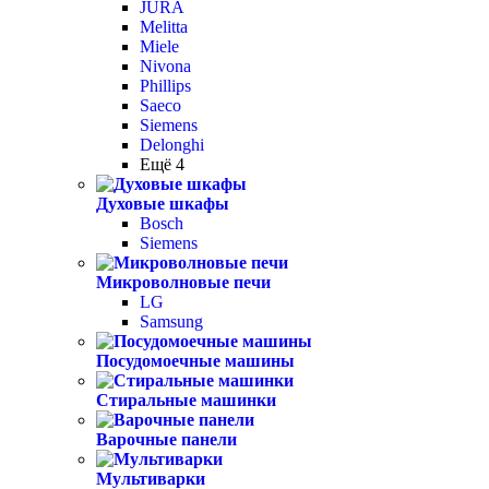
JURA
Melitta
Miele
Nivona
Phillips
Saeco
Siemens
Delonghi
Ещё 4
Духовые шкафы
Bosch
Siemens
Микроволновые печи
LG
Samsung
Посудомоечные машины
Стиральные машинки
Варочные панели
Мультиварки