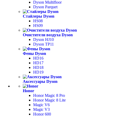
Dyson Multifloor
Dyson Parquet
Стайлеры Dyson
HS08
HS09
Очистители воздуха Dyson
Dyson HJ10
Dyson TP11
Фены Dyson
HD16
HD17
HD18
HD19
Аксессуары Dyson
Honor
Honor Magic 8 Pro
Honor Magic 8 Lite
Magic V6
Magic V3
Honor 600