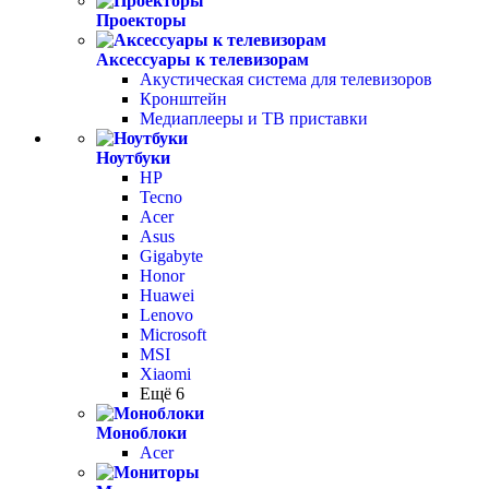
Проекторы
Аксессуары к телевизорам
Акустическая система для телевизоров
Кронштейн
Медиаплееры и ТВ приставки
Ноутбуки
HP
Tecno
Acer
Asus
Gigabyte
Honor
Huawei
Lenovo
Microsoft
MSI
Xiaomi
Ещё 6
Моноблоки
Acer