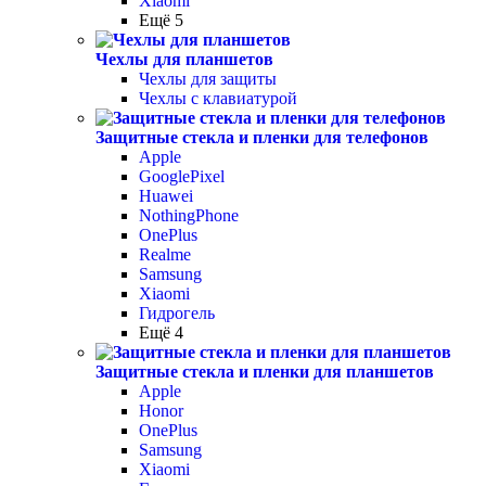
Xiaomi
Ещё 5
Чехлы для планшетов
Чехлы для защиты
Чехлы с клавиатурой
Защитные стекла и пленки для телефонов
Apple
GooglePixel
Huawei
NothingPhone
OnePlus
Realme
Samsung
Xiaomi
Гидрогель
Ещё 4
Защитные стекла и пленки для планшетов
Apple
Honor
OnePlus
Samsung
Xiaomi