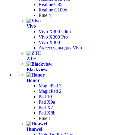
Realme C85
Realme C100x
Ещё 4
Vivo
Vivo X300 Ultra
Vivo X300 Pro
Vivo X300
Аксессуары для Vivo
ZTE
Blackview
Honor
MagicPad 3
MagicPad 2
Pad 10
Pad X9a
Pad X7
Pad X8b
Ещё 1
Huawei
MatePad Pro Max