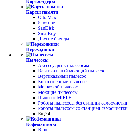
Картхолдеры
Карты памяти
OltraMax
Samsung
SanDisk
SmarBuy
Другие бренды
Переходники
Пылесосы
Аксессуары к пылесосам
Вертикальный моющий пылесос
Вертикальный пылесос
Контейнерный пылесос
Мешковой пылесос
Моющие пылесосы
Пылесос MIELE
Роботы пылесосы без станции самоочистки
Роботы пылесосы со станцией самоочистки
Ещё 4
Кофемашины
Braun