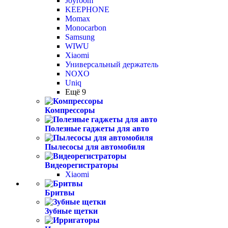
Joyroom
KEEPHONE
Momax
Monocarbon
Samsung
WIWU
Xiaomi
Универсальный держатель
NOXO
Uniq
Ещё 9
Компрессоры
Полезные гаджеты для авто
Пылесосы для автомобиля
Видеорегистраторы
Xiaomi
Бритвы
Зубные щетки