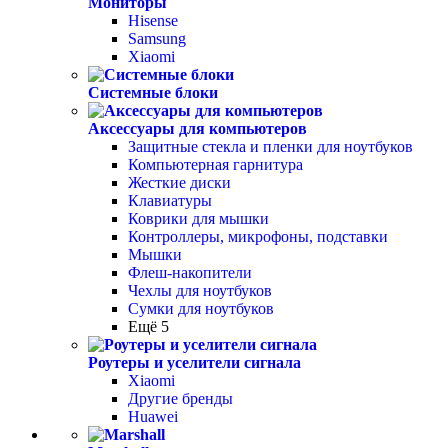
Мониторы
Hisense
Samsung
Xiaomi
Системные блоки
Аксессуары для компьютеров
Защитные стекла и пленки для ноутбуков
Компьютерная гарнитура
Жесткие диски
Клавиатуры
Коврики для мышки
Контроллеры, микрофоны, подставки
Мышки
Флеш-накопители
Чехлы для ноутбуков
Сумки для ноутбуков
Ещё 5
Роутеры и уселители сигнала
Xiaomi
Другие бренды
Huawei