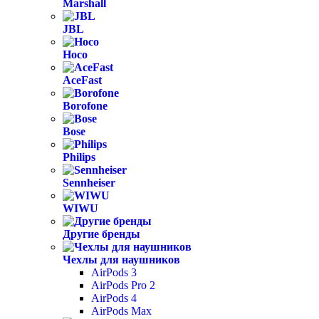
Marshall
JBL
Hoco
AceFast
Borofone
Bose
Philips
Sennheiser
WIWU
Другие бренды
Чехлы для наушников
AirPods 3
AirPods Pro 2
AirPods 4
AirPods Max