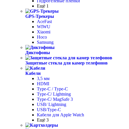
Гидрогелевые пленки
Ещё 1
GPS-Трекеры
AceFast
WIWU
Xiaomi
Hoco
Samsung
Диктофоны
Защитные стекла для камер телефонов
Кабели
3,5 мм
HDMI
Type-C / Type-C
Type-C/ Lightning
Type-C/ MagSafe 3
USB/ Lightning
USB/Type-C
Кабели для Apple Watch
Ещё 3