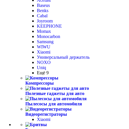
Acefast
Baseus
Benks
Cabal
Joyroom
KEEPHONE
Momax
Monocarbon
Samsung
WIWU
Xiaomi
Универсальный держатель
NOXO
Uniq
Ещё 9
Компрессоры
Полезные гаджеты для авто
Пылесосы для автомобиля
Видеорегистраторы
Xiaomi