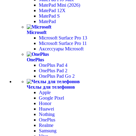
MatePad Mini (2026)
MatePad 12X
MatePad S
MatePad
Microsoft
Microsoft Surface Pro 13
Microsoft Surface Pro 11
Аксессуары Microsoft
OnePlus
OnePlus Pad 4
OnePlus Pad 2
OnePlus Pad Go 2
Чехлы для телефонов
Apple
Google Pixel
Honor
Huawei
Nothing
OnePlus
Realme
Samsung