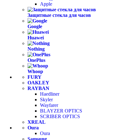
Apple
Защитные стекла для часов
Google
Huawei
Nothing
OnePlus
Whoop
FURY
OAKLEY
RAYBAN
Haedliner
Skyler
Wayfarer
BLAYZER OPTICS
SCRIBER OPTICS
XREAL
Oura
Oura
Samsung