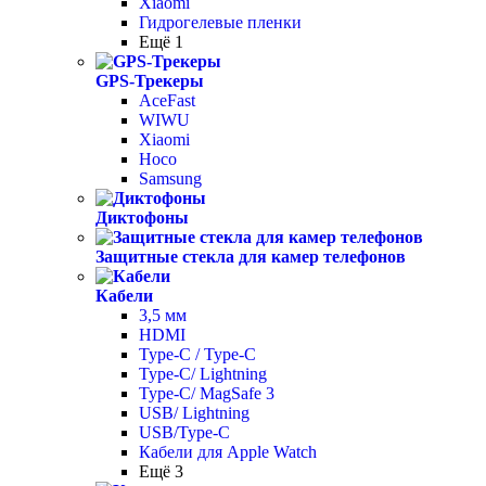
Xiaomi
Гидрогелевые пленки
Ещё 1
GPS-Трекеры
AceFast
WIWU
Xiaomi
Hoco
Samsung
Диктофоны
Защитные стекла для камер телефонов
Кабели
3,5 мм
HDMI
Type-C / Type-C
Type-C/ Lightning
Type-C/ MagSafe 3
USB/ Lightning
USB/Type-C
Кабели для Apple Watch
Ещё 3