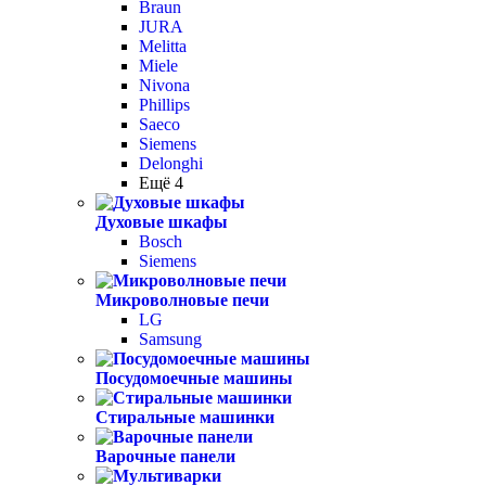
Braun
JURA
Melitta
Miele
Nivona
Phillips
Saeco
Siemens
Delonghi
Ещё 4
Духовые шкафы
Bosch
Siemens
Микроволновые печи
LG
Samsung
Посудомоечные машины
Стиральные машинки
Варочные панели