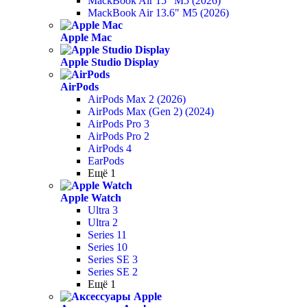
MackBook Air 15" M5 (2026)
MackBook Air 13.6" M5 (2026)
Apple Mac
Apple Studio Display
AirPods
AirPods Max 2 (2026)
AirPods Max (Gen 2) (2024)
AirPods Pro 3
AirPods Pro 2
AirPods 4
EarPods
Ещё 1
Apple Watch
Ultra 3
Ultra 2
Series 11
Series 10
Series SE 3
Series SE 2
Ещё 1