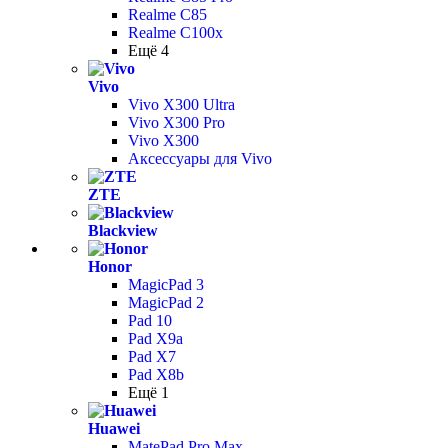
Realme C85
Realme C100x
Ещё 4
Vivo
Vivo X300 Ultra
Vivo X300 Pro
Vivo X300
Аксессуары для Vivo
ZTE
Blackview
Honor
MagicPad 3
MagicPad 2
Pad 10
Pad X9a
Pad X7
Pad X8b
Ещё 1
Huawei
MatePad Pro Max