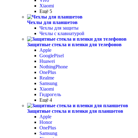
Vivo
Xiaomi
Ещё 5
Чехлы для планшетов
Чехлы для защиты
Чехлы с клавиатурой
Защитные стекла и пленки для телефонов
Apple
GooglePixel
Huawei
NothingPhone
OnePlus
Realme
Samsung
Xiaomi
Гидрогель
Ещё 4
Защитные стекла и пленки для планшетов
Apple
Honor
OnePlus
Samsung