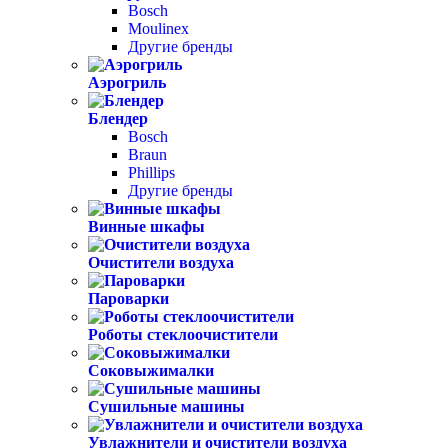
Bosch
Moulinex
Другие бренды
Аэрогриль
Блендер
Bosch
Braun
Phillips
Другие бренды
Винные шкафы
Очистители воздуха
Пароварки
Роботы стеклоочистители
Соковыжималки
Сушильные машины
Увлажнители и очистители воздуха