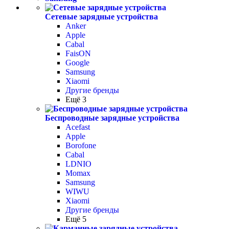
Сетевые зарядные устройства
Anker
Apple
Cabal
FaisON
Google
Samsung
Xiaomi
Другие бренды
Ещё 3
Беспроводные зарядные устройства
Acefast
Apple
Borofone
Cabal
LDNIO
Momax
Samsung
WIWU
Xiaomi
Другие бренды
Ещё 5