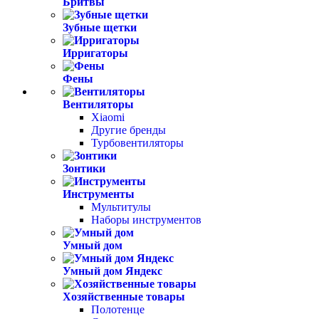
Бритвы
Зубные щетки
Ирригаторы
Фены
Вентиляторы
Xiaomi
Другие бренды
Турбовентиляторы
Зонтики
Инструменты
Мультитулы
Наборы инструментов
Умный дом
Умный дом Яндекс
Хозяйственные товары
Полотенце