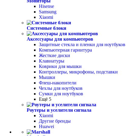
Мониторы
Hisense
Samsung
Xiaomi
Системные блоки
Аксессуары для компьютеров
Защитные стекла и пленки для ноутбуков
Компьютерная гарнитура
Жесткие диски
Клавиатуры
Коврики для мышки
Контроллеры, микрофоны, подставки
Мышки
Флеш-накопители
Чехлы для ноутбуков
Сумки для ноутбуков
Ещё 5
Роутеры и уселители сигнала
Xiaomi
Другие бренды
Huawei