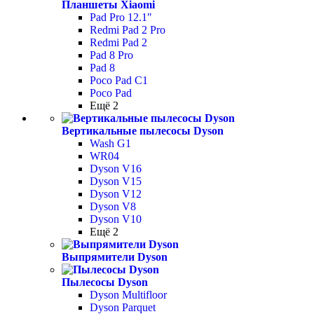
Планшеты Xiaomi
Pad Pro 12.1"
Redmi Pad 2 Pro
Redmi Pad 2
Pad 8 Pro
Pad 8
Poco Pad С1
Poco Pad
Ещё 2
Вертикальные пылесосы Dyson
Wash G1
WR04
Dyson V16
Dyson V15
Dyson V12
Dyson V8
Dyson V10
Ещё 2
Выпрямители Dyson
Пылесосы Dyson
Dyson Multifloor
Dyson Parquet