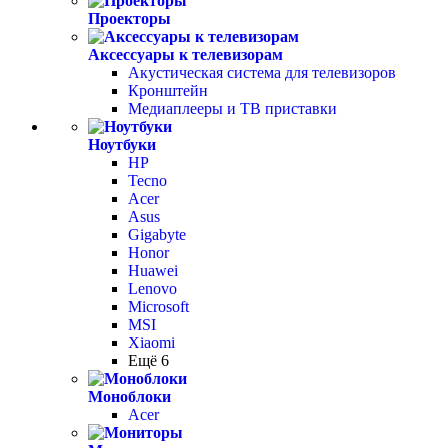
Проекторы
Аксессуары к телевизорам
Акустическая система для телевизоров
Кронштейн
Медиаплееры и ТВ приставки
Ноутбуки
HP
Tecno
Acer
Asus
Gigabyte
Honor
Huawei
Lenovo
Microsoft
MSI
Xiaomi
Ещё 6
Моноблоки
Acer