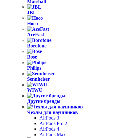
Marshall
JBL
Hoco
AceFast
Borofone
Bose
Philips
Sennheiser
WIWU
Другие бренды
Чехлы для наушников
AirPods 3
AirPods Pro 2
AirPods 4
AirPods Max