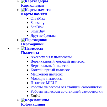
Картхолдеры
Карты памяти
OltraMax
Samsung
SanDisk
SmarBuy
Другие бренды
Переходники
Пылесосы
Аксессуары к пылесосам
Вертикальный моющий пылесос
Вертикальный пылесос
Контейнерный пылесос
Мешковой пылесос
Моющие пылесосы
Пылесос MIELE
Роботы пылесосы без станции самоочистки
Роботы пылесосы со станцией самоочистки
Ещё 4
Кофемашины