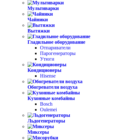
Мультиварки
Чайники
Вытяжки
Гладильное оборудование
Отпариватели
Парогенераторы
Утюги
Кондиционеры
Hisense
Обогреватели воздуха
Кухонные комбайны
Bosch
Oulemei
Льдогенераторы
Миксеры