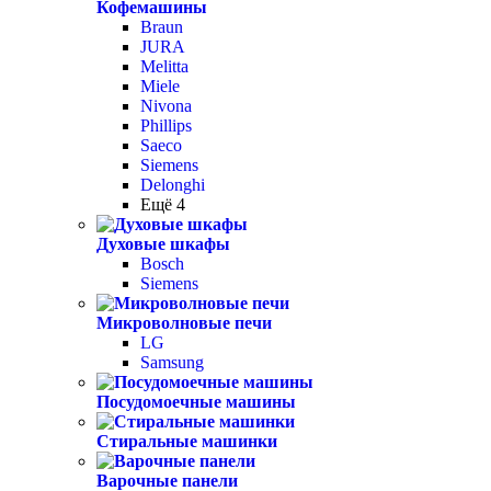
Кофемашины
Braun
JURA
Melitta
Miele
Nivona
Phillips
Saeco
Siemens
Delonghi
Ещё 4
Духовые шкафы
Bosch
Siemens
Микроволновые печи
LG
Samsung
Посудомоечные машины
Стиральные машинки
Варочные панели