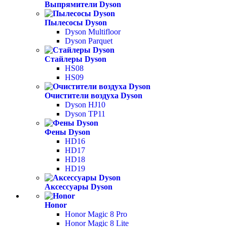
Выпрямители Dyson
Пылесосы Dyson
Dyson Multifloor
Dyson Parquet
Стайлеры Dyson
HS08
HS09
Очистители воздуха Dyson
Dyson HJ10
Dyson TP11
Фены Dyson
HD16
HD17
HD18
HD19
Аксессуары Dyson
Honor
Honor Magic 8 Pro
Honor Magic 8 Lite