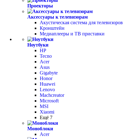
Проекторы
Аксессуары к телевизорам
Акустическая система для телевизоров
Кронштейн
Медиаплееры и ТВ приставки
Ноутбуки
HP
Tecno
Acer
Asus
Gigabyte
Honor
Huawei
Lenovo
Machcreator
Microsoft
MSI
Xiaomi
Ещё 7
Моноблоки
Acer