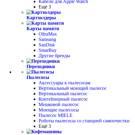
Кабели для Apple Watch
Ещё 3
Картхолдеры
Карты памяти
OltraMax
Samsung
SanDisk
SmarBuy
Другие бренды
Переходники
Пылесосы
Аксессуары к пылесосам
Вертикальный моющий пылесос
Вертикальный пылесос
Контейнерный пылесос
Мешковой пылесос
Моющие пылесосы
Пылесос MIELE
Роботы пылесосы со станцией самоочистки
Ещё 3