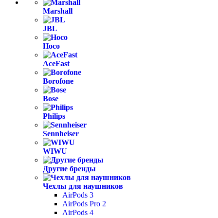
Marshall
JBL
Hoco
AceFast
Borofone
Bose
Philips
Sennheiser
WIWU
Другие бренды
Чехлы для наушников
AirPods 3
AirPods Pro 2
AirPods 4