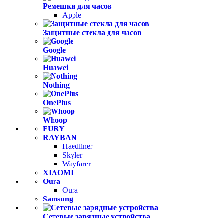
Ремешки для часов
Apple
Защитные стекла для часов
Google
Huawei
Nothing
OnePlus
Whoop
FURY
RAYBAN
Haedliner
Skyler
Wayfarer
XIAOMI
Oura
Oura
Samsung
Сетевые зарядные устройства