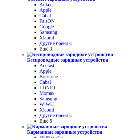
Anker
Apple
Cabal
FaisON
Google
Samsung
Xiaomi
Другие бренды
Ещё 3
Беспроводные зарядные устройства
Acefast
Apple
Borofone
Cabal
LDNIO
Momax
Samsung
WIWU
Xiaomi
Другие бренды
Ещё 5
Карманные зарядные устройства
10000 mAh