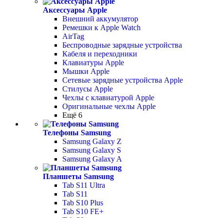
Аксессуары Apple
Внешний аккумулятор
Ремешки к Apple Watch
AirTag
Беспроводные зарядные устройства
Кабеля и переходники
Клавиатуры Apple
Мышки Apple
Сетевые зарядные устройства Apple
Стилусы Apple
Чехлы с клавиатурой Apple
Оригинальные чехлы Apple
Ещё 6
Телефоны Samsung
Samsung Galaxy Z
Samsung Galaxy S
Samsung Galaxy A
Планшеты Samsung
Tab S11 Ultra
Tab S11
Tab S10 Plus
Tab S10 FE+