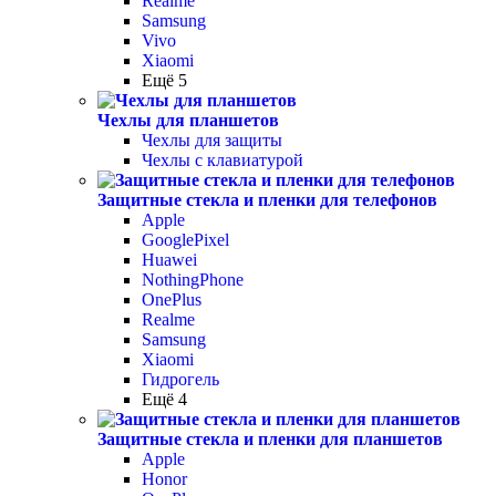
Realme
Samsung
Vivo
Xiaomi
Ещё 5
Чехлы для планшетов
Чехлы для защиты
Чехлы с клавиатурой
Защитные стекла и пленки для телефонов
Apple
GooglePixel
Huawei
NothingPhone
OnePlus
Realme
Samsung
Xiaomi
Гидрогель
Ещё 4
Защитные стекла и пленки для планшетов
Apple
Honor