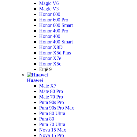
Magic V6
Magic V3
Honor 600
Honor 600 Pro
Honor 600 Smart
Honor 400 Pro
Honor 400
Honor 400 Smart
Honor X8D
Honor X5d Plus
Honor X7e
Honor X5c
Ещё 9
Huawei
Mate X7
Mate 80 Pro
Mate 70 Pro
Pura 90s Pro
Pura 90s Pro Max
Pura 80 Ultra
Pura 80
Pura 70 Ultra
Nova 15 Max
Nova 15 Pro