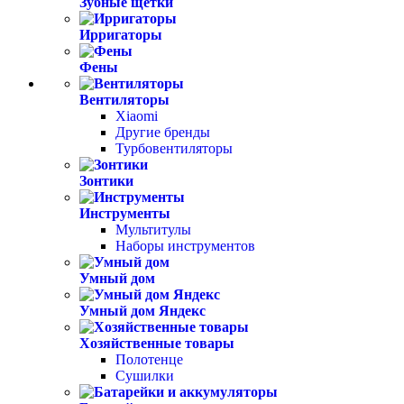
Зубные щетки
Ирригаторы
Фены
Вентиляторы
Xiaomi
Другие бренды
Турбовентиляторы
Зонтики
Инструменты
Мультитулы
Наборы инструментов
Умный дом
Умный дом Яндекс
Хозяйственные товары
Полотенце
Сушилки