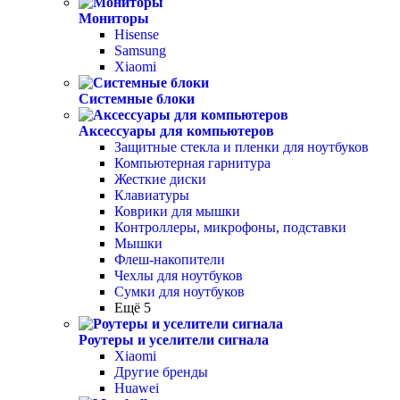
Мониторы
Hisense
Samsung
Xiaomi
Системные блоки
Аксессуары для компьютеров
Защитные стекла и пленки для ноутбуков
Компьютерная гарнитура
Жесткие диски
Клавиатуры
Коврики для мышки
Контроллеры, микрофоны, подставки
Мышки
Флеш-накопители
Чехлы для ноутбуков
Сумки для ноутбуков
Ещё 5
Роутеры и уселители сигнала
Xiaomi
Другие бренды
Huawei