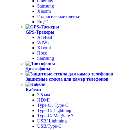
OnePlus
Samsung
Xiaomi
Гидрогелевые пленки
Ещё 1
GPS-Трекеры
AceFast
WIWU
Xiaomi
Hoco
Samsung
Диктофоны
Защитные стекла для камер телефонов
Кабели
3,5 мм
HDMI
Type-C / Type-C
Type-C/ Lightning
Type-C/ MagSafe 3
USB/ Lightning
USB/Type-C