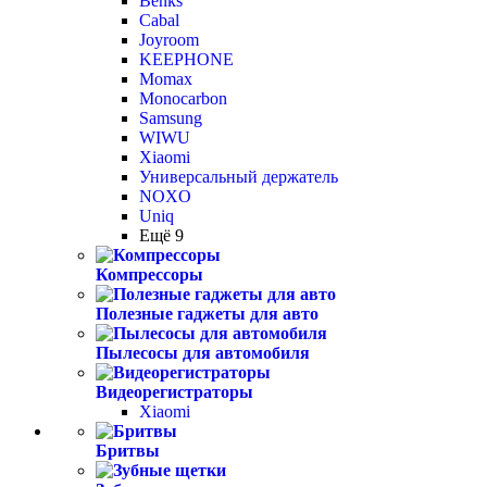
Benks
Cabal
Joyroom
KEEPHONE
Momax
Monocarbon
Samsung
WIWU
Xiaomi
Универсальный держатель
NOXO
Uniq
Ещё 9
Компрессоры
Полезные гаджеты для авто
Пылесосы для автомобиля
Видеорегистраторы
Xiaomi
Бритвы