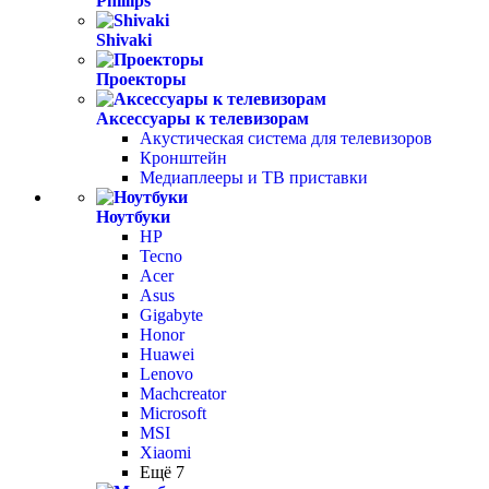
Phillips
Shivaki
Проекторы
Аксессуары к телевизорам
Акустическая система для телевизоров
Кронштейн
Медиаплееры и ТВ приставки
Ноутбуки
HP
Tecno
Acer
Asus
Gigabyte
Honor
Huawei
Lenovo
Machcreator
Microsoft
MSI
Xiaomi
Ещё 7