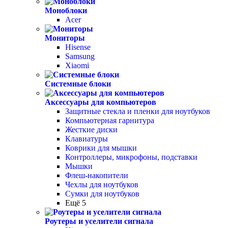
Моноблоки
Acer
Мониторы
Hisense
Samsung
Xiaomi
Системные блоки
Аксессуары для компьютеров
Защитные стекла и пленки для ноутбуков
Компьютерная гарнитура
Жесткие диски
Клавиатуры
Коврики для мышки
Контроллеры, микрофоны, подставки
Мышки
Флеш-накопители
Чехлы для ноутбуков
Сумки для ноутбуков
Ещё 5
Роутеры и уселители сигнала