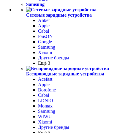
Samsung
Сетевые зарядные устройства
Anker
Apple
Cabal
FaisON
Google
Samsung
Xiaomi
Другие бренды
Ещё 3
Беспроводные зарядные устройства
Acefast
Apple
Borofone
Cabal
LDNIO
Momax
Samsung
WIWU
Xiaomi
Другие бренды
Ещё 5