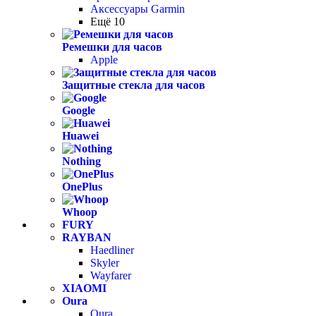
Аксессуары Garmin
Ещё 10
Ремешки для часов
Apple
Защитные стекла для часов
Google
Huawei
Nothing
OnePlus
Whoop
FURY
RAYBAN
Haedliner
Skyler
Wayfarer
XIAOMI
Oura
Oura