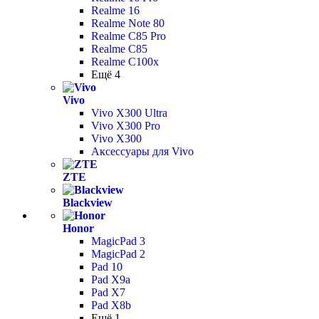
Realme 16
Realme Note 80
Realme C85 Pro
Realme C85
Realme C100x
Ещё 4
Vivo
Vivo X300 Ultra
Vivo X300 Pro
Vivo X300
Аксессуары для Vivo
ZTE
Blackview
Honor
MagicPad 3
MagicPad 2
Pad 10
Pad X9a
Pad X7
Pad X8b
Ещё 1