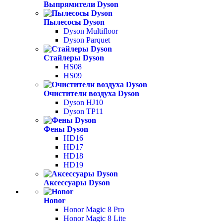
Выпрямители Dyson
Пылесосы Dyson
Dyson Multifloor
Dyson Parquet
Стайлеры Dyson
HS08
HS09
Очистители воздуха Dyson
Dyson HJ10
Dyson TP11
Фены Dyson
HD16
HD17
HD18
HD19
Аксессуары Dyson
Honor
Honor Magic 8 Pro
Honor Magic 8 Lite