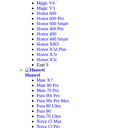
Magic V6
Magic V3
Honor 600
Honor 600 Pro
Honor 600 Smart
Honor 400 Pro
Honor 400
Honor 400 Smart
Honor X8D
Honor X5d Plus
Honor X7e
Honor X5c
Ещё 9
Huawei
Mate X7
Mate 80 Pro
Mate 70 Pro
Pura 90s Pro
Pura 90s Pro Max
Pura 80 Ultra
Pura 80
Pura 70 Ultra
Nova 15 Max
Nova 15 Pro