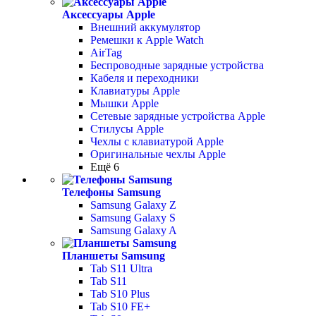
Аксессуары Apple
Внешний аккумулятор
Ремешки к Apple Watch
AirTag
Беспроводные зарядные устройства
Кабеля и переходники
Клавиатуры Apple
Мышки Apple
Сетевые зарядные устройства Apple
Стилусы Apple
Чехлы с клавиатурой Apple
Оригинальные чехлы Apple
Ещё 6
Телефоны Samsung
Samsung Galaxy Z
Samsung Galaxy S
Samsung Galaxy A
Планшеты Samsung
Tab S11 Ultra
Tab S11
Tab S10 Plus
Tab S10 FE+