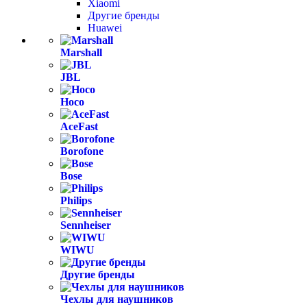
Xiaomi
Другие бренды
Huawei
Marshall
JBL
Hoco
AceFast
Borofone
Bose
Philips
Sennheiser
WIWU
Другие бренды
Чехлы для наушников