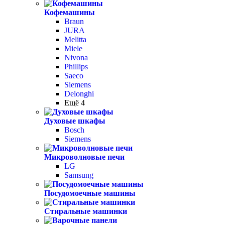
Кофемашины
Braun
JURA
Melitta
Miele
Nivona
Phillips
Saeco
Siemens
Delonghi
Ещё 4
Духовые шкафы
Bosch
Siemens
Микроволновые печи
LG
Samsung
Посудомоечные машины
Стиральные машинки