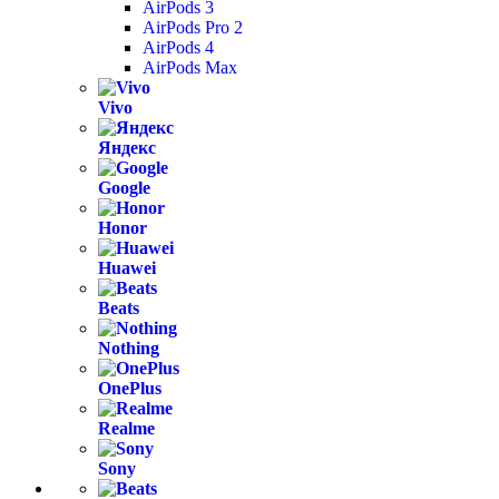
AirPods 3
AirPods Pro 2
AirPods 4
AirPods Max
Vivo
Яндекс
Google
Honor
Huawei
Beats
Nothing
OnePlus
Realme
Sony