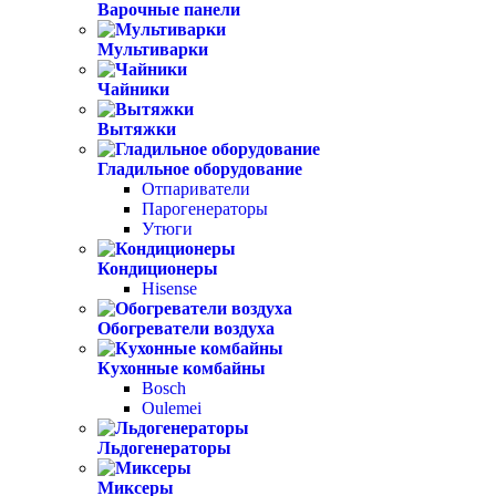
Варочные панели
Мультиварки
Чайники
Вытяжки
Гладильное оборудование
Отпариватели
Парогенераторы
Утюги
Кондиционеры
Hisense
Обогреватели воздуха
Кухонные комбайны
Bosch
Oulemei
Льдогенераторы
Миксеры