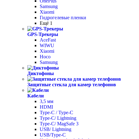
OnePlus
Samsung
Xiaomi
Гидрогелевые пленки
Ещё 1
GPS-Трекеры
AceFast
WIWU
Xiaomi
Hoco
Samsung
Диктофоны
Защитные стекла для камер телефонов
Кабели
3,5 мм
HDMI
Type-C / Type-C
Type-C/ Lightning
Type-C/ MagSafe 3
USB/ Lightning
USB/Type-C