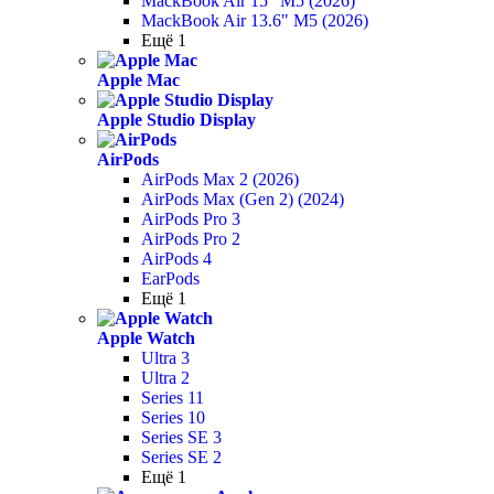
MackBook Air 15" M5 (2026)
MackBook Air 13.6" M5 (2026)
Ещё 1
Apple Mac
Apple Studio Display
AirPods
AirPods Max 2 (2026)
AirPods Max (Gen 2) (2024)
AirPods Pro 3
AirPods Pro 2
AirPods 4
EarPods
Ещё 1
Apple Watch
Ultra 3
Ultra 2
Series 11
Series 10
Series SE 3
Series SE 2
Ещё 1