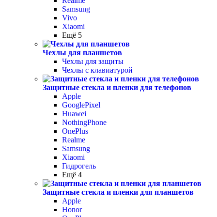
Realme
Samsung
Vivo
Xiaomi
Ещё 5
Чехлы для планшетов
Чехлы для защиты
Чехлы с клавиатурой
Защитные стекла и пленки для телефонов
Apple
GooglePixel
Huawei
NothingPhone
OnePlus
Realme
Samsung
Xiaomi
Гидрогель
Ещё 4
Защитные стекла и пленки для планшетов
Apple
Honor