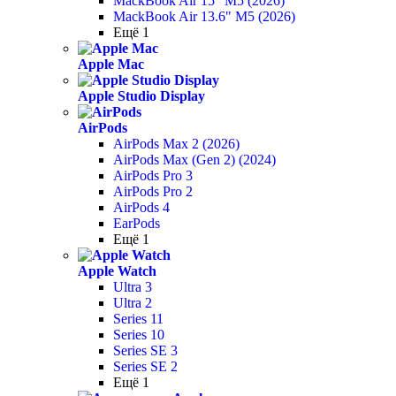
MackBook Air 15" M5 (2026)
MackBook Air 13.6" M5 (2026)
Ещё 1
Apple Mac
Apple Studio Display
AirPods
AirPods Max 2 (2026)
AirPods Max (Gen 2) (2024)
AirPods Pro 3
AirPods Pro 2
AirPods 4
EarPods
Ещё 1
Apple Watch
Ultra 3
Ultra 2
Series 11
Series 10
Series SE 3
Series SE 2
Ещё 1