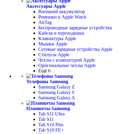
Аксессуары Apple
Внешний аккумулятор
Ремешки к Apple Watch
AirTag
Беспроводные зарядные устройства
Кабеля и переходники
Клавиатуры Apple
Мышки Apple
Сетевые зарядные устройства Apple
Стилусы Apple
Чехлы с клавиатурой Apple
Оригинальные чехлы Apple
Ещё 6
Телефоны Samsung
Samsung Galaxy Z
Samsung Galaxy S
Samsung Galaxy A
Планшеты Samsung
Tab S11 Ultra
Tab S11
Tab S10 Plus
Tab S10 FE+