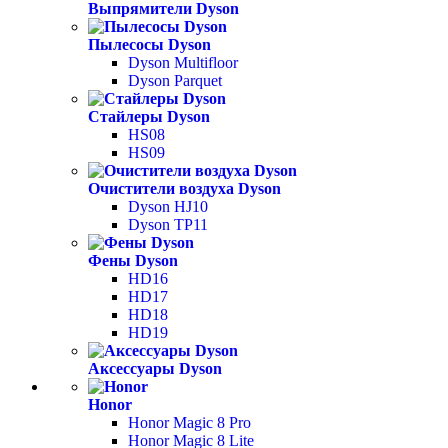
Выпрямители Dyson
Пылесосы Dyson
Dyson Multifloor
Dyson Parquet
Стайлеры Dyson
HS08
HS09
Очистители воздуха Dyson
Dyson HJ10
Dyson TP11
Фены Dyson
HD16
HD17
HD18
HD19
Аксессуары Dyson
Honor
Honor Magic 8 Pro
Honor Magic 8 Lite