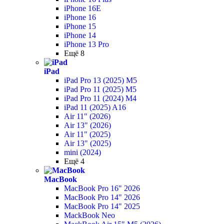
iPhone 16E
iPhone 16
iPhone 15
iPhone 14
iPhone 13 Pro
Ещё 8
iPad
iPad Pro 13 (2025) M5
iPad Pro 11 (2025) M5
iPad Pro 11 (2024) M4
iPad 11 (2025) A16
Air 11" (2026)
Air 13" (2026)
Air 11" (2025)
Air 13" (2025)
mini (2024)
Ещё 4
MacBook
MacBook Pro 16" 2026
MacBook Pro 14" 2026
MacBook Pro 14" 2025
MackBook Neo