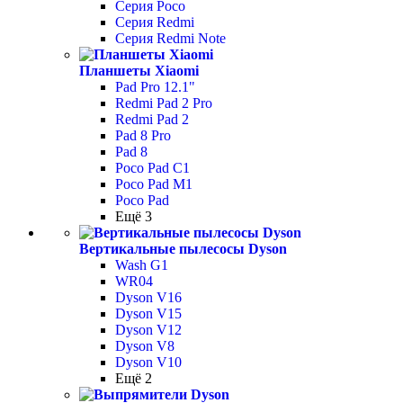
Серия Poco
Серия Redmi
Серия Redmi Note
Планшеты Xiaomi
Pad Pro 12.1"
Redmi Pad 2 Pro
Redmi Pad 2
Pad 8 Pro
Pad 8
Poco Pad С1
Poco Pad M1
Poco Pad
Ещё 3
Вертикальные пылесосы Dyson
Wash G1
WR04
Dyson V16
Dyson V15
Dyson V12
Dyson V8
Dyson V10
Ещё 2