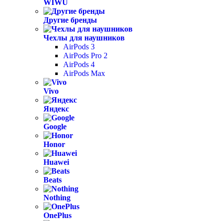
WIWU
Другие бренды
Чехлы для наушников
AirPods 3
AirPods Pro 2
AirPods 4
AirPods Max
Vivo
Яндекс
Google
Honor
Huawei
Beats
Nothing
OnePlus