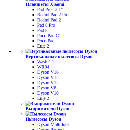
Планшеты Xiaomi
Pad Pro 12.1"
Redmi Pad 2 Pro
Redmi Pad 2
Pad 8 Pro
Pad 8
Poco Pad С1
Poco Pad
Ещё 2
Вертикальные пылесосы Dyson
Wash G1
WR04
Dyson V16
Dyson V15
Dyson V12
Dyson V8
Dyson V10
Ещё 2
Выпрямители Dyson
Пылесосы Dyson
Dyson Multifloor
Dyson Parquet