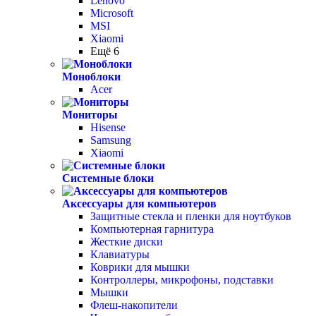
Lenovo
Microsoft
MSI
Xiaomi
Ещё 6
Моноблоки
Acer
Мониторы
Hisense
Samsung
Xiaomi
Системные блоки
Аксессуары для компьютеров
Защитные стекла и пленки для ноутбуков
Компьютерная гарнитура
Жесткие диски
Клавиатуры
Коврики для мышки
Контроллеры, микрофоны, подставки
Мышки
Флеш-накопители