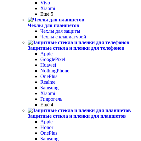
Vivo
Xiaomi
Ещё 5
Чехлы для планшетов
Чехлы для защиты
Чехлы с клавиатурой
Защитные стекла и пленки для телефонов
Apple
GooglePixel
Huawei
NothingPhone
OnePlus
Realme
Samsung
Xiaomi
Гидрогель
Ещё 4
Защитные стекла и пленки для планшетов
Apple
Honor
OnePlus
Samsung