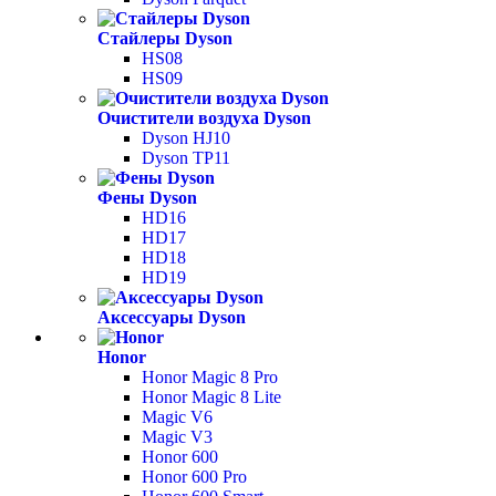
Стайлеры Dyson
HS08
HS09
Очистители воздуха Dyson
Dyson HJ10
Dyson TP11
Фены Dyson
HD16
HD17
HD18
HD19
Аксессуары Dyson
Honor
Honor Magic 8 Pro
Honor Magic 8 Lite
Magic V6
Magic V3
Honor 600
Honor 600 Pro