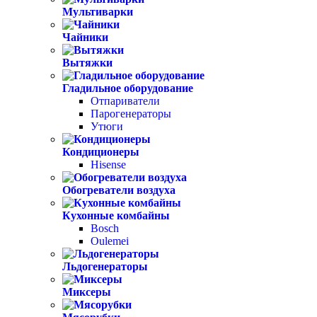
Мультиварки
Чайники
Вытяжки
Гладильное оборудование
Отпариватели
Парогенераторы
Утюги
Кондиционеры
Hisense
Обогреватели воздуха
Кухонные комбайны
Bosch
Oulemei
Льдогенераторы
Миксеры