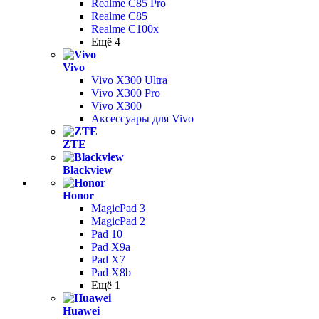
Realme C85 Pro
Realme C85
Realme C100x
Ещё 4
Vivo
Vivo X300 Ultra
Vivo X300 Pro
Vivo X300
Аксессуары для Vivo
ZTE
Blackview
Honor
MagicPad 3
MagicPad 2
Pad 10
Pad X9a
Pad X7
Pad X8b
Ещё 1
Huawei