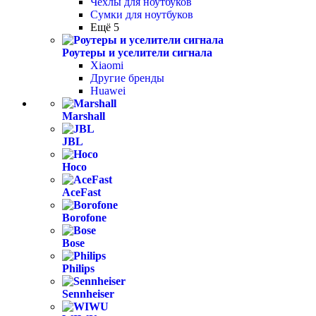
Чехлы для ноутбуков
Сумки для ноутбуков
Ещё 5
Роутеры и уселители сигнала
Xiaomi
Другие бренды
Huawei
Marshall
JBL
Hoco
AceFast
Borofone
Bose
Philips
Sennheiser