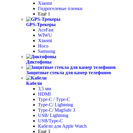
Xiaomi
Гидрогелевые пленки
Ещё 1
GPS-Трекеры
AceFast
WIWU
Xiaomi
Hoco
Samsung
Диктофоны
Защитные стекла для камер телефонов
Кабели
3,5 мм
HDMI
Type-C / Type-C
Type-C/ Lightning
Type-C/ MagSafe 3
USB/ Lightning
USB/Type-C
Кабели для Apple Watch
Ещё 3