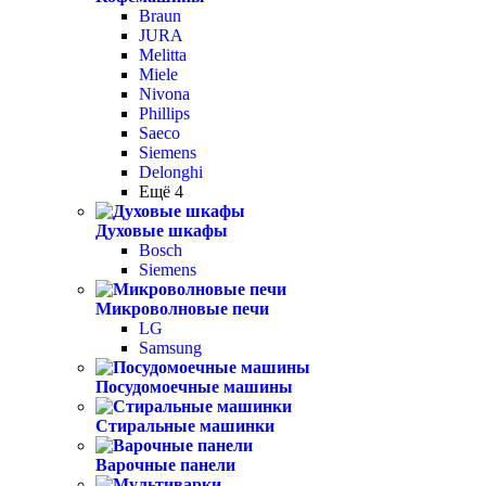
Braun
JURA
Melitta
Miele
Nivona
Phillips
Saeco
Siemens
Delonghi
Ещё 4
Духовые шкафы
Bosch
Siemens
Микроволновые печи
LG
Samsung
Посудомоечные машины
Стиральные машинки
Варочные панели