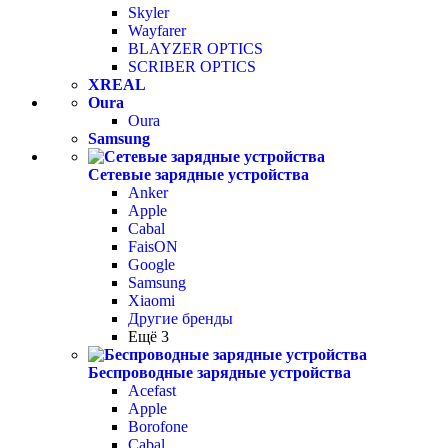
Skyler
Wayfarer
BLAYZER OPTICS
SCRIBER OPTICS
XREAL
Oura
Oura
Samsung
Сетевые зарядные устройства
Anker
Apple
Cabal
FaisON
Google
Samsung
Xiaomi
Другие бренды
Ещё 3
Беспроводные зарядные устройства
Acefast
Apple
Borofone
Cabal