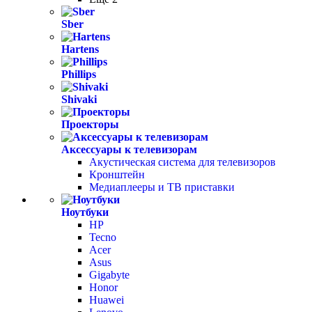
Sber
Hartens
Phillips
Shivaki
Проекторы
Аксессуары к телевизорам
Акустическая система для телевизоров
Кронштейн
Медиаплееры и ТВ приставки
Ноутбуки
HP
Tecno
Acer
Asus
Gigabyte
Honor
Huawei