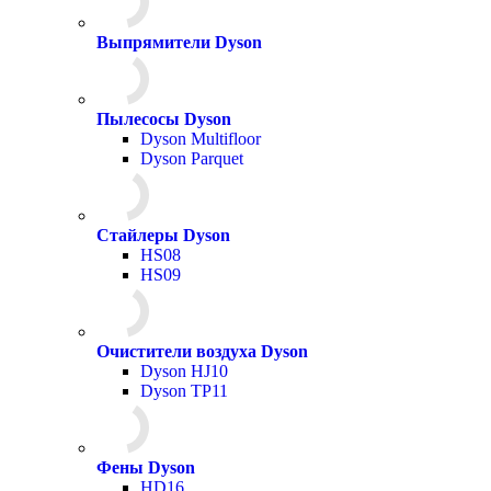
Выпрямители Dyson
Пылесосы Dyson
Dyson Multifloor
Dyson Parquet
Стайлеры Dyson
HS08
HS09
Очистители воздуха Dyson
Dyson HJ10
Dyson TP11
Фены Dyson
HD16