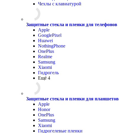
Чехлы с клавиатурой
Защитные стекла и пленки для телефонов
Apple
GooglePixel
Huawei
NothingPhone
OnePlus
Realme
Samsung
Xiaomi
Гидрогель
Ещё 4
Защитные стекла и пленки для планшетов
Apple
Honor
OnePlus
Samsung
Xiaomi
Гидрогелевые пленки