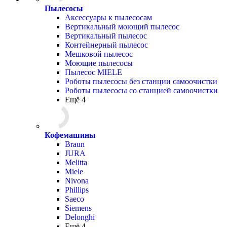
Пылесосы
Аксессуары к пылесосам
Вертикальный моющий пылесос
Вертикальный пылесос
Контейнерный пылесос
Мешковой пылесос
Моющие пылесосы
Пылесос MIELE
Роботы пылесосы без станции самоочистки
Роботы пылесосы со станцией самоочистки
Ещё 4
Кофемашины
Braun
JURA
Melitta
Miele
Nivona
Phillips
Saeco
Siemens
Delonghi
Ещё 4