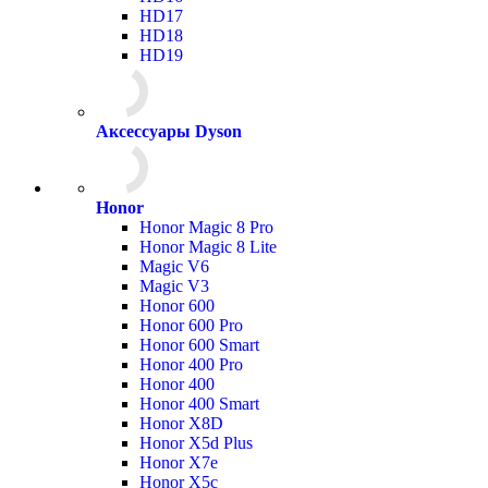
HD17
HD18
HD19
Аксессуары Dyson
Honor
Honor Magic 8 Pro
Honor Magic 8 Lite
Magic V6
Magic V3
Honor 600
Honor 600 Pro
Honor 600 Smart
Honor 400 Pro
Honor 400
Honor 400 Smart
Honor X8D
Honor X5d Plus
Honor X7e
Honor X5c