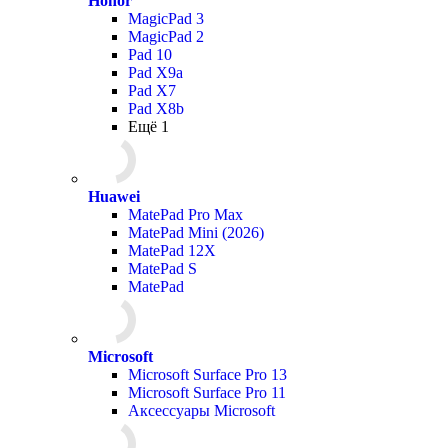
Honor
MagicPad 3
MagicPad 2
Pad 10
Pad X9a
Pad X7
Pad X8b
Ещё 1
Huawei
MatePad Pro Max
MatePad Mini (2026)
MatePad 12X
MatePad S
MatePad
Microsoft
Microsoft Surface Pro 13
Microsoft Surface Pro 11
Аксессуары Microsoft