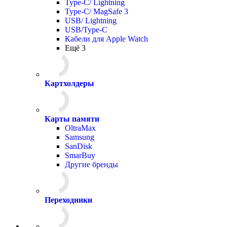
Type-C/ Lightning
Type-C/ MagSafe 3
USB/ Lightning
USB/Type-C
Кабели для Apple Watch
Ещё 3
Картхолдеры
Карты памяти
OltraMax
Samsung
SanDisk
SmarBuy
Другие бренды
Переходники