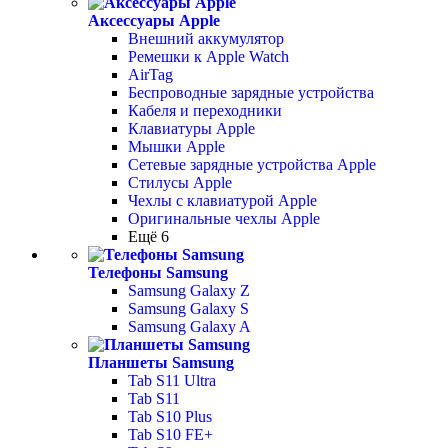
Аксессуары Apple
Внешний аккумулятор
Ремешки к Apple Watch
AirTag
Беспроводные зарядные устройства
Кабеля и переходники
Клавиатуры Apple
Мышки Apple
Сетевые зарядные устройства Apple
Стилусы Apple
Чехлы с клавиатурой Apple
Оригинальные чехлы Apple
Ещё 6
Телефоны Samsung
Samsung Galaxy Z
Samsung Galaxy S
Samsung Galaxy A
Планшеты Samsung
Tab S11 Ultra
Tab S11
Tab S10 Plus
Tab S10 FE+