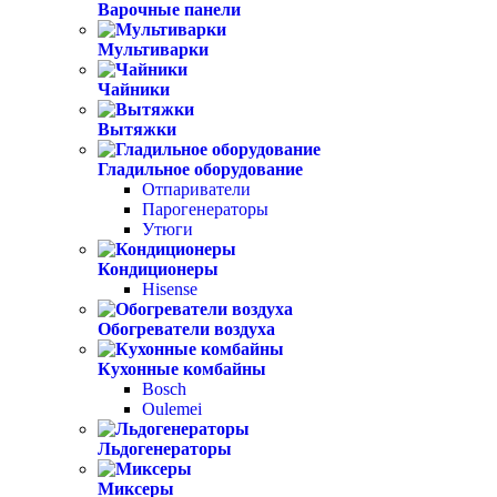
Варочные панели
Мультиварки
Чайники
Вытяжки
Гладильное оборудование
Отпариватели
Парогенераторы
Утюги
Кондиционеры
Hisense
Обогреватели воздуха
Кухонные комбайны
Bosch
Oulemei
Льдогенераторы
Миксеры