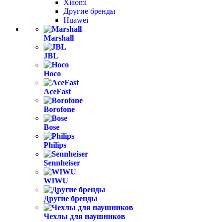
Xiaomi
Другие бренды
Huawei
Marshall
JBL
Hoco
AceFast
Borofone
Bose
Philips
Sennheiser
WIWU
Другие бренды
Чехлы для наушников