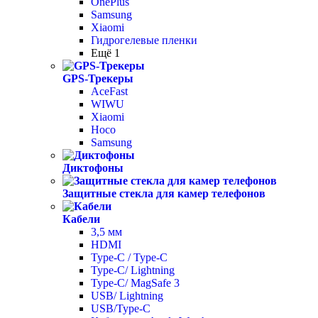
OnePlus
Samsung
Xiaomi
Гидрогелевые пленки
Ещё 1
GPS-Трекеры
AceFast
WIWU
Xiaomi
Hoco
Samsung
Диктофоны
Защитные стекла для камер телефонов
Кабели
3,5 мм
HDMI
Type-C / Type-C
Type-C/ Lightning
Type-C/ MagSafe 3
USB/ Lightning
USB/Type-C