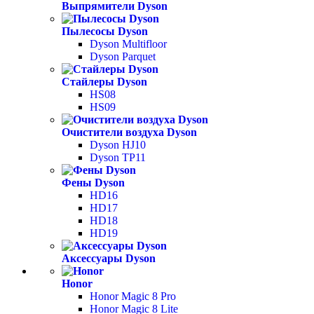
Выпрямители Dyson
Пылесосы Dyson
Dyson Multifloor
Dyson Parquet
Стайлеры Dyson
HS08
HS09
Очистители воздуха Dyson
Dyson HJ10
Dyson TP11
Фены Dyson
HD16
HD17
HD18
HD19
Аксессуары Dyson
Honor
Honor Magic 8 Pro
Honor Magic 8 Lite