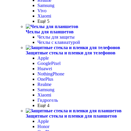
Realme
Samsung
Vivo
Xiaomi
Ещё 5
Чехлы для планшетов
Чехлы для защиты
Чехлы с клавиатурой
Защитные стекла и пленки для телефонов
Apple
GooglePixel
Huawei
NothingPhone
OnePlus
Realme
Samsung
Xiaomi
Гидрогель
Ещё 4
Защитные стекла и пленки для планшетов
Apple
Honor