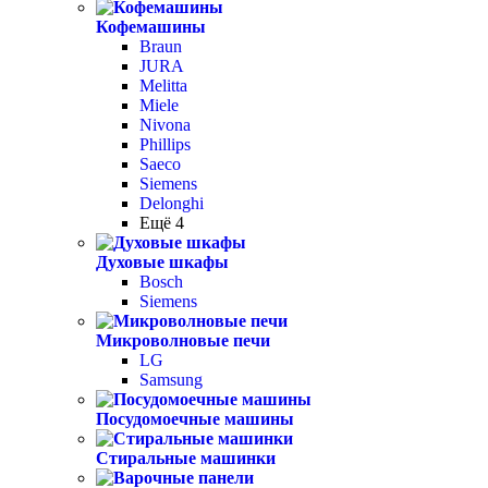
Кофемашины
Braun
JURA
Melitta
Miele
Nivona
Phillips
Saeco
Siemens
Delonghi
Ещё 4
Духовые шкафы
Bosch
Siemens
Микроволновые печи
LG
Samsung
Посудомоечные машины
Стиральные машинки