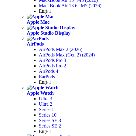
MackBook Air 15" M5 (2026)
MackBook Air 13.6" M5 (2026)
Ещё 1
Apple Mac
Apple Studio Display
AirPods
AirPods Max 2 (2026)
AirPods Max (Gen 2) (2024)
AirPods Pro 3
AirPods Pro 2
AirPods 4
EarPods
Ещё 1
Apple Watch
Ultra 3
Ultra 2
Series 11
Series 10
Series SE 3
Series SE 2
Ещё 1