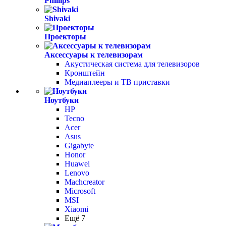
Phillips
Shivaki
Проекторы
Аксессуары к телевизорам
Акустическая система для телевизоров
Кронштейн
Медиаплееры и ТВ приставки
Ноутбуки
HP
Tecno
Acer
Asus
Gigabyte
Honor
Huawei
Lenovo
Machcreator
Microsoft
MSI
Xiaomi
Ещё 7