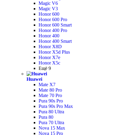
Magic V6
Magic V3
Honor 600
Honor 600 Pro
Honor 600 Smart
Honor 400 Pro
Honor 400
Honor 400 Smart
Honor X8D
Honor X5d Plus
Honor X7e
Honor X5c
Ещё 9
Huawei
Mate X7
Mate 80 Pro
Mate 70 Pro
Pura 90s Pro
Pura 90s Pro Max
Pura 80 Ultra
Pura 80
Pura 70 Ultra
Nova 15 Max
Nova 15 Pro