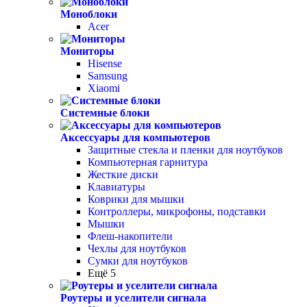
Моноблоки
Acer
Мониторы
Hisense
Samsung
Xiaomi
Системные блоки
Аксессуары для компьютеров
Защитные стекла и пленки для ноутбуков
Компьютерная гарнитура
Жесткие диски
Клавиатуры
Коврики для мышки
Контроллеры, микрофоны, подставки
Мышки
Флеш-накопители
Чехлы для ноутбуков
Сумки для ноутбуков
Ещё 5
Роутеры и уселители сигнала