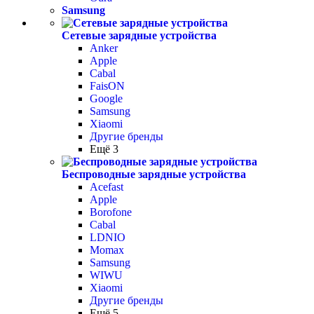
Samsung
Сетевые зарядные устройства
Anker
Apple
Cabal
FaisON
Google
Samsung
Xiaomi
Другие бренды
Ещё 3
Беспроводные зарядные устройства
Acefast
Apple
Borofone
Cabal
LDNIO
Momax
Samsung
WIWU
Xiaomi
Другие бренды
Ещё 5