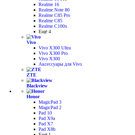
Realme 16
Realme Note 80
Realme C85 Pro
Realme C85
Realme C100x
Ещё 4
Vivo
Vivo X300 Ultra
Vivo X300 Pro
Vivo X300
Аксессуары для Vivo
ZTE
Blackview
Honor
MagicPad 3
MagicPad 2
Pad 10
Pad X9a
Pad X7
Pad X8b
Ещё 1