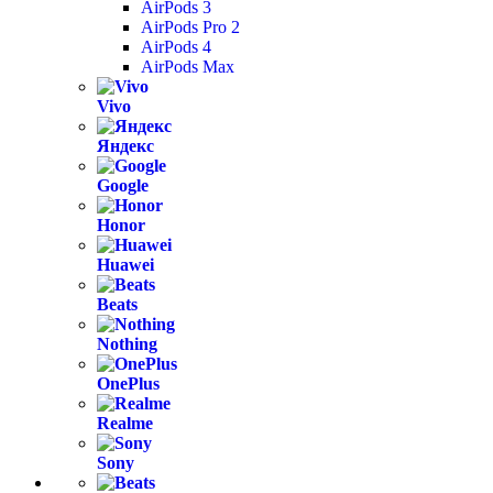
AirPods 3
AirPods Pro 2
AirPods 4
AirPods Max
Vivo
Яндекс
Google
Honor
Huawei
Beats
Nothing
OnePlus
Realme
Sony