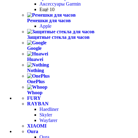
Аксессуары Garmin
Ещё 10
Ремешки для часов
Apple
Защитные стекла для часов
Google
Huawei
Nothing
OnePlus
Whoop
FURY
RAYBAN
Haedliner
Skyler
Wayfarer
XIAOMI
Oura
Oura