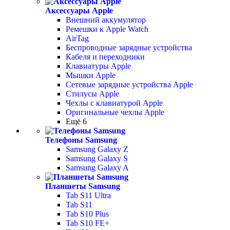
Аксессуары Apple
Внешний аккумулятор
Ремешки к Apple Watch
AirTag
Беспроводные зарядные устройства
Кабеля и переходники
Клавиатуры Apple
Мышки Apple
Сетевые зарядные устройства Apple
Стилусы Apple
Чехлы с клавиатурой Apple
Оригинальные чехлы Apple
Ещё 6
Телефоны Samsung
Samsung Galaxy Z
Samsung Galaxy S
Samsung Galaxy A
Планшеты Samsung
Tab S11 Ultra
Tab S11
Tab S10 Plus
Tab S10 FE+