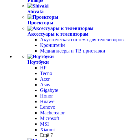
Phillips
Shivaki
Проекторы
Аксессуары к телевизорам
Акустическая система для телевизоров
Кронштейн
Медиаплееры и ТВ приставки
Ноутбуки
HP
Tecno
Acer
Asus
Gigabyte
Honor
Huawei
Lenovo
Machcreator
Microsoft
MSI
Xiaomi
Ещё 7