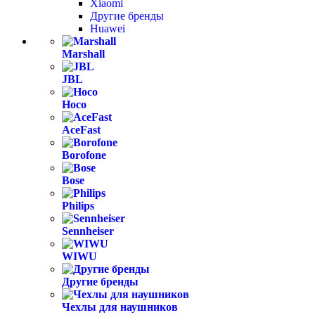
Xiaomi
Другие бренды
Huawei
Marshall
JBL
Hoco
AceFast
Borofone
Bose
Philips
Sennheiser
WIWU
Другие бренды
Чехлы для наушников