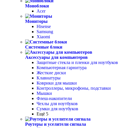
Моноблоки
Acer
Мониторы
Hisense
Samsung
Xiaomi
Системные блоки
Аксессуары для компьютеров
Защитные стекла и пленки для ноутбуков
Компьютерная гарнитура
Жесткие диски
Клавиатуры
Коврики для мышки
Контроллеры, микрофоны, подставки
Мышки
Флеш-накопители
Чехлы для ноутбуков
Сумки для ноутбуков
Ещё 5
Роутеры и уселители сигнала