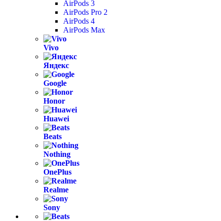
AirPods 3
AirPods Pro 2
AirPods 4
AirPods Max
Vivo
Яндекс
Google
Honor
Huawei
Beats
Nothing
OnePlus
Realme
Sony