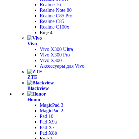
Realme 16
Realme Note 80
Realme C85 Pro
Realme C85
Realme C100x
Ещё 4
Vivo
Vivo X300 Ultra
Vivo X300 Pro
Vivo X300
Аксессуары для Vivo
ZTE
Blackview
Honor
MagicPad 3
MagicPad 2
Pad 10
Pad X9a
Pad X7
Pad X8b
Ещё 1