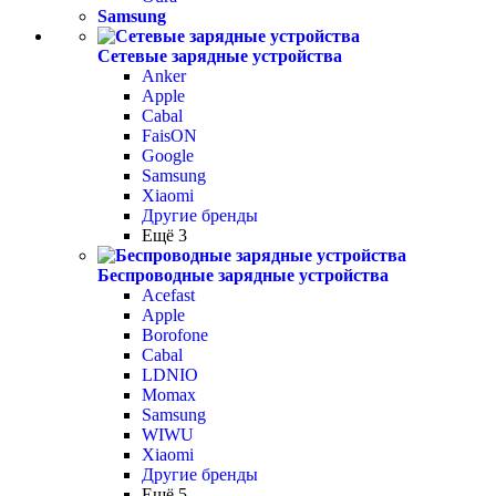
Samsung
Сетевые зарядные устройства
Anker
Apple
Cabal
FaisON
Google
Samsung
Xiaomi
Другие бренды
Ещё 3
Беспроводные зарядные устройства
Acefast
Apple
Borofone
Cabal
LDNIO
Momax
Samsung
WIWU
Xiaomi
Другие бренды
Ещё 5