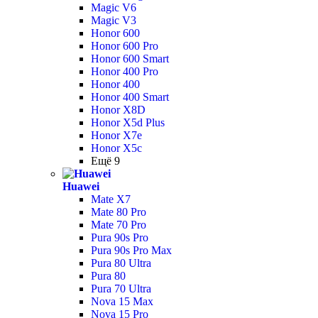
Magic V6
Magic V3
Honor 600
Honor 600 Pro
Honor 600 Smart
Honor 400 Pro
Honor 400
Honor 400 Smart
Honor X8D
Honor X5d Plus
Honor X7e
Honor X5c
Ещё 9
Huawei
Mate X7
Mate 80 Pro
Mate 70 Pro
Pura 90s Pro
Pura 90s Pro Max
Pura 80 Ultra
Pura 80
Pura 70 Ultra
Nova 15 Max
Nova 15 Pro