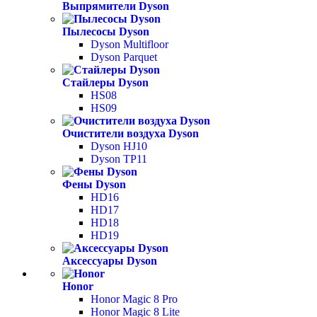
Выпрямители Dyson
Пылесосы Dyson
Dyson Multifloor
Dyson Parquet
Стайлеры Dyson
HS08
HS09
Очистители воздуха Dyson
Dyson HJ10
Dyson TP11
Фены Dyson
HD16
HD17
HD18
HD19
Аксессуары Dyson
Honor
Honor Magic 8 Pro
Honor Magic 8 Lite