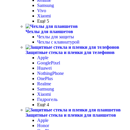
Realme
Samsung
Vivo
Xiaomi
Ещё 5
Чехлы для планшетов
Чехлы для защиты
Чехлы с клавиатурой
Защитные стекла и пленки для телефонов
Apple
GooglePixel
Huawei
NothingPhone
OnePlus
Realme
Samsung
Xiaomi
Гидрогель
Ещё 4
Защитные стекла и пленки для планшетов
Apple
Honor