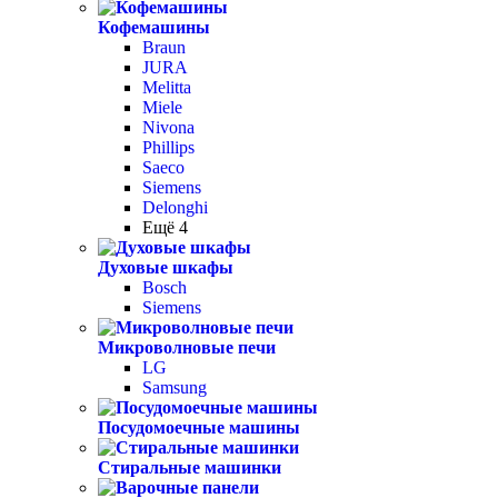
Кофемашины
Braun
JURA
Melitta
Miele
Nivona
Phillips
Saeco
Siemens
Delonghi
Ещё 4
Духовые шкафы
Bosch
Siemens
Микроволновые печи
LG
Samsung
Посудомоечные машины
Стиральные машинки