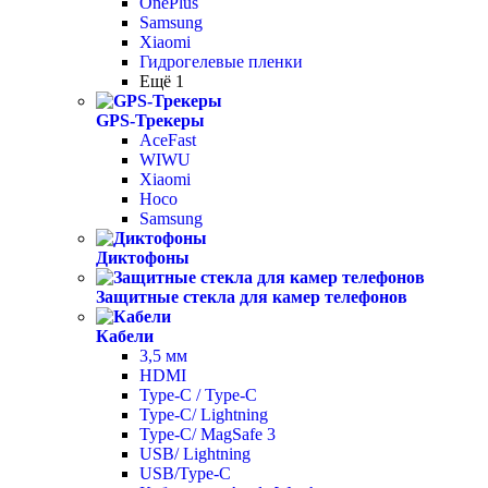
OnePlus
Samsung
Xiaomi
Гидрогелевые пленки
Ещё 1
GPS-Трекеры
AceFast
WIWU
Xiaomi
Hoco
Samsung
Диктофоны
Защитные стекла для камер телефонов
Кабели
3,5 мм
HDMI
Type-C / Type-C
Type-C/ Lightning
Type-C/ MagSafe 3
USB/ Lightning
USB/Type-C