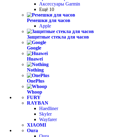
Аксессуары Garmin
Ещё 10
Ремешки для часов
Apple
Защитные стекла для часов
Google
Huawei
Nothing
OnePlus
Whoop
FURY
RAYBAN
Haedliner
Skyler
Wayfarer
XIAOMI
Oura
Oura