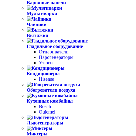
Варочные панели
Мультиварки
Чайники
Вытяжки
Гладильное оборудование
Отпариватели
Парогенераторы
Утюги
Кондиционеры
Hisense
Обогреватели воздуха
Кухонные комбайны
Bosch
Oulemei
Льдогенераторы
Миксеры