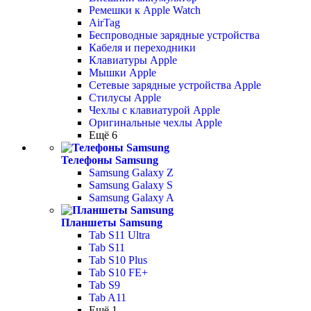
Ремешки к Apple Watch
AirTag
Беспроводные зарядные устройства
Кабеля и переходники
Клавиатуры Apple
Мышки Apple
Сетевые зарядные устройства Apple
Стилусы Apple
Чехлы с клавиатурой Apple
Оригинальные чехлы Apple
Ещё 6
Телефоны Samsung
Samsung Galaxy Z
Samsung Galaxy S
Samsung Galaxy A
Планшеты Samsung
Tab S11 Ultra
Tab S11
Tab S10 Plus
Tab S10 FE+
Tab S9
Tab A11
Ещё 1