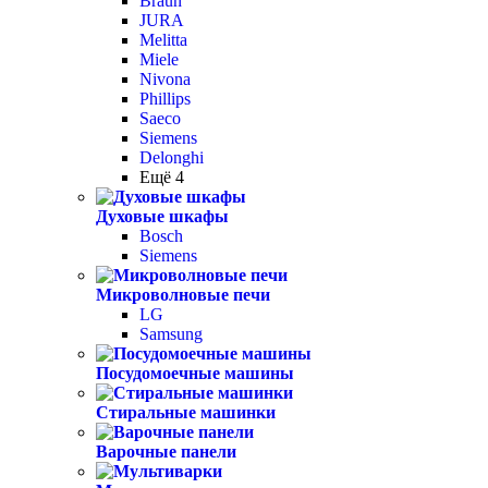
Braun
JURA
Melitta
Miele
Nivona
Phillips
Saeco
Siemens
Delonghi
Ещё 4
Духовые шкафы
Bosch
Siemens
Микроволновые печи
LG
Samsung
Посудомоечные машины
Стиральные машинки
Варочные панели