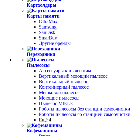
Картхолдеры
Карты памяти
OltraMax
Samsung
SanDisk
SmarBuy
Другие бренды
Переходники
Пылесосы
Аксессуары к пылесосам
Вертикальный моющий пылесос
Вертикальный пылесос
Контейнерный пылесос
Мешковой пылесос
Моющие пылесосы
Пылесос MIELE
Роботы пылесосы без станции самоочистки
Роботы пылесосы со станцией самоочистки
Ещё 4
Кофемашины