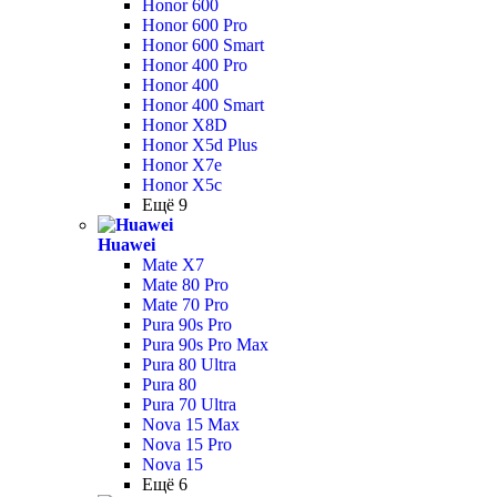
Honor 600
Honor 600 Pro
Honor 600 Smart
Honor 400 Pro
Honor 400
Honor 400 Smart
Honor X8D
Honor X5d Plus
Honor X7e
Honor X5c
Ещё 9
Huawei
Mate X7
Mate 80 Pro
Mate 70 Pro
Pura 90s Pro
Pura 90s Pro Max
Pura 80 Ultra
Pura 80
Pura 70 Ultra
Nova 15 Max
Nova 15 Pro
Nova 15
Ещё 6