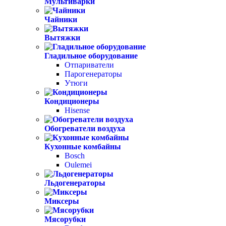
Мультиварки
Чайники
Вытяжки
Гладильное оборудование
Отпариватели
Парогенераторы
Утюги
Кондиционеры
Hisense
Обогреватели воздуха
Кухонные комбайны
Bosch
Oulemei
Льдогенераторы
Миксеры
Мясорубки