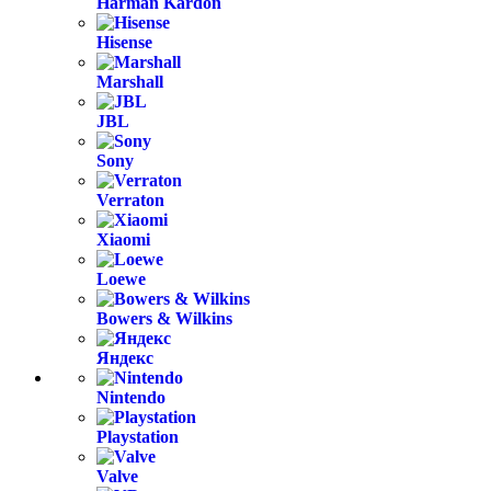
Harman Kardon
Hisense
Marshall
JBL
Sony
Verraton
Xiaomi
Loewe
Bowers & Wilkins
Яндекс
Nintendo
Playstation
Valve