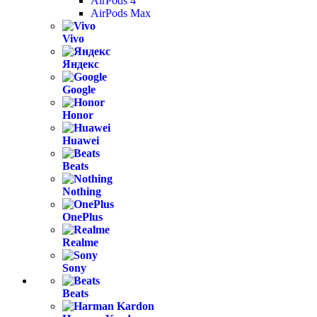
AirPods 4
AirPods Max
Vivo
Яндекс
Google
Honor
Huawei
Beats
Nothing
OnePlus
Realme
Sony
Beats