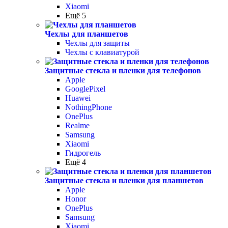
Xiaomi
Ещё 5
Чехлы для планшетов
Чехлы для защиты
Чехлы с клавиатурой
Защитные стекла и пленки для телефонов
Apple
GooglePixel
Huawei
NothingPhone
OnePlus
Realme
Samsung
Xiaomi
Гидрогель
Ещё 4
Защитные стекла и пленки для планшетов
Apple
Honor
OnePlus
Samsung
Xiaomi