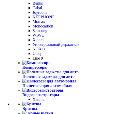
Benks
Cabal
Joyroom
KEEPHONE
Momax
Monocarbon
Samsung
WIWU
Xiaomi
Универсальный держатель
NOXO
Uniq
Ещё 9
Компрессоры
Полезные гаджеты для авто
Пылесосы для автомобиля
Видеорегистраторы
Xiaomi
Бритвы