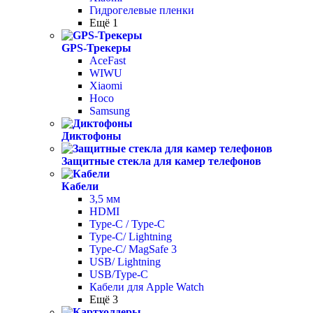
Гидрогелевые пленки
Ещё 1
GPS-Трекеры
AceFast
WIWU
Xiaomi
Hoco
Samsung
Диктофоны
Защитные стекла для камер телефонов
Кабели
3,5 мм
HDMI
Type-C / Type-C
Type-C/ Lightning
Type-C/ MagSafe 3
USB/ Lightning
USB/Type-C
Кабели для Apple Watch
Ещё 3