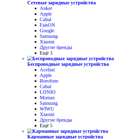
Сетевые зарядные устройства
Anker
Apple
Cabal
FaisON
Google
Samsung
Xiaomi
Другие бренды
Ещё 3
Беспроводные зарядные устройства
Acefast
Apple
Borofone
Cabal
LDNIO
Momax
Samsung
WIWU
Xiaomi
Другие бренды
Ещё 5
Карманные зарядные устройства