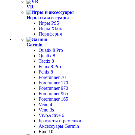
VR
Игры и аксессуары
Игры PS5
Игры Xbox
Периферия
Garmin
Quatix 8 Pro
Quatix 8
Tactix 8
Fenix 8 Pro
Fenix 8
Forerunner 70
Forerunner 170
Forerunner 970
Forerunner 965
Forerunner 165
Venu 4
Venu 3s
VivoActive 6
Браслеты и ремешки
Аксессуары Garmin
Ещё 10