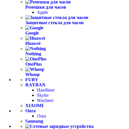
Ремешки для часов
Apple
Защитные стекла для часов
Google
Huawei
Nothing
OnePlus
Whoop
FURY
RAYBAN
Haedliner
Skyler
Wayfarer
XIAOMI
Oura
Oura
Samsung