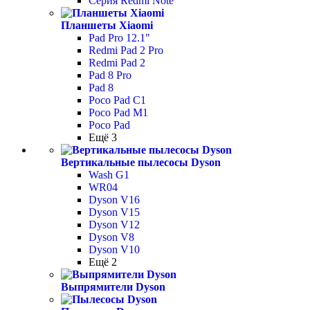
Серия Redmi Note
Планшеты Xiaomi
Pad Pro 12.1"
Redmi Pad 2 Pro
Redmi Pad 2
Pad 8 Pro
Pad 8
Poco Pad С1
Poco Pad M1
Poco Pad
Ещё 3
Вертикальные пылесосы Dyson
Wash G1
WR04
Dyson V16
Dyson V15
Dyson V12
Dyson V8
Dyson V10
Ещё 2
Выпрямители Dyson