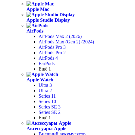
Apple Mac
Apple Studio Display
AirPods
AirPods Max 2 (2026)
AirPods Max (Gen 2) (2024)
AirPods Pro 3
AirPods Pro 2
AirPods 4
EarPods
Ещё 1
Apple Watch
Ultra 3
Ultra 2
Series 11
Series 10
Series SE 3
Series SE 2
Ещё 1
Аксессуары Apple
Внешний аккумулятор