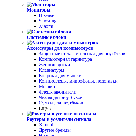
Мониторы
Hisense
Samsung
Xiaomi
Системные блоки
Аксессуары для компьютеров
Защитные стекла и пленки для ноутбуков
Компьютерная гарнитура
Жесткие диски
Клавиатуры
Коврики для мышки
Контроллеры, микрофоны, подставки
Мышки
Флеш-накопители
Чехлы для ноутбуков
Сумки для ноутбуков
Ещё 5
Роутеры и уселители сигнала
Xiaomi
Другие бренды
Huawei