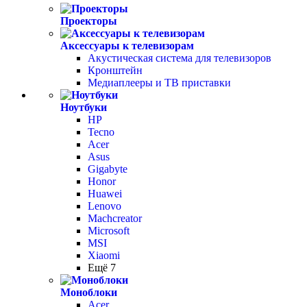
Проекторы
Аксессуары к телевизорам
Акустическая система для телевизоров
Кронштейн
Медиаплееры и ТВ приставки
Ноутбуки
HP
Tecno
Acer
Asus
Gigabyte
Honor
Huawei
Lenovo
Machcreator
Microsoft
MSI
Xiaomi
Ещё 7
Моноблоки
Acer