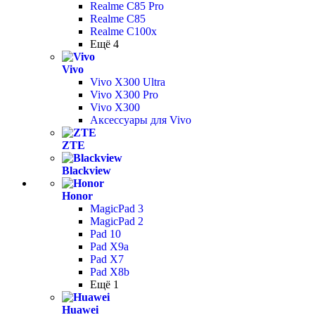
Realme C85 Pro
Realme C85
Realme C100x
Ещё 4
Vivo
Vivo X300 Ultra
Vivo X300 Pro
Vivo X300
Аксессуары для Vivo
ZTE
Blackview
Honor
MagicPad 3
MagicPad 2
Pad 10
Pad X9a
Pad X7
Pad X8b
Ещё 1
Huawei