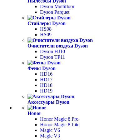
Пылесосы Dyson
Dyson Multifloor
Dyson Parquet
Стайлеры Dyson
HS08
HS09
Очистители воздуха Dyson
Dyson HJ10
Dyson TP11
Фены Dyson
HD16
HD17
HD18
HD19
Аксессуары Dyson
Honor
Honor Magic 8 Pro
Honor Magic 8 Lite
Magic V6
Magic V3