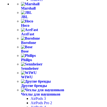
Marshall
JBL
Hoco
AceFast
Borofone
Bose
Philips
Sennheiser
WIWU
Другие бренды
Чехлы для наушников
AirPods 3
AirPods Pro 2