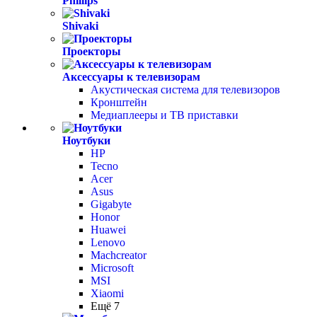
Phillips
Shivaki
Проекторы
Аксессуары к телевизорам
Акустическая система для телевизоров
Кронштейн
Медиаплееры и ТВ приставки
Ноутбуки
HP
Tecno
Acer
Asus
Gigabyte
Honor
Huawei
Lenovo
Machcreator
Microsoft
MSI
Xiaomi
Ещё 7