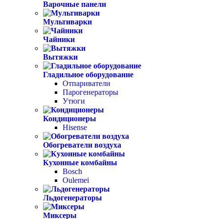
Варочные панели
Мультиварки
Чайники
Вытяжки
Гладильное оборудование
Отпариватели
Парогенераторы
Утюги
Кондиционеры
Hisense
Обогреватели воздуха
Кухонные комбайны
Bosch
Oulemei
Льдогенераторы
Миксеры