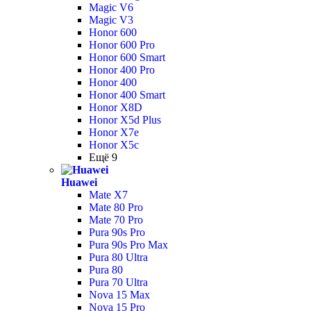
Magic V6
Magic V3
Honor 600
Honor 600 Pro
Honor 600 Smart
Honor 400 Pro
Honor 400
Honor 400 Smart
Honor X8D
Honor X5d Plus
Honor X7e
Honor X5c
Ещё 9
Huawei
Mate X7
Mate 80 Pro
Mate 70 Pro
Pura 90s Pro
Pura 90s Pro Max
Pura 80 Ultra
Pura 80
Pura 70 Ultra
Nova 15 Max
Nova 15 Pro