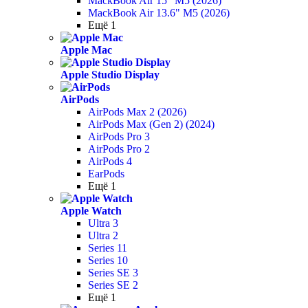
MackBook Air 15" M5 (2026)
MackBook Air 13.6" M5 (2026)
Ещё 1
Apple Mac
Apple Studio Display
AirPods
AirPods Max 2 (2026)
AirPods Max (Gen 2) (2024)
AirPods Pro 3
AirPods Pro 2
AirPods 4
EarPods
Ещё 1
Apple Watch
Ultra 3
Ultra 2
Series 11
Series 10
Series SE 3
Series SE 2
Ещё 1