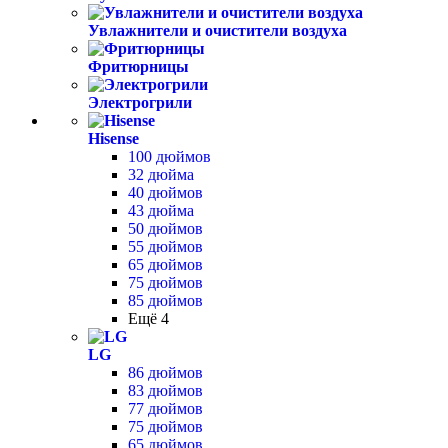
Увлажнители и очистители воздуха
Фритюрницы
Электрогрили
Hisense
100 дюймов
32 дюйма
40 дюймов
43 дюйма
50 дюймов
55 дюймов
65 дюймов
75 дюймов
85 дюймов
Ещё 4
LG
86 дюймов
83 дюймов
77 дюймов
75 дюймов
65 дюймов