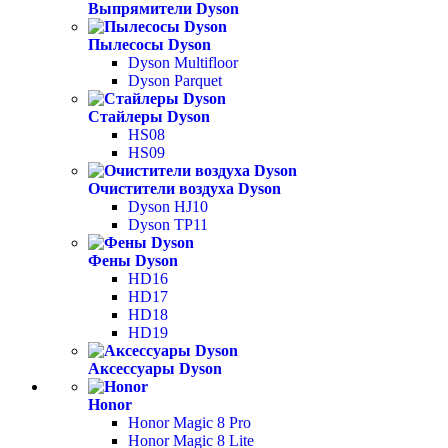
Выпрямители Dyson
Пылесосы Dyson
Dyson Multifloor
Dyson Parquet
Стайлеры Dyson
HS08
HS09
Очистители воздуха Dyson
Dyson HJ10
Dyson TP11
Фены Dyson
HD16
HD17
HD18
HD19
Аксессуары Dyson
Honor
Honor Magic 8 Pro
Honor Magic 8 Lite