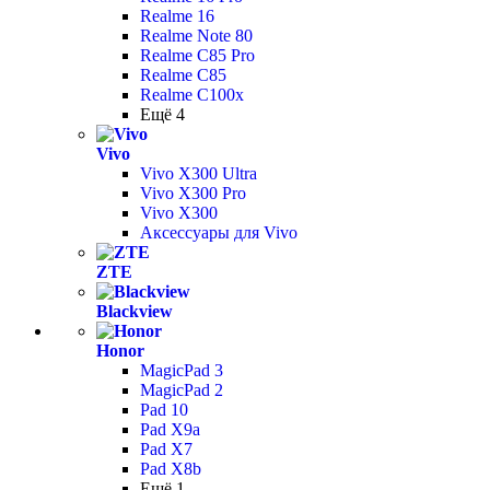
Realme 16
Realme Note 80
Realme C85 Pro
Realme C85
Realme C100x
Ещё 4
Vivo
Vivo X300 Ultra
Vivo X300 Pro
Vivo X300
Аксессуары для Vivo
ZTE
Blackview
Honor
MagicPad 3
MagicPad 2
Pad 10
Pad X9a
Pad X7
Pad X8b
Ещё 1