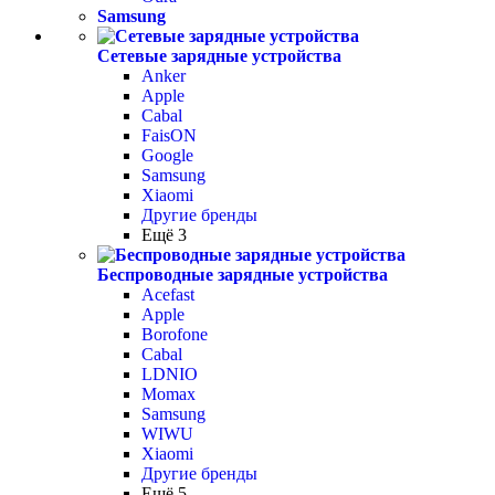
Samsung
Сетевые зарядные устройства
Anker
Apple
Cabal
FaisON
Google
Samsung
Xiaomi
Другие бренды
Ещё 3
Беспроводные зарядные устройства
Acefast
Apple
Borofone
Cabal
LDNIO
Momax
Samsung
WIWU
Xiaomi
Другие бренды
Ещё 5