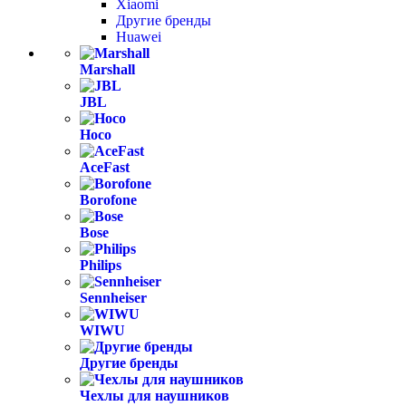
Xiaomi
Другие бренды
Huawei
Marshall
JBL
Hoco
AceFast
Borofone
Bose
Philips
Sennheiser
WIWU
Другие бренды
Чехлы для наушников