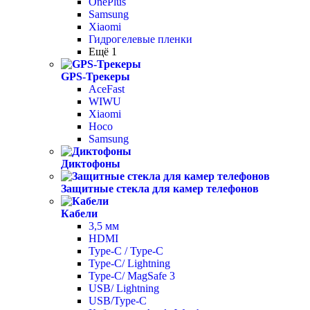
OnePlus
Samsung
Xiaomi
Гидрогелевые пленки
Ещё 1
GPS-Трекеры
AceFast
WIWU
Xiaomi
Hoco
Samsung
Диктофоны
Защитные стекла для камер телефонов
Кабели
3,5 мм
HDMI
Type-C / Type-C
Type-C/ Lightning
Type-C/ MagSafe 3
USB/ Lightning
USB/Type-C