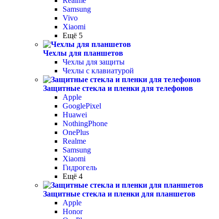
Realme
Samsung
Vivo
Xiaomi
Ещё 5
Чехлы для планшетов
Чехлы для защиты
Чехлы с клавиатурой
Защитные стекла и пленки для телефонов
Apple
GooglePixel
Huawei
NothingPhone
OnePlus
Realme
Samsung
Xiaomi
Гидрогель
Ещё 4
Защитные стекла и пленки для планшетов
Apple
Honor