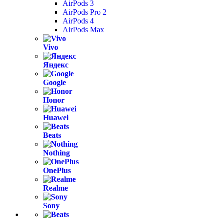
AirPods 3
AirPods Pro 2
AirPods 4
AirPods Max
Vivo
Яндекс
Google
Honor
Huawei
Beats
Nothing
OnePlus
Realme
Sony