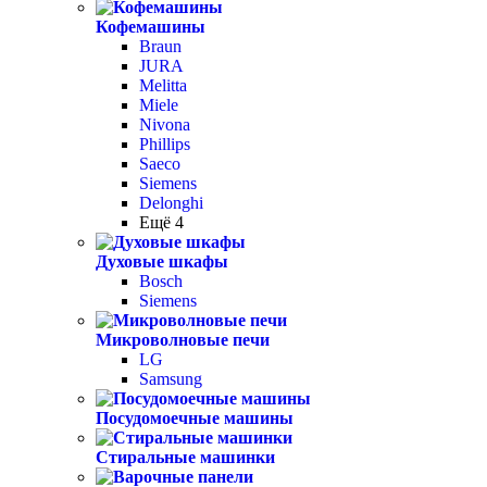
Кофемашины
Braun
JURA
Melitta
Miele
Nivona
Phillips
Saeco
Siemens
Delonghi
Ещё 4
Духовые шкафы
Bosch
Siemens
Микроволновые печи
LG
Samsung
Посудомоечные машины
Стиральные машинки