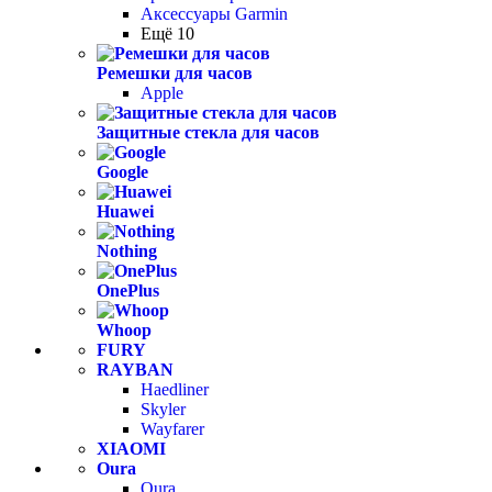
Аксессуары Garmin
Ещё 10
Ремешки для часов
Apple
Защитные стекла для часов
Google
Huawei
Nothing
OnePlus
Whoop
FURY
RAYBAN
Haedliner
Skyler
Wayfarer
XIAOMI
Oura
Oura