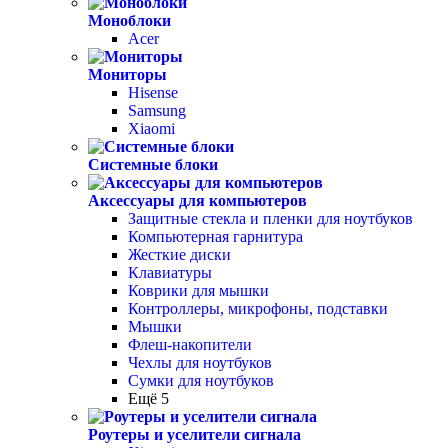
Моноблоки
Acer
Мониторы
Hisense
Samsung
Xiaomi
Системные блоки
Аксессуары для компьютеров
Защитные стекла и пленки для ноутбуков
Компьютерная гарнитура
Жесткие диски
Клавиатуры
Коврики для мышки
Контроллеры, микрофоны, подставки
Мышки
Флеш-накопители
Чехлы для ноутбуков
Сумки для ноутбуков
Ещё 5
Роутеры и уселители сигнала