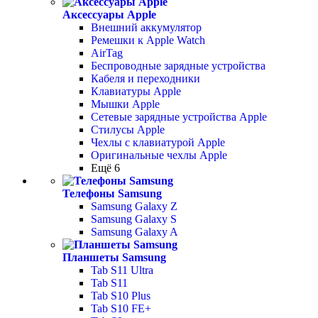
Аксессуары Apple
Внешний аккумулятор
Ремешки к Apple Watch
AirTag
Беспроводные зарядные устройства
Кабеля и переходники
Клавиатуры Apple
Мышки Apple
Сетевые зарядные устройства Apple
Стилусы Apple
Чехлы с клавиатурой Apple
Оригинальные чехлы Apple
Ещё 6
Телефоны Samsung
Samsung Galaxy Z
Samsung Galaxy S
Samsung Galaxy A
Планшеты Samsung
Tab S11 Ultra
Tab S11
Tab S10 Plus
Tab S10 FE+