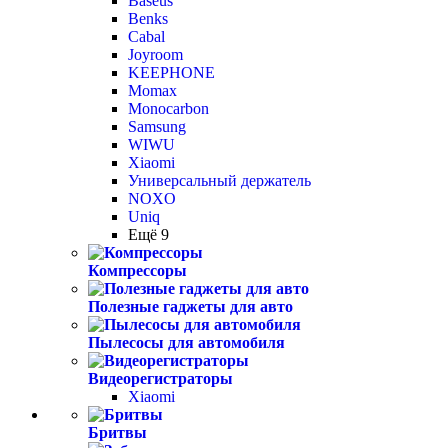
Baseus
Benks
Cabal
Joyroom
KEEPHONE
Momax
Monocarbon
Samsung
WIWU
Xiaomi
Универсальный держатель
NOXO
Uniq
Ещё 9
Компрессоры
Полезные гаджеты для авто
Пылесосы для автомобиля
Видеорегистраторы
Xiaomi
Бритвы