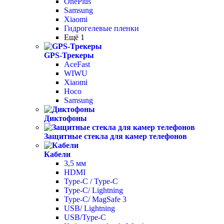
OnePlus
Samsung
Xiaomi
Гидрогелевые пленки
Ещё 1
GPS-Трекеры
AceFast
WIWU
Xiaomi
Hoco
Samsung
Диктофоны
Защитные стекла для камер телефонов
Кабели
3,5 мм
HDMI
Type-C / Type-C
Type-C/ Lightning
Type-C/ MagSafe 3
USB/ Lightning
USB/Type-C