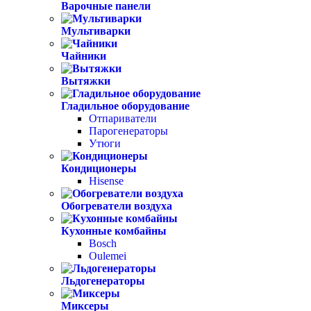
Варочные панели
Мультиварки
Чайники
Вытяжки
Гладильное оборудование
Отпариватели
Парогенераторы
Утюги
Кондиционеры
Hisense
Обогреватели воздуха
Кухонные комбайны
Bosch
Oulemei
Льдогенераторы
Миксеры