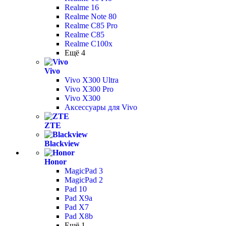
Realme 16
Realme Note 80
Realme C85 Pro
Realme C85
Realme C100x
Ещё 4
Vivo
Vivo X300 Ultra
Vivo X300 Pro
Vivo X300
Аксессуары для Vivo
ZTE
Blackview
Honor
MagicPad 3
MagicPad 2
Pad 10
Pad X9a
Pad X7
Pad X8b
Ещё 1