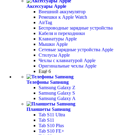
Аксессуары Apple
Внешний аккумулятор
Ремешки к Apple Watch
AirTag
Беспроводные зарядные устройства
Кабеля и переходники
Клавиатуры Apple
Мышки Apple
Сетевые зарядные устройства Apple
Стилусы Apple
Чехлы с клавиатурой Apple
Оригинальные чехлы Apple
Ещё 6
Телефоны Samsung
Samsung Galaxy Z
Samsung Galaxy S
Samsung Galaxy A
Планшеты Samsung
Tab S11 Ultra
Tab S11
Tab S10 Plus
Tab S10 FE+