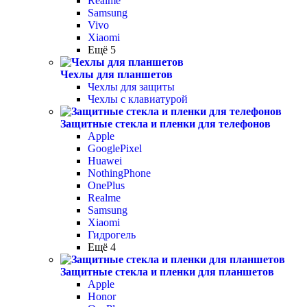
Realme
Samsung
Vivo
Xiaomi
Ещё 5
Чехлы для планшетов
Чехлы для защиты
Чехлы с клавиатурой
Защитные стекла и пленки для телефонов
Apple
GooglePixel
Huawei
NothingPhone
OnePlus
Realme
Samsung
Xiaomi
Гидрогель
Ещё 4
Защитные стекла и пленки для планшетов
Apple
Honor