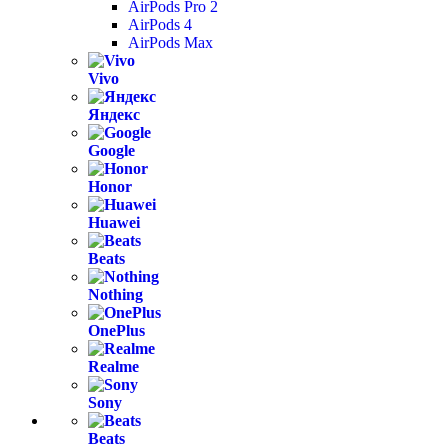
AirPods Pro 2
AirPods 4
AirPods Max
Vivo
Яндекс
Google
Honor
Huawei
Beats
Nothing
OnePlus
Realme
Sony
Beats