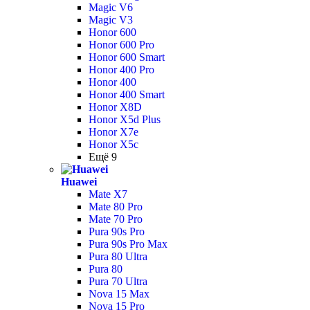
Magic V6
Magic V3
Honor 600
Honor 600 Pro
Honor 600 Smart
Honor 400 Pro
Honor 400
Honor 400 Smart
Honor X8D
Honor X5d Plus
Honor X7e
Honor X5c
Ещё 9
Huawei
Mate X7
Mate 80 Pro
Mate 70 Pro
Pura 90s Pro
Pura 90s Pro Max
Pura 80 Ultra
Pura 80
Pura 70 Ultra
Nova 15 Max
Nova 15 Pro