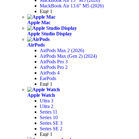
MackBook Air 15" M5 (2026)
MackBook Air 13.6" M5 (2026)
Ещё 1
Apple Mac
Apple Studio Display
AirPods
AirPods Max 2 (2026)
AirPods Max (Gen 2) (2024)
AirPods Pro 3
AirPods Pro 2
AirPods 4
EarPods
Ещё 1
Apple Watch
Ultra 3
Ultra 2
Series 11
Series 10
Series SE 3
Series SE 2
Ещё 1