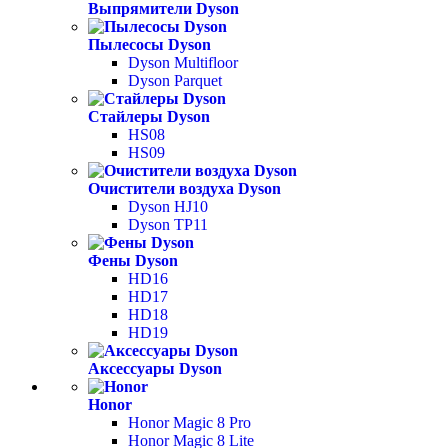
Выпрямители Dyson
Пылесосы Dyson
Dyson Multifloor
Dyson Parquet
Стайлеры Dyson
HS08
HS09
Очистители воздуха Dyson
Dyson HJ10
Dyson TP11
Фены Dyson
HD16
HD17
HD18
HD19
Аксессуары Dyson
Honor
Honor Magic 8 Pro
Honor Magic 8 Lite