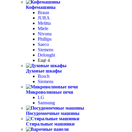
Кофемашины
Braun
JURA
Melitta
Miele
Nivona
Phillips
Saeco
Siemens
Delonghi
Ещё 4
Духовые шкафы
Bosch
Siemens
Микроволновые печи
LG
Samsung
Посудомоечные машины
Стиральные машинки