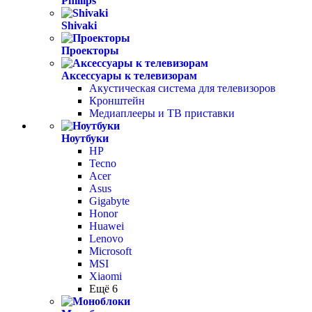
Phillips
Shivaki
Проекторы
Аксессуары к телевизорам
Акустическая система для телевизоров
Кронштейн
Медиаплееры и ТВ приставки
Ноутбуки
HP
Tecno
Acer
Asus
Gigabyte
Honor
Huawei
Lenovo
Microsoft
MSI
Xiaomi
Ещё 6