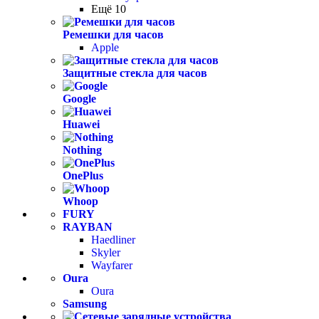
Ещё 10
Ремешки для часов
Apple
Защитные стекла для часов
Google
Huawei
Nothing
OnePlus
Whoop
FURY
RAYBAN
Haedliner
Skyler
Wayfarer
Oura
Oura
Samsung