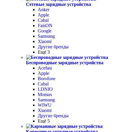
Сетевые зарядные устройства
Anker
Apple
Cabal
FaisON
Google
Samsung
Xiaomi
Другие бренды
Ещё 3
Беспроводные зарядные устройства
Acefast
Apple
Borofone
Cabal
LDNIO
Momax
Samsung
WIWU
Xiaomi
Другие бренды
Ещё 5
Карманные зарядные устройства