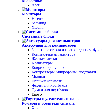
Моноблоки
Acer
Мониторы
Hisense
Samsung
Xiaomi
Системные блоки
Аксессуары для компьютеров
Защитные стекла и пленки для ноутбуков
Компьютерная гарнитура
Жесткие диски
Клавиатуры
Коврики для мышки
Контроллеры, микрофоны, подставки
Мышки
Флеш-накопители
Чехлы для ноутбуков
Сумки для ноутбуков
Ещё 5
Роутеры и уселители сигнала
Xiaomi