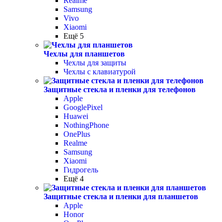
Realme
Samsung
Vivo
Xiaomi
Ещё 5
Чехлы для планшетов
Чехлы для защиты
Чехлы с клавиатурой
Защитные стекла и пленки для телефонов
Apple
GooglePixel
Huawei
NothingPhone
OnePlus
Realme
Samsung
Xiaomi
Гидрогель
Ещё 4
Защитные стекла и пленки для планшетов
Apple
Honor