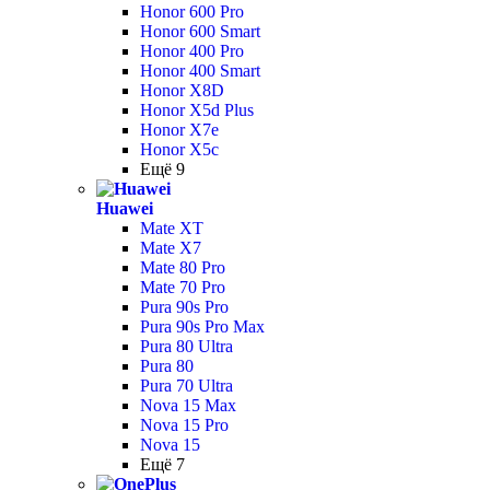
Honor 600 Pro
Honor 600 Smart
Honor 400 Pro
Honor 400 Smart
Honor X8D
Honor X5d Plus
Honor X7e
Honor X5c
Ещё 9
Huawei
Mate XT
Mate X7
Mate 80 Pro
Mate 70 Pro
Pura 90s Pro
Pura 90s Pro Max
Pura 80 Ultra
Pura 80
Pura 70 Ultra
Nova 15 Max
Nova 15 Pro
Nova 15
Ещё 7