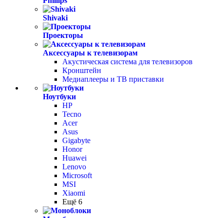
Phillips
Shivaki
Проекторы
Аксессуары к телевизорам
Акустическая система для телевизоров
Кронштейн
Медиаплееры и ТВ приставки
Ноутбуки
HP
Tecno
Acer
Asus
Gigabyte
Honor
Huawei
Lenovo
Microsoft
MSI
Xiaomi
Ещё 6