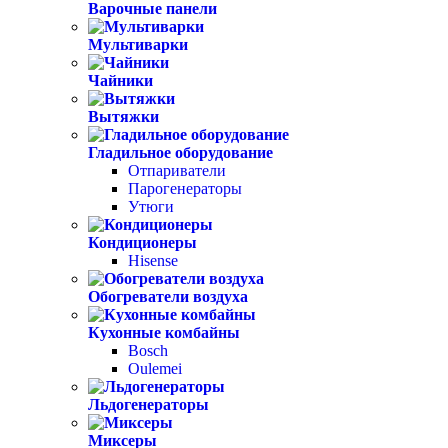
Варочные панели
Мультиварки
Чайники
Вытяжки
Гладильное оборудование
Отпариватели
Парогенераторы
Утюги
Кондиционеры
Hisense
Обогреватели воздуха
Кухонные комбайны
Bosch
Oulemei
Льдогенераторы
Миксеры