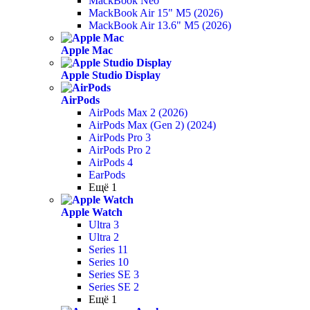
MackBook Neo
MackBook Air 15" M5 (2026)
MackBook Air 13.6" M5 (2026)
Apple Mac
Apple Studio Display
AirPods
AirPods Max 2 (2026)
AirPods Max (Gen 2) (2024)
AirPods Pro 3
AirPods Pro 2
AirPods 4
EarPods
Ещё 1
Apple Watch
Ultra 3
Ultra 2
Series 11
Series 10
Series SE 3
Series SE 2
Ещё 1