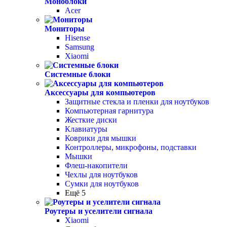
Моноблоки
Acer
Мониторы
Hisense
Samsung
Xiaomi
Системные блоки
Аксессуары для компьютеров
Защитные стекла и пленки для ноутбуков
Компьютерная гарнитура
Жесткие диски
Клавиатуры
Коврики для мышки
Контроллеры, микрофоны, подставки
Мышки
Флеш-накопители
Чехлы для ноутбуков
Сумки для ноутбуков
Ещё 5
Роутеры и уселители сигнала
Xiaomi