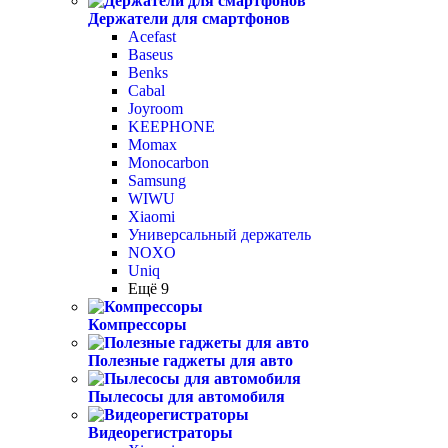
Держатели для смартфонов
Acefast
Baseus
Benks
Cabal
Joyroom
KEEPHONE
Momax
Monocarbon
Samsung
WIWU
Xiaomi
Универсальный держатель
NOXO
Uniq
Ещё 9
Компрессоры
Полезные гаджеты для авто
Пылесосы для автомобиля
Видеорегистраторы