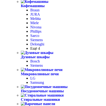
Кофемашины
Braun
JURA
Melitta
Miele
Nivona
Phillips
Saeco
Siemens
Delonghi
Ещё 4
Духовые шкафы
Bosch
Siemens
Микроволновые печи
LG
Samsung
Посудомоечные машины
Стиральные машинки