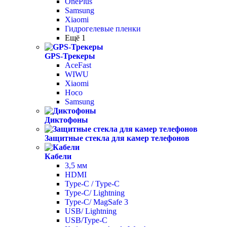
OnePlus
Samsung
Xiaomi
Гидрогелевые пленки
Ещё 1
GPS-Трекеры
AceFast
WIWU
Xiaomi
Hoco
Samsung
Диктофоны
Защитные стекла для камер телефонов
Кабели
3,5 мм
HDMI
Type-C / Type-C
Type-C/ Lightning
Type-C/ MagSafe 3
USB/ Lightning
USB/Type-C