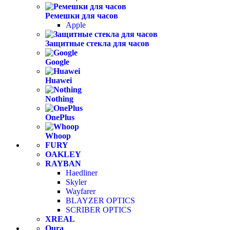
Ремешки для часов
Apple
Защитные стекла для часов
Google
Huawei
Nothing
OnePlus
Whoop
FURY
OAKLEY
RAYBAN
Haedliner
Skyler
Wayfarer
BLAYZER OPTICS
SCRIBER OPTICS
XREAL
Oura