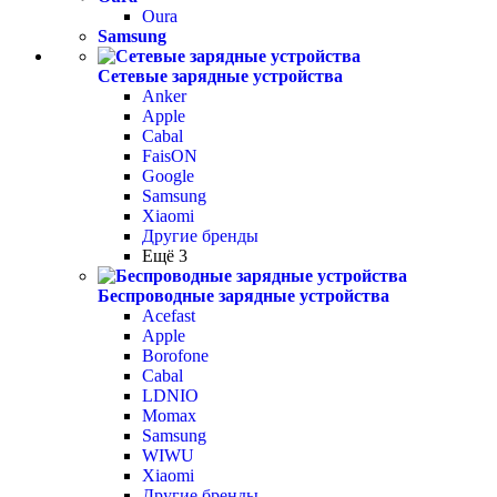
Oura
Samsung
Сетевые зарядные устройства
Anker
Apple
Cabal
FaisON
Google
Samsung
Xiaomi
Другие бренды
Ещё 3
Беспроводные зарядные устройства
Acefast
Apple
Borofone
Cabal
LDNIO
Momax
Samsung
WIWU
Xiaomi
Другие бренды