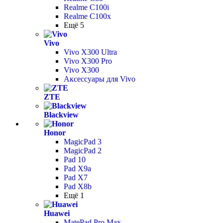
Realme C100i
Realme C100x
Ещё 5
Vivo
Vivo X300 Ultra
Vivo X300 Pro
Vivo X300
Аксессуары для Vivo
ZTE
Blackview
Honor
MagicPad 3
MagicPad 2
Pad 10
Pad X9a
Pad X7
Pad X8b
Ещё 1
Huawei
MatePad Pro Max