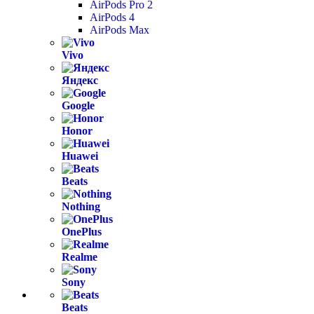
AirPods Pro 2
AirPods 4
AirPods Max
Vivo
Яндекс
Google
Honor
Huawei
Beats
Nothing
OnePlus
Realme
Sony
Beats