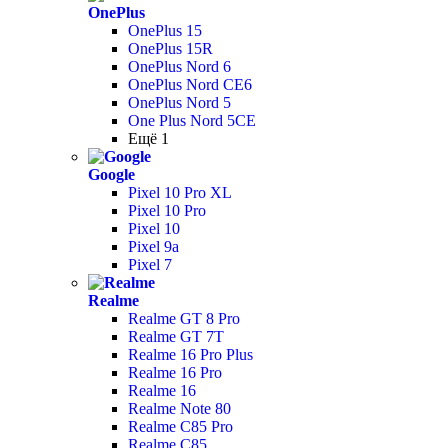
OnePlus
OnePlus 15
OnePlus 15R
OnePlus Nord 6
OnePlus Nord CE6
OnePlus Nord 5
One Plus Nord 5CE
Ещё 1
Google
Pixel 10 Pro XL
Pixel 10 Pro
Pixel 10
Pixel 9a
Pixel 7
Realme
Realme GT 8 Pro
Realme GT 7T
Realme 16 Pro Plus
Realme 16 Pro
Realme 16
Realme Note 80
Realme C85 Pro
Realme C85