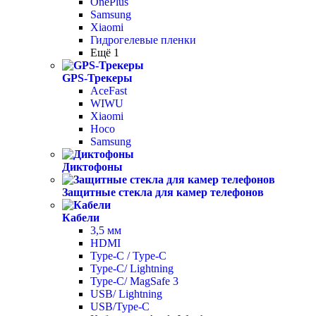
OnePlus
Samsung
Xiaomi
Гидрогелевые пленки
Ещё 1
GPS-Трекеры
AceFast
WIWU
Xiaomi
Hoco
Samsung
Диктофоны
Защитные стекла для камер телефонов
Кабели
3,5 мм
HDMI
Type-C / Type-C
Type-C/ Lightning
Type-C/ MagSafe 3
USB/ Lightning
USB/Type-C