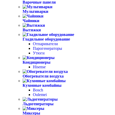
Варочные панели
Мультиварки
Чайники
Вытяжки
Гладильное оборудование
Отпариватели
Парогенераторы
Утюги
Кондиционеры
Hisense
Обогреватели воздуха
Кухонные комбайны
Bosch
Oulemei
Льдогенераторы
Миксеры