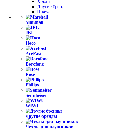
Xiaomi
Другие бренды
Huawei
Marshall
JBL
Hoco
AceFast
Borofone
Bose
Philips
Sennheiser
WIWU
Другие бренды
Чехлы для наушников