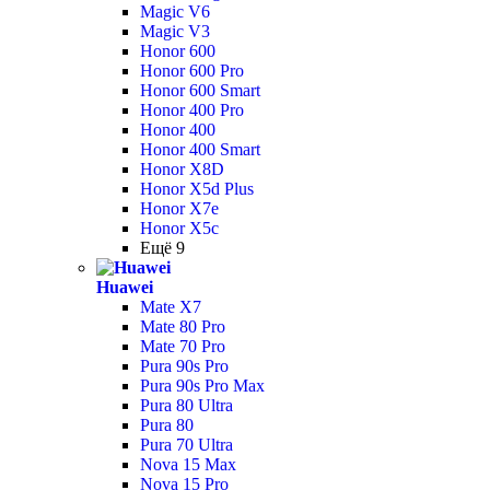
Magic V6
Magic V3
Honor 600
Honor 600 Pro
Honor 600 Smart
Honor 400 Pro
Honor 400
Honor 400 Smart
Honor X8D
Honor X5d Plus
Honor X7e
Honor X5c
Ещё 9
Huawei
Mate X7
Mate 80 Pro
Mate 70 Pro
Pura 90s Pro
Pura 90s Pro Max
Pura 80 Ultra
Pura 80
Pura 70 Ultra
Nova 15 Max
Nova 15 Pro