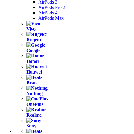
AirPods 3
AirPods Pro 2
AirPods 4
AirPods Max
Vivo
Яндекс
Google
Honor
Huawei
Beats
Nothing
OnePlus
Realme
Sony