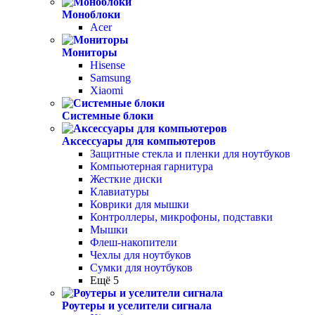
Моноблоки
Acer
Мониторы
Hisense
Samsung
Xiaomi
Системные блоки
Аксессуары для компьютеров
Защитные стекла и пленки для ноутбуков
Компьютерная гарнитура
Жесткие диски
Клавиатуры
Коврики для мышки
Контроллеры, микрофоны, подставки
Мышки
Флеш-накопители
Чехлы для ноутбуков
Сумки для ноутбуков
Ещё 5
Роутеры и уселители сигнала