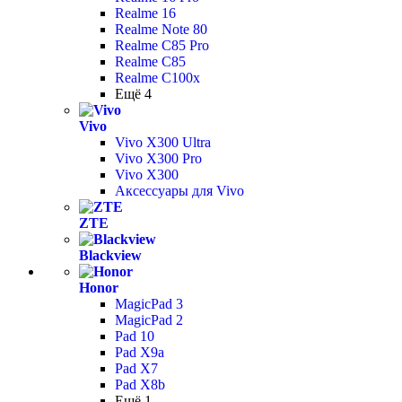
Realme 16
Realme Note 80
Realme C85 Pro
Realme C85
Realme C100x
Ещё 4
Vivo
Vivo X300 Ultra
Vivo X300 Pro
Vivo X300
Аксессуары для Vivo
ZTE
Blackview
Honor
MagicPad 3
MagicPad 2
Pad 10
Pad X9a
Pad X7
Pad X8b
Ещё 1