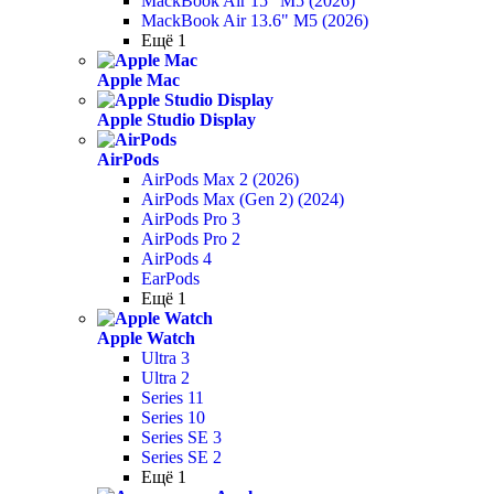
MackBook Air 15" M5 (2026)
MackBook Air 13.6" M5 (2026)
Ещё 1
Apple Mac
Apple Studio Display
AirPods
AirPods Max 2 (2026)
AirPods Max (Gen 2) (2024)
AirPods Pro 3
AirPods Pro 2
AirPods 4
EarPods
Ещё 1
Apple Watch
Ultra 3
Ultra 2
Series 11
Series 10
Series SE 3
Series SE 2
Ещё 1