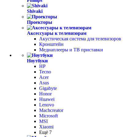
Phillips
Shivaki
Проекторы
Аксессуары к телевизорам
Акустическая система для телевизоров
Кронштейн
Медиаплееры и ТВ приставки
Ноутбуки
HP
Tecno
Acer
Asus
Gigabyte
Honor
Huawei
Lenovo
Machcreator
Microsoft
MSI
Xiaomi
Ещё 7