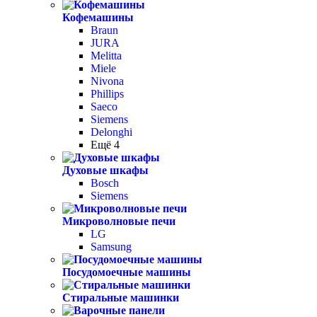
Кофемашины
Braun
JURA
Melitta
Miele
Nivona
Phillips
Saeco
Siemens
Delonghi
Ещё 4
Духовые шкафы
Bosch
Siemens
Микроволновые печи
LG
Samsung
Посудомоечные машины
Стиральные машинки