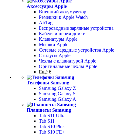
Аксессуары Apple
Внешний аккумулятор
Ремешки к Apple Watch
AirTag
Беспроводные зарядные устройства
Кабеля и переходники
Клавиатуры Apple
Мышки Apple
Сетевые зарядные устройства Apple
Стилусы Apple
Чехлы с клавиатурой Apple
Оригинальные чехлы Apple
Ещё 6
Телефоны Samsung
Samsung Galaxy Z
Samsung Galaxy S
Samsung Galaxy A
Планшеты Samsung
Tab S11 Ultra
Tab S11
Tab S10 Plus
Tab S10 FE+