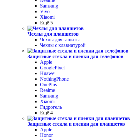
Realme
Samsung
Vivo
Xiaomi
Ещё 5
Чехлы для планшетов
Чехлы для защиты
Чехлы с клавиатурой
Защитные стекла и пленки для телефонов
Apple
GooglePixel
Huawei
NothingPhone
OnePlus
Realme
Samsung
Xiaomi
Гидрогель
Ещё 4
Защитные стекла и пленки для планшетов
Apple
Honor