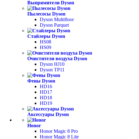
Выпрямители Dyson
Пылесосы Dyson
Dyson Multifloor
Dyson Parquet
Стайлеры Dyson
HS08
HS09
Очистители воздуха Dyson
Dyson HJ10
Dyson TP11
Фены Dyson
HD16
HD17
HD18
HD19
Аксессуары Dyson
Honor
Honor Magic 8 Pro
Honor Magic 8 Lite