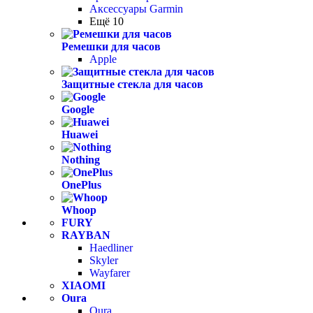
Аксессуары Garmin
Ещё 10
Ремешки для часов
Apple
Защитные стекла для часов
Google
Huawei
Nothing
OnePlus
Whoop
FURY
RAYBAN
Haedliner
Skyler
Wayfarer
XIAOMI
Oura
Oura