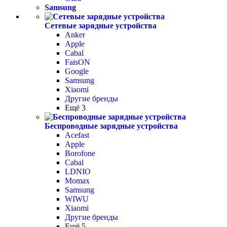
Samsung
Сетевые зарядные устройства
Anker
Apple
Cabal
FaisON
Google
Samsung
Xiaomi
Другие бренды
Ещё 3
Беспроводные зарядные устройства
Acefast
Apple
Borofone
Cabal
LDNIO
Momax
Samsung
WIWU
Xiaomi
Другие бренды
Ещё 5