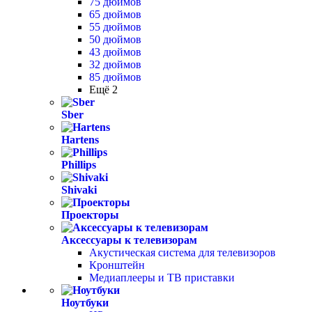
75 дюймов
65 дюймов
55 дюймов
50 дюймов
43 дюймов
32 дюймов
85 дюймов
Ещё 2
Sber
Hartens
Phillips
Shivaki
Проекторы
Аксессуары к телевизорам
Акустическая система для телевизоров
Кронштейн
Медиаплееры и ТВ приставки
Ноутбуки