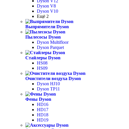
Dyson V12
Dyson V8
Dyson V10
Ещё 2
Выпрямители Dyson
Пылесосы Dyson
Dyson Multifloor
Dyson Parquet
Стайлеры Dyson
HS08
HS09
Очистители воздуха Dyson
Dyson HJ10
Dyson TP11
Фены Dyson
HD16
HD17
HD18
HD19