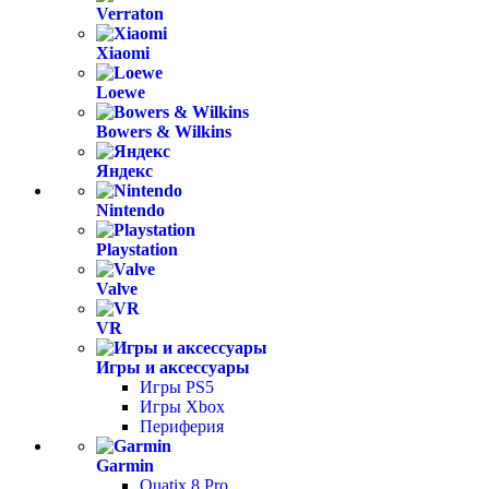
Verraton
Xiaomi
Loewe
Bowers & Wilkins
Яндекс
Nintendo
Playstation
Valve
VR
Игры и аксессуары
Игры PS5
Игры Xbox
Периферия
Garmin
Quatix 8 Pro