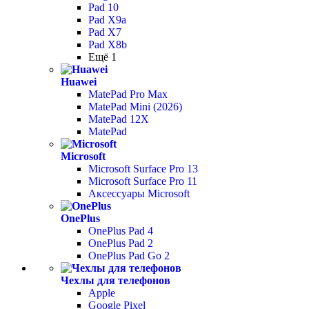
Pad 10
Pad X9a
Pad X7
Pad X8b
Ещё 1
Huawei
MatePad Pro Max
MatePad Mini (2026)
MatePad 12X
MatePad
Microsoft
Microsoft Surface Pro 13
Microsoft Surface Pro 11
Аксессуары Microsoft
OnePlus
OnePlus Pad 4
OnePlus Pad 2
OnePlus Pad Go 2
Чехлы для телефонов
Apple
Google Pixel