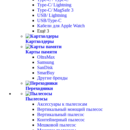
Type-C/ Lightning
Type-C/ MagSafe 3
USB/ Lightning
USB/Type-C
Кабели для Apple Watch
Ещё 3
Картхолдеры
Карты памяти
OltraMax
Samsung
SanDisk
SmarBuy
Другие бренды
Переходники
Пылесосы
Аксессуары к пылесосам
Вертикальный моющий пылесос
Вертикальный пылесос
Контейнерный пылесос
Мешковой пылесос