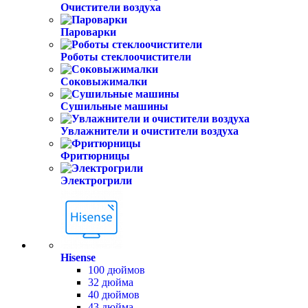
Очистители воздуха
Пароварки
Роботы стеклоочистители
Соковыжималки
Сушильные машины
Увлажнители и очистители воздуха
Фритюрницы
Электрогрили
Hisense
100 дюймов
32 дюйма
40 дюймов
43 дюйма