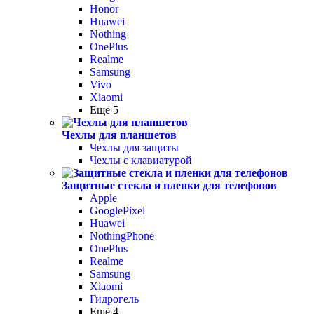
Honor
Huawei
Nothing
OnePlus
Realme
Samsung
Vivo
Xiaomi
Ещё 5
Чехлы для планшетов
Чехлы для защиты
Чехлы с клавиатурой
Защитные стекла и пленки для телефонов
Apple
GooglePixel
Huawei
NothingPhone
OnePlus
Realme
Samsung
Xiaomi
Гидрогель
Ещё 4