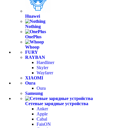
Huawei
Nothing
OnePlus
Whoop
FURY
RAYBAN
Haedliner
Skyler
Wayfarer
XIAOMI
Oura
Oura
Samsung
Сетевые зарядные устройства
Anker
Apple
Cabal
FaisON