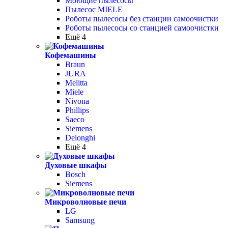
Моющие пылесосы
Пылесос MIELE
Роботы пылесосы без станции самоочистки
Роботы пылесосы со станцией самоочистки
Ещё 4
Кофемашины
Braun
JURA
Melitta
Miele
Nivona
Phillips
Saeco
Siemens
Delonghi
Ещё 4
Духовые шкафы
Bosch
Siemens
Микроволновые печи
LG
Samsung