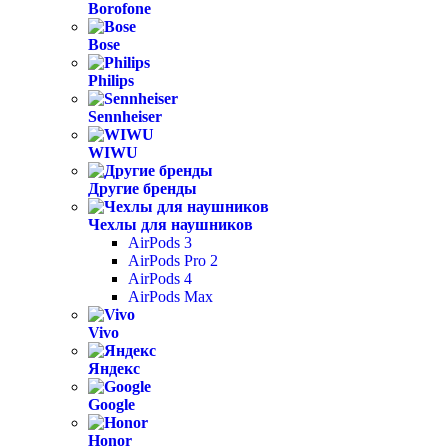
Borofone
Bose
Philips
Sennheiser
WIWU
Другие бренды
Чехлы для наушников
AirPods 3
AirPods Pro 2
AirPods 4
AirPods Max
Vivo
Яндекс
Google
Honor