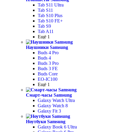
Tab S11 Ultra
Tab S11
Tab S10 Plus
Tab S10 FE+
Tab S9
Tab A11
Ещё 1
Наушники Samsung
Buds 4 Pro
Buds 4
Buds 3 Pro
Buds 3 FE
Buds Core
EO-IC100
Ещё 1
Смарт-часы Samsung
Galaxy Watch Ultra
Galaxy Watch 8
Galaxy Fit 3
Ноутбуки Samsung
Galaxy Book 6 Ultra