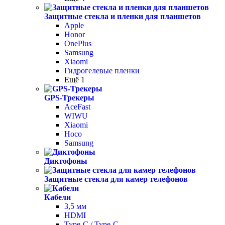
Защитные стекла и пленки для планшетов
Apple
Honor
OnePlus
Samsung
Xiaomi
Гидрогелевые пленки
Ещё 1
GPS-Трекеры
AceFast
WIWU
Xiaomi
Hoco
Samsung
Диктофоны
Защитные стекла для камер телефонов
Кабели
3,5 мм
HDMI
Type-C / Type-C