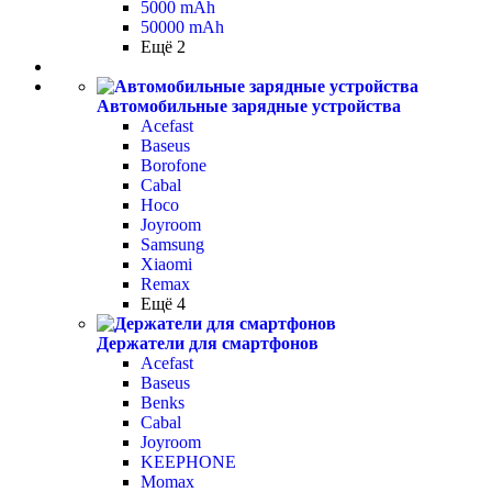
5000 mAh
50000 mAh
Ещё 2
Автомобильные зарядные устройства
Acefast
Baseus
Borofone
Cabal
Hoco
Joyroom
Samsung
Xiaomi
Remax
Ещё 4
Держатели для смартфонов
Acefast
Baseus
Benks
Cabal
Joyroom
KEEPHONE
Momax