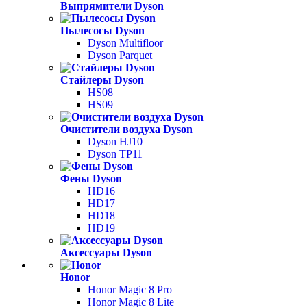
Выпрямители Dyson
Пылесосы Dyson
Dyson Multifloor
Dyson Parquet
Стайлеры Dyson
HS08
HS09
Очистители воздуха Dyson
Dyson HJ10
Dyson TP11
Фены Dyson
HD16
HD17
HD18
HD19
Аксессуары Dyson
Honor
Honor Magic 8 Pro
Honor Magic 8 Lite