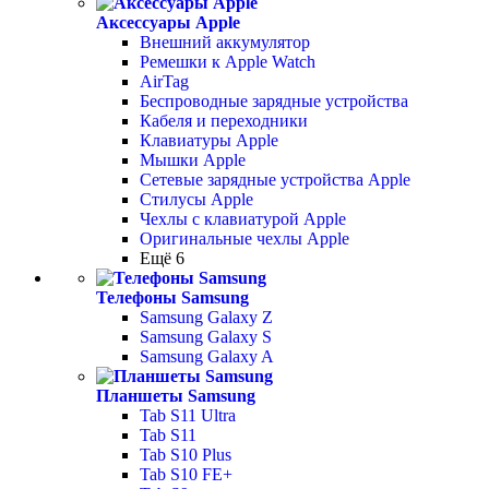
Аксессуары Apple
Внешний аккумулятор
Ремешки к Apple Watch
AirTag
Беспроводные зарядные устройства
Кабеля и переходники
Клавиатуры Apple
Мышки Apple
Сетевые зарядные устройства Apple
Стилусы Apple
Чехлы с клавиатурой Apple
Оригинальные чехлы Apple
Ещё 6
Телефоны Samsung
Samsung Galaxy Z
Samsung Galaxy S
Samsung Galaxy A
Планшеты Samsung
Tab S11 Ultra
Tab S11
Tab S10 Plus
Tab S10 FE+