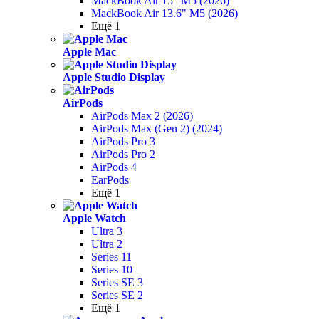
MackBook Air 15" M5 (2026)
MackBook Air 13.6" M5 (2026)
Ещё 1
Apple Mac
Apple Studio Display
AirPods
AirPods Max 2 (2026)
AirPods Max (Gen 2) (2024)
AirPods Pro 3
AirPods Pro 2
AirPods 4
EarPods
Ещё 1
Apple Watch
Ultra 3
Ultra 2
Series 11
Series 10
Series SE 3
Series SE 2
Ещё 1