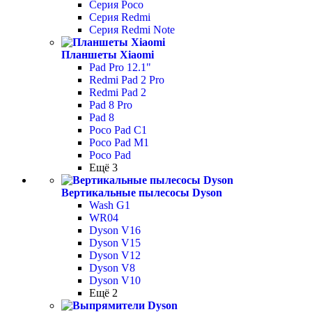
Серия Poco
Серия Redmi
Серия Redmi Note
Планшеты Xiaomi
Pad Pro 12.1"
Redmi Pad 2 Pro
Redmi Pad 2
Pad 8 Pro
Pad 8
Poco Pad С1
Poco Pad M1
Poco Pad
Ещё 3
Вертикальные пылесосы Dyson
Wash G1
WR04
Dyson V16
Dyson V15
Dyson V12
Dyson V8
Dyson V10
Ещё 2