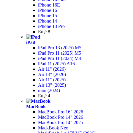
iPhone 16E
iPhone 16
iPhone 15
iPhone 14
iPhone 13 Pro
Ещё 8
iPad
iPad Pro 13 (2025) M5
iPad Pro 11 (2025) M5
iPad Pro 11 (2024) M4
iPad 11 (2025) A16
Air 11" (2026)
Air 13" (2026)
Air 11" (2025)
Air 13" (2025)
mini (2024)
Ещё 4
MacBook
MacBook Pro 16" 2026
MacBook Pro 14" 2026
MacBook Pro 14" 2025
MackBook Neo