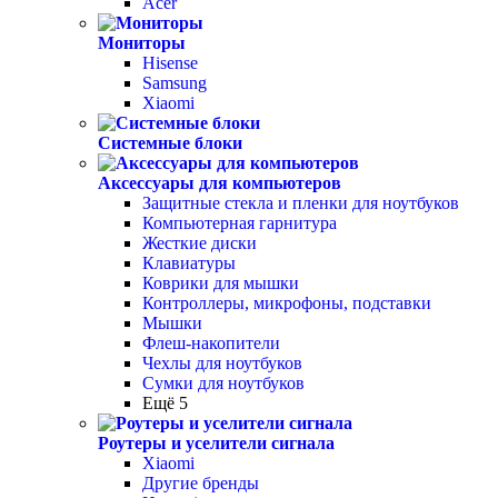
Acer
Мониторы
Hisense
Samsung
Xiaomi
Системные блоки
Аксессуары для компьютеров
Защитные стекла и пленки для ноутбуков
Компьютерная гарнитура
Жесткие диски
Клавиатуры
Коврики для мышки
Контроллеры, микрофоны, подставки
Мышки
Флеш-накопители
Чехлы для ноутбуков
Сумки для ноутбуков
Ещё 5
Роутеры и уселители сигнала
Xiaomi
Другие бренды