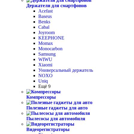
Держатели для смартфонов
Acefast
Baseus
Benks
Cabal
Joyroom
KEEPHONE
Momax
Monocarbon
Samsung
WIWU
Xiaomi
Универсальный держатель
NOXO
Uniq
Ещё 9
Компрессоры
Полезные гаджеты для авто
Пылесосы для автомобиля
Видеорегистраторы