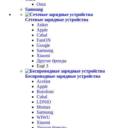
Oura
Samsung
Сетевые зарядные устройства
Anker
Apple
Cabal
FaisON
Google
Samsung
Xiaomi
Другие бренды
Ещё 3
Беспроводные зарядные устройства
Acefast
Apple
Borofone
Cabal
LDNIO
Momax
Samsung
WIWU
Xiaomi
Другие бренды