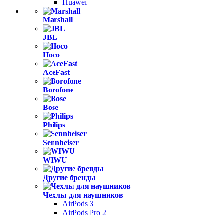
Huawei
Marshall
JBL
Hoco
AceFast
Borofone
Bose
Philips
Sennheiser
WIWU
Другие бренды
Чехлы для наушников
AirPods 3
AirPods Pro 2