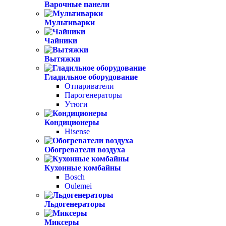
Варочные панели
Мультиварки
Чайники
Вытяжки
Гладильное оборудование
Отпариватели
Парогенераторы
Утюги
Кондиционеры
Hisense
Обогреватели воздуха
Кухонные комбайны
Bosch
Oulemei
Льдогенераторы
Миксеры