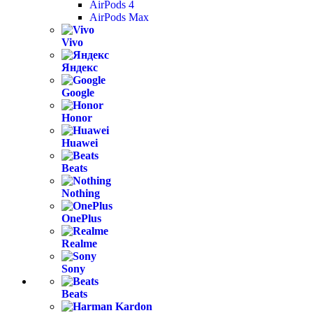
AirPods 4
AirPods Max
Vivo
Яндекс
Google
Honor
Huawei
Beats
Nothing
OnePlus
Realme
Sony
Beats