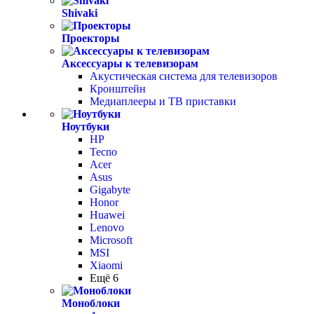
Shivaki
Проекторы
Аксессуары к телевизорам
Акустическая система для телевизоров
Кронштейн
Медиаплееры и ТВ приставки
Ноутбуки
HP
Tecno
Acer
Asus
Gigabyte
Honor
Huawei
Lenovo
Microsoft
MSI
Xiaomi
Ещё 6
Моноблоки