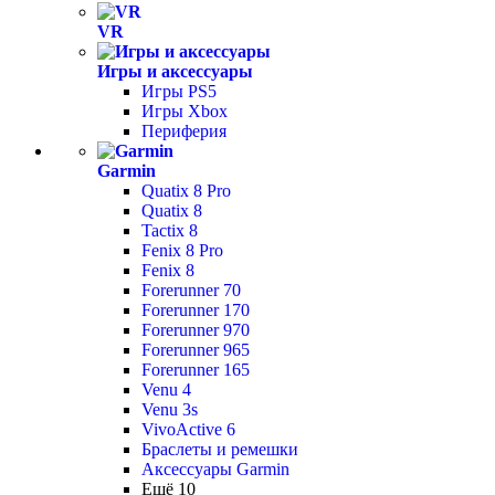
VR
Игры и аксессуары
Игры PS5
Игры Xbox
Периферия
Garmin
Quatix 8 Pro
Quatix 8
Tactix 8
Fenix 8 Pro
Fenix 8
Forerunner 70
Forerunner 170
Forerunner 970
Forerunner 965
Forerunner 165
Venu 4
Venu 3s
VivoActive 6
Браслеты и ремешки
Аксессуары Garmin
Ещё 10