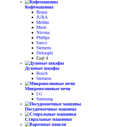
Кофемашины
Braun
JURA
Melitta
Miele
Nivona
Phillips
Saeco
Siemens
Delonghi
Ещё 4
Духовые шкафы
Bosch
Siemens
Микроволновые печи
LG
Samsung
Посудомоечные машины
Стиральные машинки