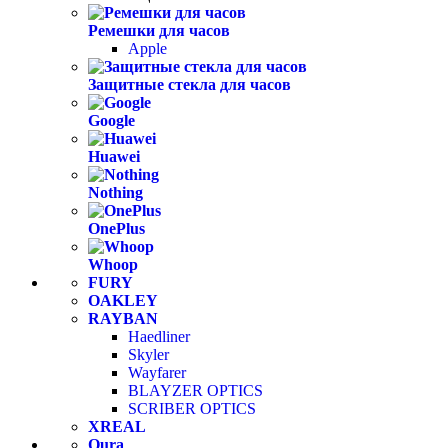
Ремешки для часов
Apple
Защитные стекла для часов
Google
Huawei
Nothing
OnePlus
Whoop
FURY
OAKLEY
RAYBAN
Haedliner
Skyler
Wayfarer
BLAYZER OPTICS
SCRIBER OPTICS
XREAL
Oura