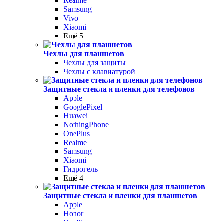
Realme
Samsung
Vivo
Xiaomi
Ещё 5
Чехлы для планшетов
Чехлы для защиты
Чехлы с клавиатурой
Защитные стекла и пленки для телефонов
Apple
GooglePixel
Huawei
NothingPhone
OnePlus
Realme
Samsung
Xiaomi
Гидрогель
Ещё 4
Защитные стекла и пленки для планшетов
Apple
Honor