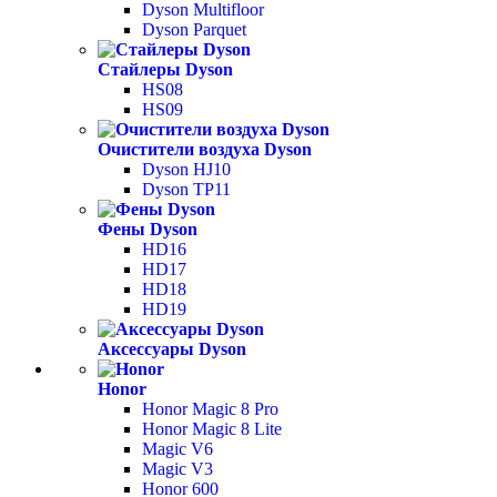
Dyson Multifloor
Dyson Parquet
Стайлеры Dyson
HS08
HS09
Очистители воздуха Dyson
Dyson HJ10
Dyson TP11
Фены Dyson
HD16
HD17
HD18
HD19
Аксессуары Dyson
Honor
Honor Magic 8 Pro
Honor Magic 8 Lite
Magic V6
Magic V3
Honor 600