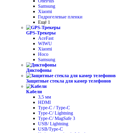
OnePlus
Samsung
Xiaomi
Гидрогелевые пленки
Ещё 1
GPS-Трекеры
AceFast
WIWU
Xiaomi
Hoco
Samsung
Диктофоны
Защитные стекла для камер телефонов
Кабели
3,5 мм
HDMI
Type-C / Type-C
Type-C/ Lightning
Type-C/ MagSafe 3
USB/ Lightning
USB/Type-C