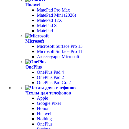
Huawei
MatePad Pro Max
MatePad Mini (2026)
MatePad 12X
MatePad S
MatePad
Microsoft
Microsoft Surface Pro 13
Microsoft Surface Pro 11
Аксессуары Microsoft
OnePlus
OnePlus Pad 4
OnePlus Pad 2
OnePlus Pad Go 2
Чехлы для телефонов
Apple
Google Pixel
Honor
Huawei
Nothing
OnePlus