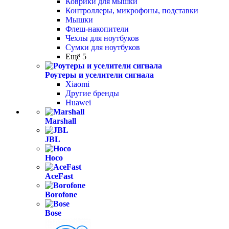
Коврики для мышки
Контроллеры, микрофоны, подставки
Мышки
Флеш-накопители
Чехлы для ноутбуков
Сумки для ноутбуков
Ещё 5
Роутеры и уселители сигнала
Xiaomi
Другие бренды
Huawei
Marshall
JBL
Hoco
AceFast
Borofone
Bose