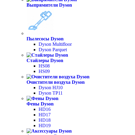
Выпрямители Dyson
Пылесосы Dyson
Dyson Multifloor
Dyson Parquet
Стайлеры Dyson
HS08
HS09
Очистители воздуха Dyson
Dyson HJ10
Dyson TP11
Фены Dyson
HD16
HD17
HD18
HD19