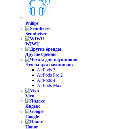
Philips
Sennheiser
WIWU
Другие бренды
Чехлы для наушников
AirPods 3
AirPods Pro 2
AirPods 4
AirPods Max
Vivo
Яндекс
Google
Honor