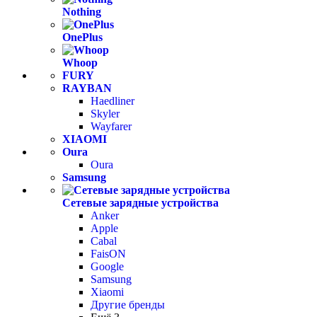
Nothing
OnePlus
Whoop
FURY
RAYBAN
Haedliner
Skyler
Wayfarer
XIAOMI
Oura
Oura
Samsung
Сетевые зарядные устройства
Anker
Apple
Cabal
FaisON
Google
Samsung
Xiaomi
Другие бренды