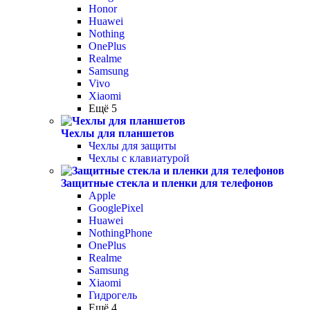
Honor
Huawei
Nothing
OnePlus
Realme
Samsung
Vivo
Xiaomi
Ещё 5
Чехлы для планшетов
Чехлы для защиты
Чехлы с клавиатурой
Защитные стекла и пленки для телефонов
Apple
GooglePixel
Huawei
NothingPhone
OnePlus
Realme
Samsung
Xiaomi
Гидрогель
Ещё 4