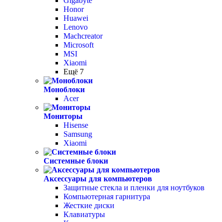
Gigabyte
Honor
Huawei
Lenovo
Machcreator
Microsoft
MSI
Xiaomi
Ещё 7
Моноблоки
Acer
Мониторы
Hisense
Samsung
Xiaomi
Системные блоки
Аксессуары для компьютеров
Защитные стекла и пленки для ноутбуков
Компьютерная гарнитура
Жесткие диски
Клавиатуры