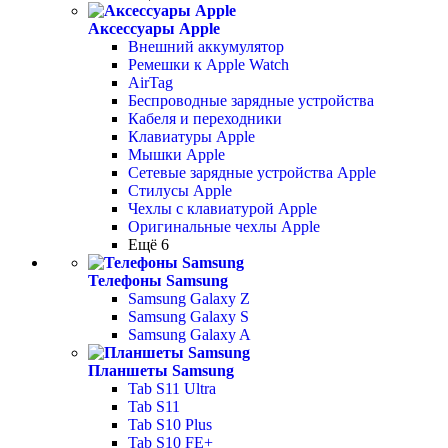
Аксессуары Apple
Внешний аккумулятор
Ремешки к Apple Watch
AirTag
Беспроводные зарядные устройства
Кабеля и переходники
Клавиатуры Apple
Мышки Apple
Сетевые зарядные устройства Apple
Стилусы Apple
Чехлы с клавиатурой Apple
Оригинальные чехлы Apple
Ещё 6
Телефоны Samsung
Samsung Galaxy Z
Samsung Galaxy S
Samsung Galaxy A
Планшеты Samsung
Tab S11 Ultra
Tab S11
Tab S10 Plus
Tab S10 FE+