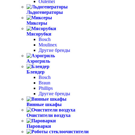
Oulemei
Льдогенераторы
Миксеры
Мясорубки
Bosch
Moulinex
Другие бренды
Аэрогриль
Блендер
Bosch
Braun
Phillips
Другие бренды
Винные шкафы
Очистители воздуха
Пароварки