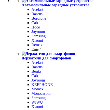
Автомобильные зарядные устройства
Acefast
Baseus
Borofone
Cabal
Hoco
Joyroom
Samsung
Xiaomi
Remax
Ещё 4
Держатели для смартфонов
Acefast
Baseus
Benks
Cabal
Joyroom
KEEPHONE
Momax
Monocarbon
Samsung
WIWU
Xiaomi