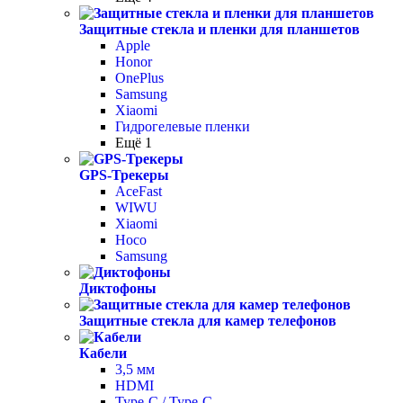
Защитные стекла и пленки для планшетов
Apple
Honor
OnePlus
Samsung
Xiaomi
Гидрогелевые пленки
Ещё 1
GPS-Трекеры
AceFast
WIWU
Xiaomi
Hoco
Samsung
Диктофоны
Защитные стекла для камер телефонов
Кабели
3,5 мм
HDMI
Type-C / Type-C