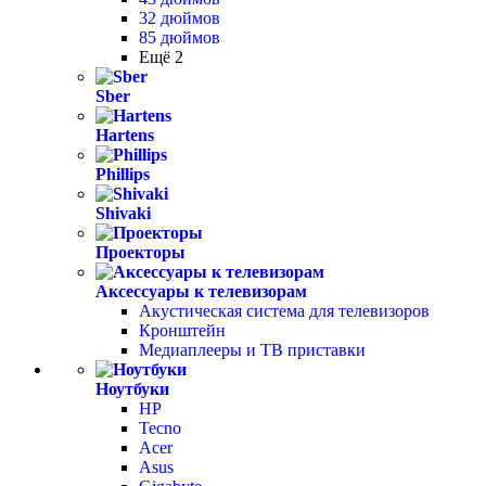
32 дюймов
85 дюймов
Ещё 2
Sber
Hartens
Phillips
Shivaki
Проекторы
Аксессуары к телевизорам
Акустическая система для телевизоров
Кронштейн
Медиаплееры и ТВ приставки
Ноутбуки
HP
Tecno
Acer
Asus