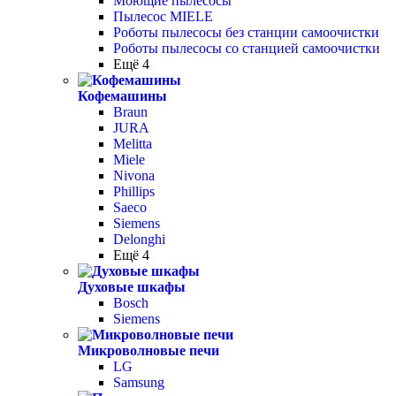
Моющие пылесосы
Пылесос MIELE
Роботы пылесосы без станции самоочистки
Роботы пылесосы со станцией самоочистки
Ещё 4
Кофемашины
Braun
JURA
Melitta
Miele
Nivona
Phillips
Saeco
Siemens
Delonghi
Ещё 4
Духовые шкафы
Bosch
Siemens
Микроволновые печи
LG
Samsung