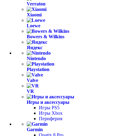
Verraton
Xiaomi
Loewe
Bowers & Wilkins
Яндекс
Nintendo
Playstation
Valve
VR
Игры и аксессуары
Игры PS5
Игры Xbox
Периферия
Garmin
Quatix 8 Pro