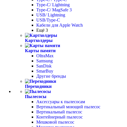
Type-C/ Lightning
Type-C/ MagSafe 3
USB/ Lightning
USB/Type-C
Кабели для Apple Watch
Ещё 3
Картхолдеры
Карты памяти
OltraMax
Samsung
SanDisk
SmarBuy
Другие бренды
Переходники
Пылесосы
Аксессуары к пылесосам
Вертикальный моющий пылесос
Вертикальный пылесос
Контейнерный пылесос
Мешковой пылесос