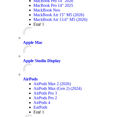
MacBook Pro 14" 2026
MacBook Pro 14" 2025
MackBook Neo
MackBook Air 15" M5 (2026)
MackBook Air 13.6" M5 (2026)
Ещё 1
Apple Mac
Apple Studio Display
AirPods
AirPods Max 2 (2026)
AirPods Max (Gen 2) (2024)
AirPods Pro 3
AirPods Pro 2
AirPods 4
EarPods
Ещё 1