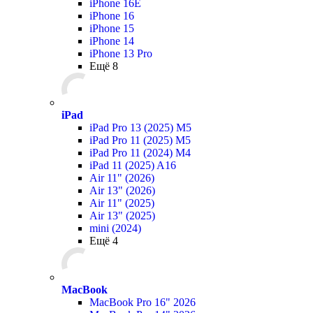
iPhone 16E
iPhone 16
iPhone 15
iPhone 14
iPhone 13 Pro
Ещё 8
iPad
iPad Pro 13 (2025) M5
iPad Pro 11 (2025) M5
iPad Pro 11 (2024) M4
iPad 11 (2025) A16
Air 11" (2026)
Air 13" (2026)
Air 11" (2025)
Air 13" (2025)
mini (2024)
Ещё 4
MacBook
MacBook Pro 16" 2026