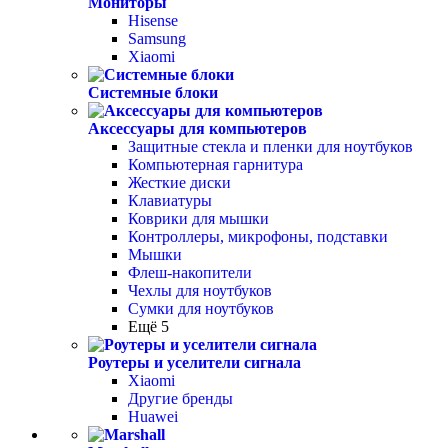
Мониторы
Hisense
Samsung
Xiaomi
Системные блоки
Аксессуары для компьютеров
Защитные стекла и пленки для ноутбуков
Компьютерная гарнитура
Жесткие диски
Клавиатуры
Коврики для мышки
Контроллеры, микрофоны, подставки
Мышки
Флеш-накопители
Чехлы для ноутбуков
Сумки для ноутбуков
Ещё 5
Роутеры и уселители сигнала
Xiaomi
Другие бренды
Huawei