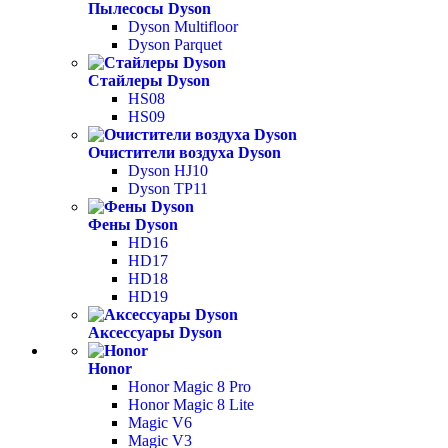
Пылесосы Dyson
Dyson Multifloor
Dyson Parquet
Стайлеры Dyson
HS08
HS09
Очистители воздуха Dyson
Dyson HJ10
Dyson TP11
Фены Dyson
HD16
HD17
HD18
HD19
Аксессуары Dyson
Honor
Honor Magic 8 Pro
Honor Magic 8 Lite
Magic V6
Magic V3