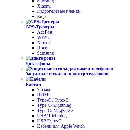
Samsung
Xiaomi
Гидрогелевые пленки
Ещё 1
GPS-Трекеры
AceFast
WIWU
Xiaomi
Hoco
Samsung
Диктофоны
Защитные стекла для камер телефонов
Кабели
3,5 мм
HDMI
Type-C / Type-C
Type-C/ Lightning
Type-C/ MagSafe 3
USB/ Lightning
USB/Type-C
Кабели для Apple Watch