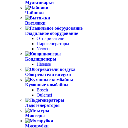
Мультиварки
Чайники
Вытяжки
Гладильное оборудование
Отпариватели
Парогенераторы
Утюги
Кондиционеры
Hisense
Обогреватели воздуха
Кухонные комбайны
Bosch
Oulemei
Льдогенераторы
Миксеры
Мясорубки