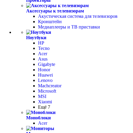
Проекторы
Аксессуары к телевизорам
Акустическая система для телевизоров
Кронштейн
Медиаплееры и ТВ приставки
Ноутбуки
HP
Tecno
Acer
Asus
Gigabyte
Honor
Huawei
Lenovo
Machcreator
Microsoft
MSI
Xiaomi
Ещё 7
Моноблоки
Acer