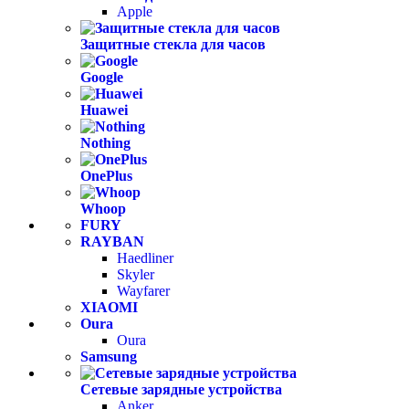
Apple
Защитные стекла для часов
Google
Huawei
Nothing
OnePlus
Whoop
FURY
RAYBAN
Haedliner
Skyler
Wayfarer
XIAOMI
Oura
Oura
Samsung
Сетевые зарядные устройства
Anker