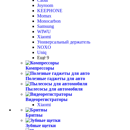
Cabal
Joyroom
KEEPHONE
Momax
Monocarbon
Samsung
WIWU
Xiaomi
Универсальный держатель
NOXO
Uniq
Ещё 9
Компрессоры
Полезные гаджеты для авто
Пылесосы для автомобиля
Видеорегистраторы
Xiaomi
Бритвы
Зубные щетки