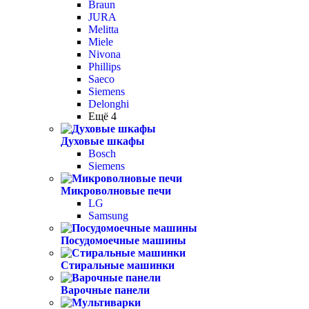
Braun
JURA
Melitta
Miele
Nivona
Phillips
Saeco
Siemens
Delonghi
Ещё 4
Духовые шкафы
Bosch
Siemens
Микроволновые печи
LG
Samsung
Посудомоечные машины
Стиральные машинки
Варочные панели