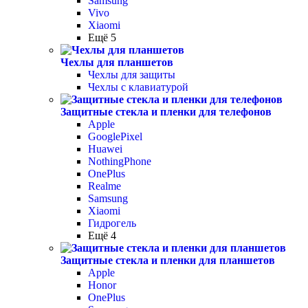
Samsung
Vivo
Xiaomi
Ещё 5
Чехлы для планшетов
Чехлы для защиты
Чехлы с клавиатурой
Защитные стекла и пленки для телефонов
Apple
GooglePixel
Huawei
NothingPhone
OnePlus
Realme
Samsung
Xiaomi
Гидрогель
Ещё 4
Защитные стекла и пленки для планшетов
Apple
Honor
OnePlus