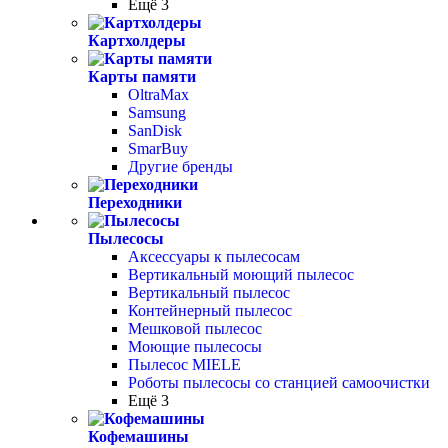
Ещё 3
Картхолдеры
Карты памяти
OltraMax
Samsung
SanDisk
SmarBuy
Другие бренды
Переходники
Пылесосы
Аксессуары к пылесосам
Вертикальный моющий пылесос
Вертикальный пылесос
Контейнерный пылесос
Мешковой пылесос
Моющие пылесосы
Пылесос MIELE
Роботы пылесосы со станцией самоочистки
Ещё 3
Кофемашины