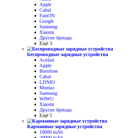
Apple
Cabal
FaisON
Google
Samsung
Xiaomi
Другие бренды
Ещё 3
Беспроводные зарядные устройства
Acefast
Apple
Borofone
Cabal
LDNIO
Momax
Samsung
WIWU
Xiaomi
Другие бренды
Ещё 5
Карманные зарядные устройства
10000 mAh
20000 mAh