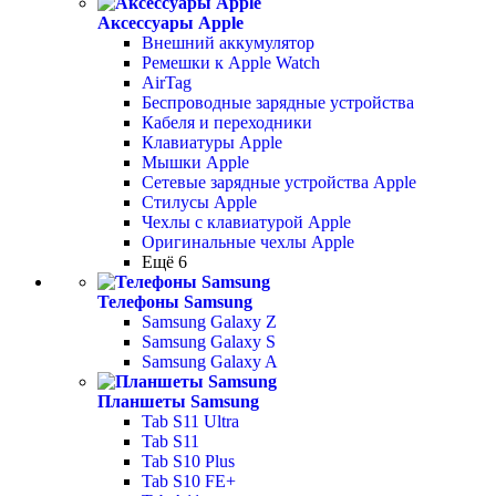
Аксессуары Apple
Внешний аккумулятор
Ремешки к Apple Watch
AirTag
Беспроводные зарядные устройства
Кабеля и переходники
Клавиатуры Apple
Мышки Apple
Сетевые зарядные устройства Apple
Стилусы Apple
Чехлы с клавиатурой Apple
Оригинальные чехлы Apple
Ещё 6
Телефоны Samsung
Samsung Galaxy Z
Samsung Galaxy S
Samsung Galaxy A
Планшеты Samsung
Tab S11 Ultra
Tab S11
Tab S10 Plus
Tab S10 FE+