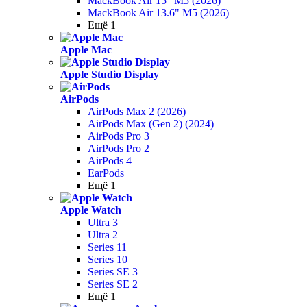
MackBook Air 15" M5 (2026)
MackBook Air 13.6" M5 (2026)
Ещё 1
Apple Mac
Apple Studio Display
AirPods
AirPods Max 2 (2026)
AirPods Max (Gen 2) (2024)
AirPods Pro 3
AirPods Pro 2
AirPods 4
EarPods
Ещё 1
Apple Watch
Ultra 3
Ultra 2
Series 11
Series 10
Series SE 3
Series SE 2
Ещё 1