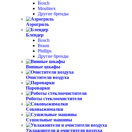
Bosch
Moulinex
Другие бренды
Аэрогриль
Блендер
Bosch
Braun
Phillips
Другие бренды
Винные шкафы
Очистители воздуха
Пароварки
Роботы стеклоочистители
Соковыжималки
Сушильные машины
Увлажнители и очистители воздуха