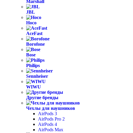
Marshall
JBL
Hoco
AceFast
Borofone
Bose
Philips
Sennheiser
WIWU
Другие бренды
Чехлы для наушников
AirPods 3
AirPods Pro 2
AirPods 4
AirPods Max