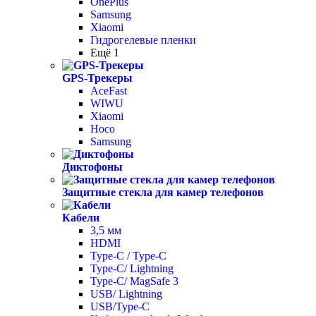
OnePlus
Samsung
Xiaomi
Гидрогелевые пленки
Ещё 1
GPS-Трекеры
AceFast
WIWU
Xiaomi
Hoco
Samsung
Диктофоны
Защитные стекла для камер телефонов
Кабели
3,5 мм
HDMI
Type-C / Type-C
Type-C/ Lightning
Type-C/ MagSafe 3
USB/ Lightning
USB/Type-C