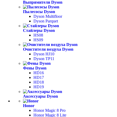
Выпрямители Dyson
Пылесосы Dyson
Dyson Multifloor
Dyson Parquet
Стайлеры Dyson
HS08
HS09
Очистители воздуха Dyson
Dyson HJ10
Dyson TP11
Фены Dyson
HD16
HD17
HD18
HD19
Аксессуары Dyson
Honor
Honor Magic 8 Pro
Honor Magic 8 Lite