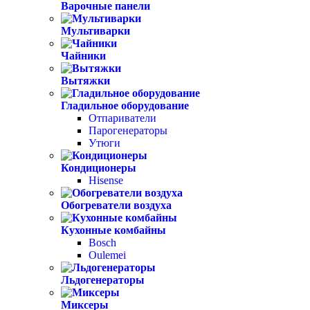
Варочные панели
Мультиварки
Чайники
Вытяжки
Гладильное оборудование
Отпариватели
Парогенераторы
Утюги
Кондиционеры
Hisense
Обогреватели воздуха
Кухонные комбайны
Bosch
Oulemei
Льдогенераторы
Миксеры