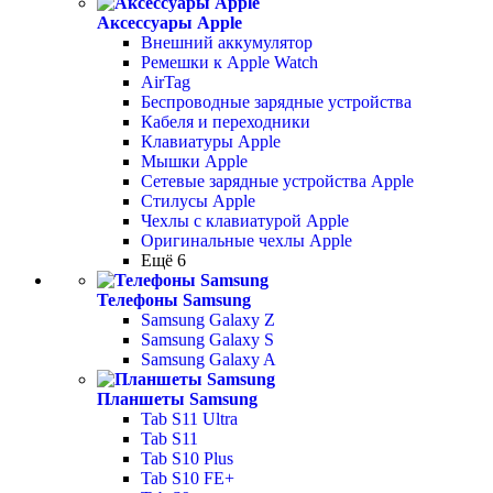
Аксессуары Apple
Внешний аккумулятор
Ремешки к Apple Watch
AirTag
Беспроводные зарядные устройства
Кабеля и переходники
Клавиатуры Apple
Мышки Apple
Сетевые зарядные устройства Apple
Стилусы Apple
Чехлы с клавиатурой Apple
Оригинальные чехлы Apple
Ещё 6
Телефоны Samsung
Samsung Galaxy Z
Samsung Galaxy S
Samsung Galaxy A
Планшеты Samsung
Tab S11 Ultra
Tab S11
Tab S10 Plus
Tab S10 FE+