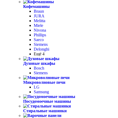
Кофемашины
Braun
JURA
Melitta
Miele
Nivona
Phillips
Saeco
Siemens
Delonghi
Ещё 4
Духовые шкафы
Bosch
Siemens
Микроволновые печи
LG
Samsung
Посудомоечные машины
Стиральные машинки