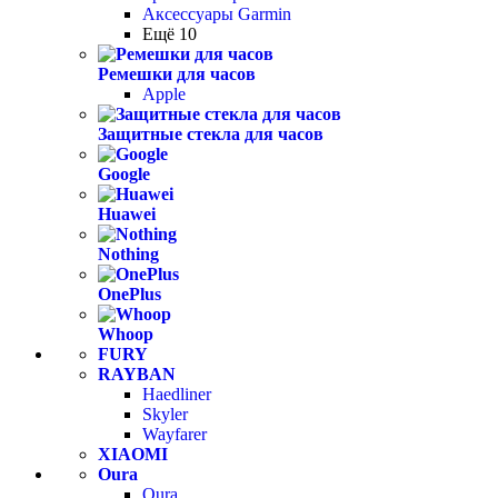
Аксессуары Garmin
Ещё 10
Ремешки для часов
Apple
Защитные стекла для часов
Google
Huawei
Nothing
OnePlus
Whoop
FURY
RAYBAN
Haedliner
Skyler
Wayfarer
XIAOMI
Oura
Oura