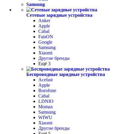
Samsung
Сетевые зарядные устройства
Anker
Apple
Cabal
FaisON
Google
Samsung
Xiaomi
Другие бренды
Ещё 3
Беспроводные зарядные устройства
Acefast
Apple
Borofone
Cabal
LDNIO
Momax
Samsung
WIWU
Xiaomi
Другие бренды
Ещё 5