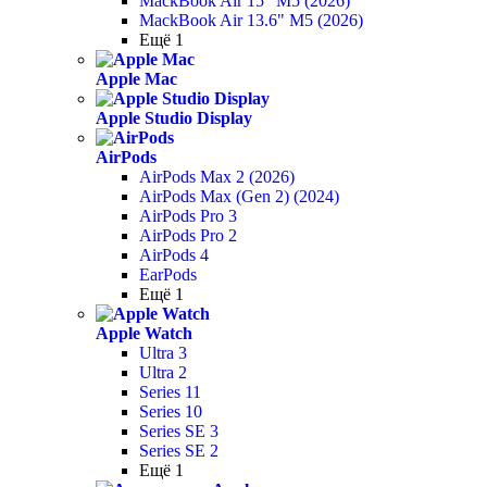
MackBook Air 15" M5 (2026)
MackBook Air 13.6" M5 (2026)
Ещё 1
Apple Mac
Apple Studio Display
AirPods
AirPods Max 2 (2026)
AirPods Max (Gen 2) (2024)
AirPods Pro 3
AirPods Pro 2
AirPods 4
EarPods
Ещё 1
Apple Watch
Ultra 3
Ultra 2
Series 11
Series 10
Series SE 3
Series SE 2
Ещё 1