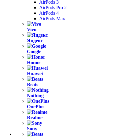
AirPods 3
AirPods Pro 2
AirPods 4
AirPods Max
Vivo
Яндекс
Google
Honor
Huawei
Beats
Nothing
OnePlus
Realme
Sony