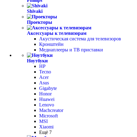
Phillips
Shivaki
Проекторы
Аксессуары к телевизорам
Акустическая система для телевизоров
Кронштейн
Медиаплееры и ТВ приставки
Ноутбуки
HP
Tecno
Acer
Asus
Gigabyte
Honor
Huawei
Lenovo
Machcreator
Microsoft
MSI
Xiaomi
Ещё 7