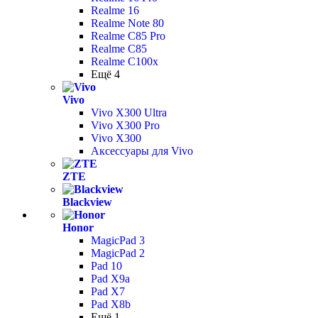
Realme 16
Realme Note 80
Realme C85 Pro
Realme C85
Realme C100x
Ещё 4
Vivo
Vivo X300 Ultra
Vivo X300 Pro
Vivo X300
Аксессуары для Vivo
ZTE
Blackview
Honor
MagicPad 3
MagicPad 2
Pad 10
Pad X9a
Pad X7
Pad X8b
Ещё 1