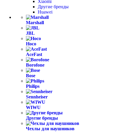
Xiaomi
Другие бренды
Huawei
Marshall
JBL
Hoco
AceFast
Borofone
Bose
Philips
Sennheiser
WIWU
Другие бренды
Чехлы для наушников