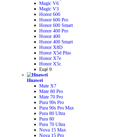
Magic V6
Magic V3
Honor 600
Honor 600 Pro
Honor 600 Smart
Honor 400 Pro
Honor 400
Honor 400 Smart
Honor X8D
Honor X5d Plus
Honor X7e
Honor X5c
Ещё 9
Huawei
Mate X7
Mate 80 Pro
Mate 70 Pro
Pura 90s Pro
Pura 90s Pro Max
Pura 80 Ultra
Pura 80
Pura 70 Ultra
Nova 15 Max
Nova 15 Pro