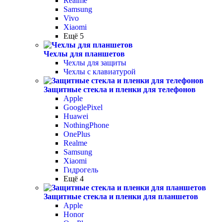
Realme
Samsung
Vivo
Xiaomi
Ещё 5
Чехлы для планшетов
Чехлы для защиты
Чехлы с клавиатурой
Защитные стекла и пленки для телефонов
Apple
GooglePixel
Huawei
NothingPhone
OnePlus
Realme
Samsung
Xiaomi
Гидрогель
Ещё 4
Защитные стекла и пленки для планшетов
Apple
Honor