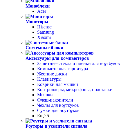
Моноблоки
Acer
Мониторы
Hisense
Samsung
Xiaomi
Системные блоки
Аксессуары для компьютеров
Защитные стекла и пленки для ноутбуков
Компьютерная гарнитура
Жесткие диски
Клавиатуры
Коврики для мышки
Контроллеры, микрофоны, подставки
Мышки
Флеш-накопители
Чехлы для ноутбуков
Сумки для ноутбуков
Ещё 5
Роутеры и уселители сигнала