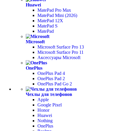
Huawei
MatePad Pro Max
MatePad Mini (2026)
MatePad 12X
MatePad S
MatePad
Microsoft
Microsoft Surface Pro 13
Microsoft Surface Pro 11
Аксессуары Microsoft
OnePlus
OnePlus Pad 4
OnePlus Pad 2
OnePlus Pad Go 2
Чехлы для телефонов
Apple
Google Pixel
Honor
Huawei
Nothing
OnePlus