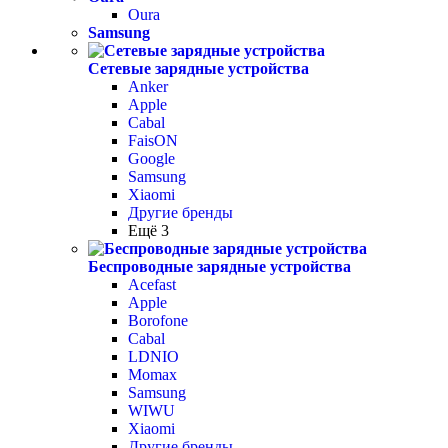
Oura
Samsung
Сетевые зарядные устройства
Anker
Apple
Cabal
FaisON
Google
Samsung
Xiaomi
Другие бренды
Ещё 3
Беспроводные зарядные устройства
Acefast
Apple
Borofone
Cabal
LDNIO
Momax
Samsung
WIWU
Xiaomi
Другие бренды