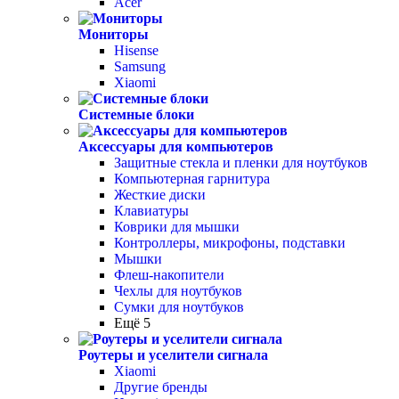
Acer
Мониторы
Hisense
Samsung
Xiaomi
Системные блоки
Аксессуары для компьютеров
Защитные стекла и пленки для ноутбуков
Компьютерная гарнитура
Жесткие диски
Клавиатуры
Коврики для мышки
Контроллеры, микрофоны, подставки
Мышки
Флеш-накопители
Чехлы для ноутбуков
Сумки для ноутбуков
Ещё 5
Роутеры и уселители сигнала
Xiaomi
Другие бренды