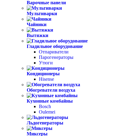
Варочные панели
Мультиварки
Чайники
Вытяжки
Гладильное оборудование
Отпариватели
Парогенераторы
Утюги
Кондиционеры
Hisense
Обогреватели воздуха
Кухонные комбайны
Bosch
Oulemei
Льдогенераторы
Миксеры