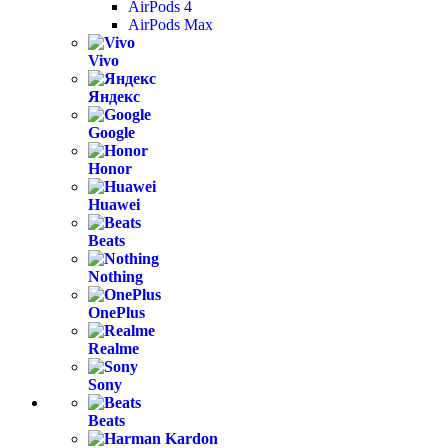
AirPods 4
AirPods Max
Vivo
Яндекс
Google
Honor
Huawei
Beats
Nothing
OnePlus
Realme
Sony
Beats