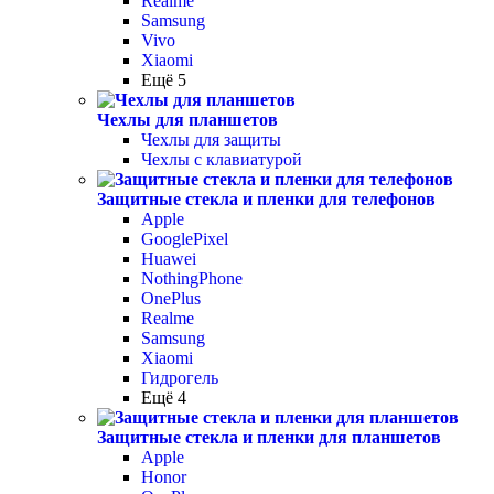
Realme
Samsung
Vivo
Xiaomi
Ещё 5
Чехлы для планшетов
Чехлы для защиты
Чехлы с клавиатурой
Защитные стекла и пленки для телефонов
Apple
GooglePixel
Huawei
NothingPhone
OnePlus
Realme
Samsung
Xiaomi
Гидрогель
Ещё 4
Защитные стекла и пленки для планшетов
Apple
Honor