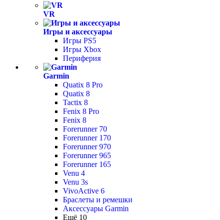
VR
Игры и аксессуары
Игры PS5
Игры Xbox
Периферия
Garmin
Quatix 8 Pro
Quatix 8
Tactix 8
Fenix 8 Pro
Fenix 8
Forerunner 70
Forerunner 170
Forerunner 970
Forerunner 965
Forerunner 165
Venu 4
Venu 3s
VivoActive 6
Браслеты и ремешки
Аксессуары Garmin
Ещё 10