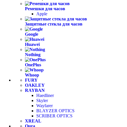
Ремешки для часов
Apple
Защитные стекла для часов
Google
Huawei
Nothing
OnePlus
Whoop
FURY
OAKLEY
RAYBAN
Haedliner
Skyler
Wayfarer
BLAYZER OPTICS
SCRIBER OPTICS
XREAL
Oura