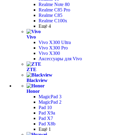
Realme Note 80
Realme C85 Pro
Realme C85
Realme C100x
Ещё 4
Vivo
Vivo X300 Ultra
Vivo X300 Pro
Vivo X300
Аксессуары для Vivo
ZTE
Blackview
Honor
MagicPad 3
MagicPad 2
Pad 10
Pad X9a
Pad X7
Pad X8b
Ещё 1