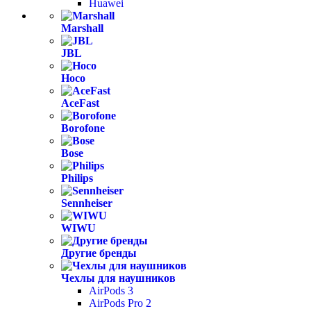
Huawei
Marshall
JBL
Hoco
AceFast
Borofone
Bose
Philips
Sennheiser
WIWU
Другие бренды
Чехлы для наушников
AirPods 3
AirPods Pro 2