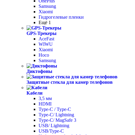
OnePlus
Samsung
Xiaomi
Гидрогелевые пленки
Ещё 1
GPS-Трекеры
AceFast
WIWU
Xiaomi
Hoco
Samsung
Диктофоны
Защитные стекла для камер телефонов
Кабели
3,5 мм
HDMI
Type-C / Type-C
Type-C/ Lightning
Type-C/ MagSafe 3
USB/ Lightning
USB/Type-C