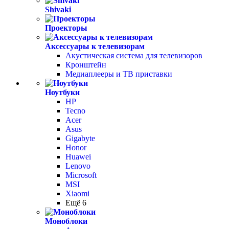
Shivaki
Проекторы
Аксессуары к телевизорам
Акустическая система для телевизоров
Кронштейн
Медиаплееры и ТВ приставки
Ноутбуки
HP
Tecno
Acer
Asus
Gigabyte
Honor
Huawei
Lenovo
Microsoft
MSI
Xiaomi
Ещё 6
Моноблоки