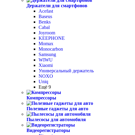
Держатели для смартфонов
Acefast
Baseus
Benks
Cabal
Joyroom
KEEPHONE
Momax
Monocarbon
Samsung
WIWU
Xiaomi
Универсальный держатель
NOXO
Uniq
Ещё 9
Компрессоры
Полезные гаджеты для авто
Пылесосы для автомобиля
Видеорегистраторы