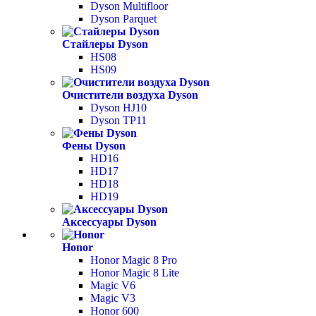
Dyson Multifloor
Dyson Parquet
Стайлеры Dyson
HS08
HS09
Очистители воздуха Dyson
Dyson HJ10
Dyson TP11
Фены Dyson
HD16
HD17
HD18
HD19
Аксессуары Dyson
Honor
Honor Magic 8 Pro
Honor Magic 8 Lite
Magic V6
Magic V3
Honor 600