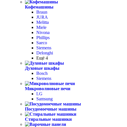
Кофемашины
Braun
JURA
Melitta
Miele
Nivona
Phillips
Saeco
Siemens
Delonghi
Ещё 4
Духовые шкафы
Bosch
Siemens
Микроволновые печи
LG
Samsung
Посудомоечные машины
Стиральные машинки