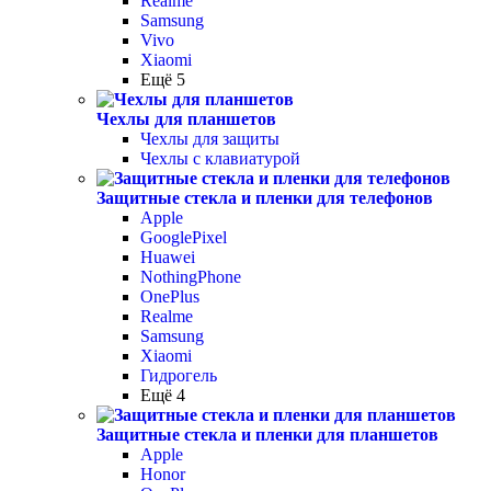
Realme
Samsung
Vivo
Xiaomi
Ещё 5
Чехлы для планшетов
Чехлы для защиты
Чехлы с клавиатурой
Защитные стекла и пленки для телефонов
Apple
GooglePixel
Huawei
NothingPhone
OnePlus
Realme
Samsung
Xiaomi
Гидрогель
Ещё 4
Защитные стекла и пленки для планшетов
Apple
Honor