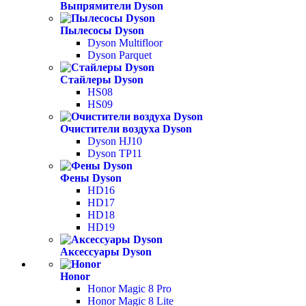
Выпрямители Dyson
Пылесосы Dyson
Dyson Multifloor
Dyson Parquet
Стайлеры Dyson
HS08
HS09
Очистители воздуха Dyson
Dyson HJ10
Dyson TP11
Фены Dyson
HD16
HD17
HD18
HD19
Аксессуары Dyson
Honor
Honor Magic 8 Pro
Honor Magic 8 Lite