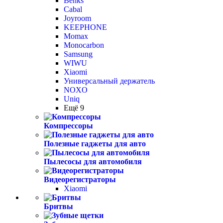
Benks
Cabal
Joyroom
KEEPHONE
Momax
Monocarbon
Samsung
WIWU
Xiaomi
Универсальный держатель
NOXO
Uniq
Ещё 9
Компрессоры
Полезные гаджеты для авто
Пылесосы для автомобиля
Видеорегистраторы
Xiaomi
Бритвы