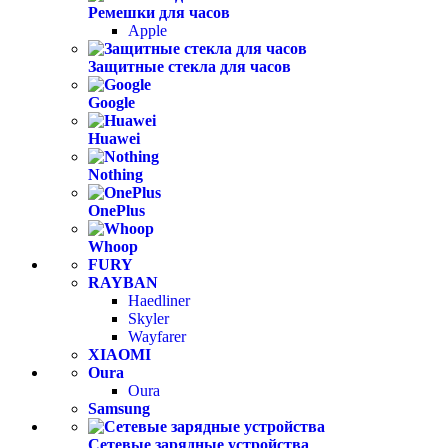
Ремешки для часов
Apple
Защитные стекла для часов
Google
Huawei
Nothing
OnePlus
Whoop
FURY
RAYBAN
Haedliner
Skyler
Wayfarer
XIAOMI
Oura
Oura
Samsung
Сетевые зарядные устройства