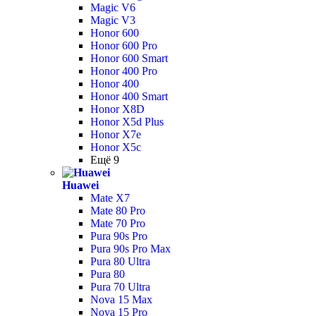
Magic V6
Magic V3
Honor 600
Honor 600 Pro
Honor 600 Smart
Honor 400 Pro
Honor 400
Honor 400 Smart
Honor X8D
Honor X5d Plus
Honor X7e
Honor X5c
Ещё 9
Huawei
Mate X7
Mate 80 Pro
Mate 70 Pro
Pura 90s Pro
Pura 90s Pro Max
Pura 80 Ultra
Pura 80
Pura 70 Ultra
Nova 15 Max
Nova 15 Pro