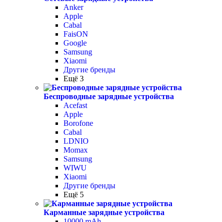
Anker
Apple
Cabal
FaisON
Google
Samsung
Xiaomi
Другие бренды
Ещё 3
Беспроводные зарядные устройства
Acefast
Apple
Borofone
Cabal
LDNIO
Momax
Samsung
WIWU
Xiaomi
Другие бренды
Ещё 5
Карманные зарядные устройства
10000 mAh