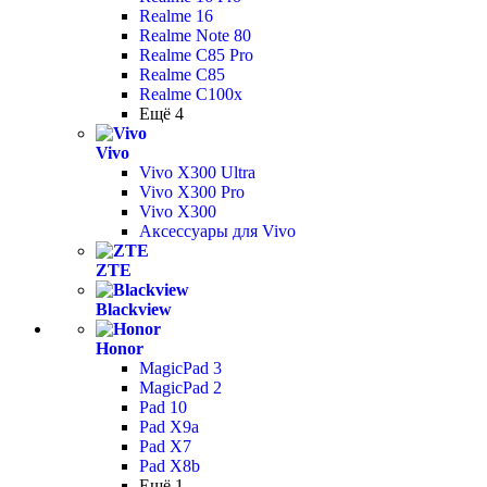
Realme 16
Realme Note 80
Realme C85 Pro
Realme C85
Realme C100x
Ещё 4
Vivo
Vivo X300 Ultra
Vivo X300 Pro
Vivo X300
Аксессуары для Vivo
ZTE
Blackview
Honor
MagicPad 3
MagicPad 2
Pad 10
Pad X9a
Pad X7
Pad X8b
Ещё 1