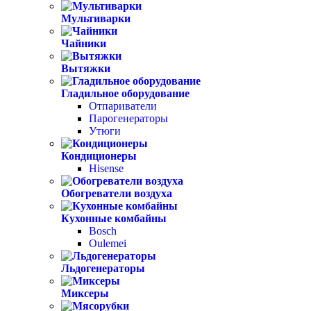
Мультиварки
Чайники
Вытяжки
Гладильное оборудование
Отпариватели
Парогенераторы
Утюги
Кондиционеры
Hisense
Обогреватели воздуха
Кухонные комбайны
Bosch
Oulemei
Льдогенераторы
Миксеры