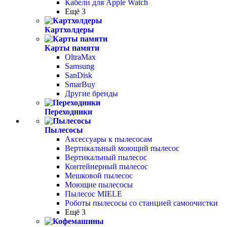
Кабели для Apple Watch
Ещё 3
Картхолдеры
Карты памяти
OltraMax
Samsung
SanDisk
SmarBuy
Другие бренды
Переходники
Пылесосы
Аксессуары к пылесосам
Вертикальный моющий пылесос
Вертикальный пылесос
Контейнерный пылесос
Мешковой пылесос
Моющие пылесосы
Пылесос MIELE
Роботы пылесосы со станцией самоочистки
Ещё 3