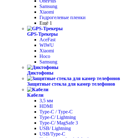
OnePlus
Samsung
Xiaomi
Гидрогелевые пленки
Ещё 1
GPS-Трекеры
AceFast
WIWU
Xiaomi
Hoco
Samsung
Диктофоны
Защитные стекла для камер телефонов
Кабели
3,5 мм
HDMI
Type-C / Type-C
Type-C/ Lightning
Type-C/ MagSafe 3
USB/ Lightning
USB/Type-C