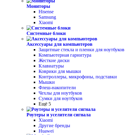
Мониторы
Hisense
Samsung
Xiaomi
Системные блоки
Аксессуары для компьютеров
Защитные стекла и пленки для ноутбуков
Компьютерная гарнитура
Жесткие диски
Клавиатуры
Коврики для мышки
Контроллеры, микрофоны, подставки
Мышки
Флеш-накопители
Чехлы для ноутбуков
Сумки для ноутбуков
Ещё 5
Роутеры и уселители сигнала
Xiaomi
Другие бренды
Huawei