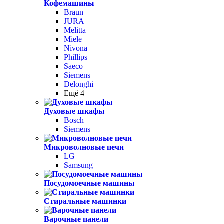
Кофемашины
Braun
JURA
Melitta
Miele
Nivona
Phillips
Saeco
Siemens
Delonghi
Ещё 4
Духовые шкафы
Bosch
Siemens
Микроволновые печи
LG
Samsung
Посудомоечные машины
Стиральные машинки
Варочные панели