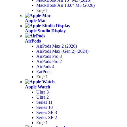
MackBook Air 15" M5 (2026)
MackBook Air 13.6" M5 (2026)
Ещё 1
Apple Mac
Apple Studio Display
AirPods
AirPods Max 2 (2026)
AirPods Max (Gen 2) (2024)
AirPods Pro 3
AirPods Pro 2
AirPods 4
EarPods
Ещё 1
Apple Watch
Ultra 3
Ultra 2
Series 11
Series 10
Series SE 3
Series SE 2
Ещё 1