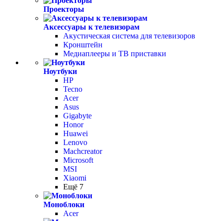
Проекторы
Аксессуары к телевизорам
Акустическая система для телевизоров
Кронштейн
Медиаплееры и ТВ приставки
Ноутбуки
HP
Tecno
Acer
Asus
Gigabyte
Honor
Huawei
Lenovo
Machcreator
Microsoft
MSI
Xiaomi
Ещё 7
Моноблоки
Acer