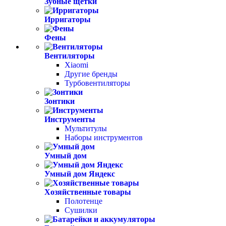
Зубные щетки
Ирригаторы
Фены
Вентиляторы
Xiaomi
Другие бренды
Турбовентиляторы
Зонтики
Инструменты
Мультитулы
Наборы инструментов
Умный дом
Умный дом Яндекс
Хозяйственные товары
Полотенце
Сушилки