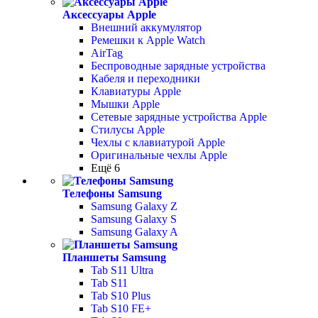
Аксессуары Apple
Внешний аккумулятор
Ремешки к Apple Watch
AirTag
Беспроводные зарядные устройства
Кабеля и переходники
Клавиатуры Apple
Мышки Apple
Сетевые зарядные устройства Apple
Стилусы Apple
Чехлы с клавиатурой Apple
Оригинальные чехлы Apple
Ещё 6
Телефоны Samsung
Samsung Galaxy Z
Samsung Galaxy S
Samsung Galaxy A
Планшеты Samsung
Tab S11 Ultra
Tab S11
Tab S10 Plus
Tab S10 FE+