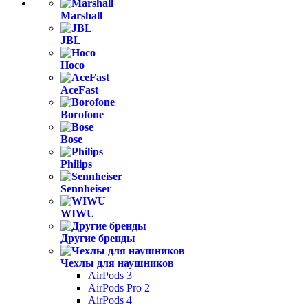
Marshall
JBL
Hoco
AceFast
Borofone
Bose
Philips
Sennheiser
WIWU
Другие бренды
Чехлы для наушников
AirPods 3
AirPods Pro 2
AirPods 4