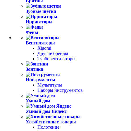
Бритвы
Зубные щетки
Ирригаторы
Фены
Вентиляторы
Xiaomi
Другие бренды
Турбовентиляторы
Зонтики
Инструменты
Мультитулы
Наборы инструментов
Умный дом
Умный дом Яндекс
Хозяйственные товары
Полотенце