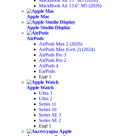
MackBook Air 15" M5 (2026)
MackBook Air 13.6" M5 (2026)
Apple Mac
Apple Studio Display
AirPods
AirPods Max 2 (2026)
AirPods Max (Gen 2) (2024)
AirPods Pro 3
AirPods Pro 2
AirPods 4
EarPods
Ещё 1
Apple Watch
Ultra 3
Ultra 2
Series 11
Series 10
Series SE 3
Series SE 2
Ещё 1