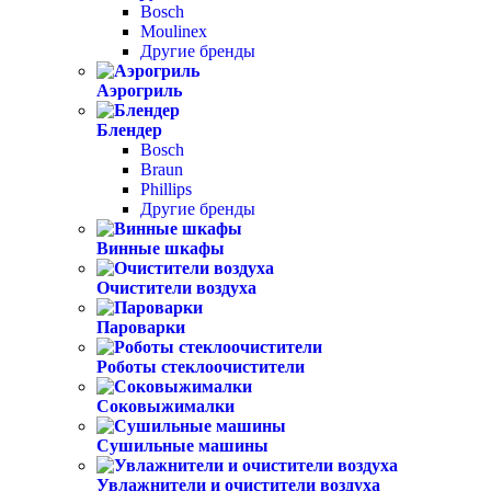
Bosch
Moulinex
Другие бренды
Аэрогриль
Блендер
Bosch
Braun
Phillips
Другие бренды
Винные шкафы
Очистители воздуха
Пароварки
Роботы стеклоочистители
Соковыжималки
Сушильные машины
Увлажнители и очистители воздуха