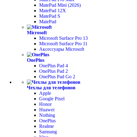
MatePad Mini (2026)
MatePad 12X
MatePad S
MatePad
Microsoft
Microsoft Surface Pro 13
Microsoft Surface Pro 11
Аксессуары Microsoft
OnePlus
OnePlus Pad 4
OnePlus Pad 2
OnePlus Pad Go 2
Чехлы для телефонов
Apple
Google Pixel
Honor
Huawei
Nothing
OnePlus
Realme
Samsung