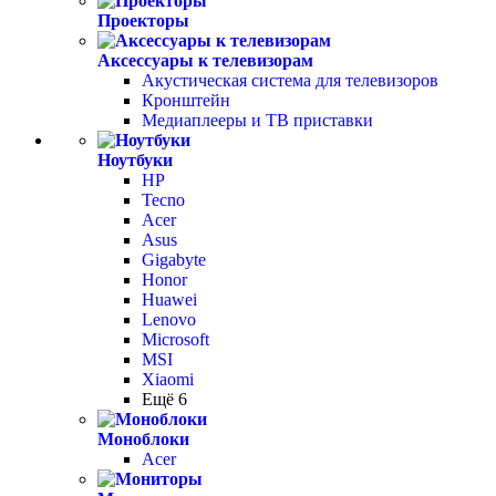
Проекторы
Аксессуары к телевизорам
Акустическая система для телевизоров
Кронштейн
Медиаплееры и ТВ приставки
Ноутбуки
HP
Tecno
Acer
Asus
Gigabyte
Honor
Huawei
Lenovo
Microsoft
MSI
Xiaomi
Ещё 6
Моноблоки
Acer