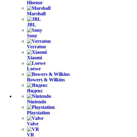
Hisense
Marshall
JBL
Sony
Verraton
Xiaomi
Loewe
Bowers & Wilkins
Яндекс
Nintendo
Playstation
Valve
VR