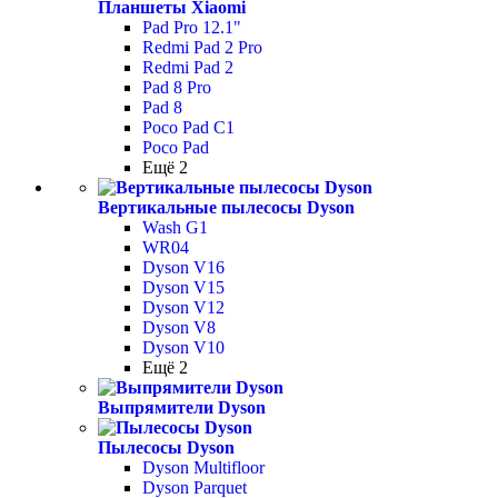
Планшеты Xiaomi
Pad Pro 12.1"
Redmi Pad 2 Pro
Redmi Pad 2
Pad 8 Pro
Pad 8
Poco Pad С1
Poco Pad
Ещё 2
Вертикальные пылесосы Dyson
Wash G1
WR04
Dyson V16
Dyson V15
Dyson V12
Dyson V8
Dyson V10
Ещё 2
Выпрямители Dyson
Пылесосы Dyson
Dyson Multifloor
Dyson Parquet