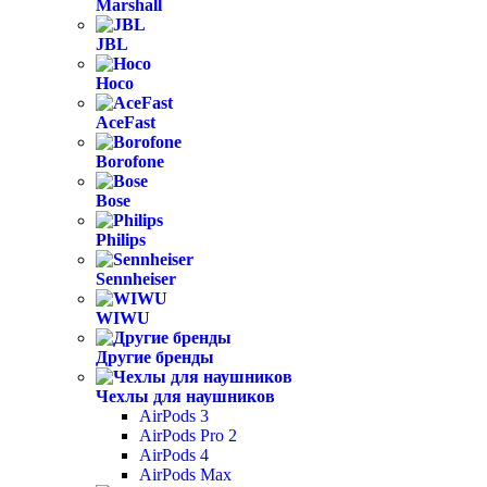
Marshall
JBL
Hoco
AceFast
Borofone
Bose
Philips
Sennheiser
WIWU
Другие бренды
Чехлы для наушников
AirPods 3
AirPods Pro 2
AirPods 4
AirPods Max