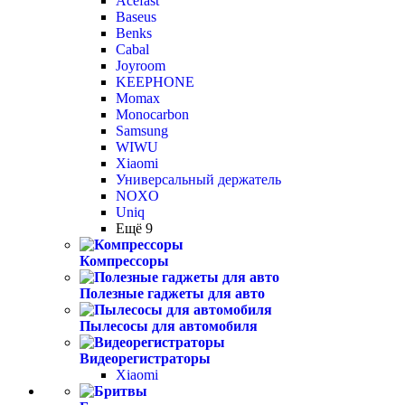
Acefast
Baseus
Benks
Cabal
Joyroom
KEEPHONE
Momax
Monocarbon
Samsung
WIWU
Xiaomi
Универсальный держатель
NOXO
Uniq
Ещё 9
Компрессоры
Полезные гаджеты для авто
Пылесосы для автомобиля
Видеорегистраторы
Xiaomi