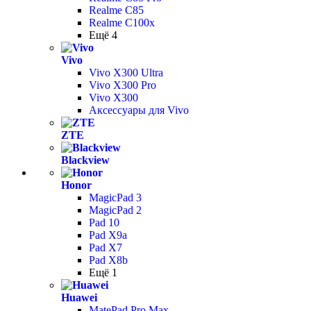
Realme C85
Realme C100x
Ещё 4
Vivo
Vivo X300 Ultra
Vivo X300 Pro
Vivo X300
Аксессуары для Vivo
ZTE
Blackview
Honor
MagicPad 3
MagicPad 2
Pad 10
Pad X9a
Pad X7
Pad X8b
Ещё 1
Huawei
MatePad Pro Max