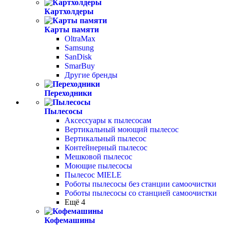
Картхолдеры
Карты памяти
OltraMax
Samsung
SanDisk
SmarBuy
Другие бренды
Переходники
Пылесосы
Аксессуары к пылесосам
Вертикальный моющий пылесос
Вертикальный пылесос
Контейнерный пылесос
Мешковой пылесос
Моющие пылесосы
Пылесос MIELE
Роботы пылесосы без станции самоочистки
Роботы пылесосы со станцией самоочистки
Ещё 4
Кофемашины