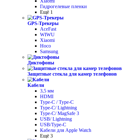
Xiaomi
Гидрогелевые пленки
Ещё 1
GPS-Трекеры
AceFast
WIWU
Xiaomi
Hoco
Samsung
Диктофоны
Защитные стекла для камер телефонов
Кабели
3,5 мм
HDMI
Type-C / Type-C
Type-C/ Lightning
Type-C/ MagSafe 3
USB/ Lightning
USB/Type-C
Кабели для Apple Watch
Ещё 3