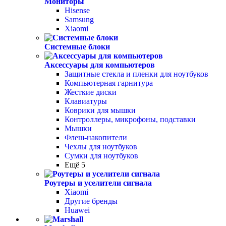
Мониторы
Hisense
Samsung
Xiaomi
Системные блоки
Аксессуары для компьютеров
Защитные стекла и пленки для ноутбуков
Компьютерная гарнитура
Жесткие диски
Клавиатуры
Коврики для мышки
Контроллеры, микрофоны, подставки
Мышки
Флеш-накопители
Чехлы для ноутбуков
Сумки для ноутбуков
Ещё 5
Роутеры и уселители сигнала
Xiaomi
Другие бренды
Huawei