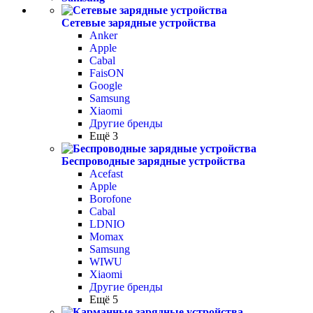
Сетевые зарядные устройства
Anker
Apple
Cabal
FaisON
Google
Samsung
Xiaomi
Другие бренды
Ещё 3
Беспроводные зарядные устройства
Acefast
Apple
Borofone
Cabal
LDNIO
Momax
Samsung
WIWU
Xiaomi
Другие бренды
Ещё 5