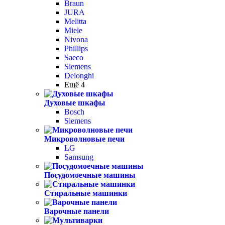
Braun
JURA
Melitta
Miele
Nivona
Phillips
Saeco
Siemens
Delonghi
Ещё 4
Духовые шкафы
Bosch
Siemens
Микроволновые печи
LG
Samsung
Посудомоечные машины
Стиральные машинки
Варочные панели