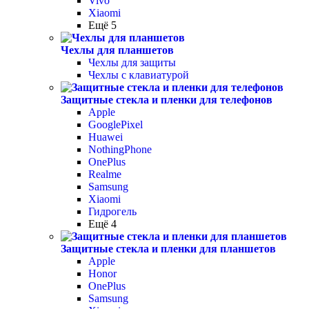
Vivo
Xiaomi
Ещё 5
Чехлы для планшетов
Чехлы для защиты
Чехлы с клавиатурой
Защитные стекла и пленки для телефонов
Apple
GooglePixel
Huawei
NothingPhone
OnePlus
Realme
Samsung
Xiaomi
Гидрогель
Ещё 4
Защитные стекла и пленки для планшетов
Apple
Honor
OnePlus
Samsung