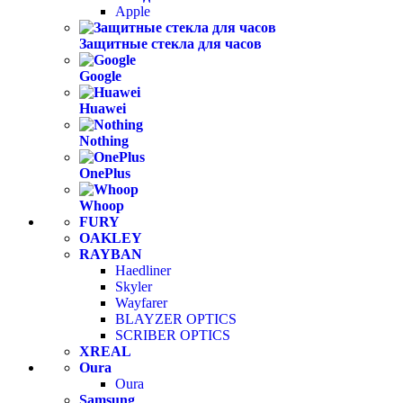
Apple
Защитные стекла для часов
Google
Huawei
Nothing
OnePlus
Whoop
FURY
OAKLEY
RAYBAN
Haedliner
Skyler
Wayfarer
BLAYZER OPTICS
SCRIBER OPTICS
XREAL
Oura
Oura
Samsung