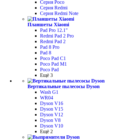
Серия Poco
Серия Redmi
Серия Redmi Note
Планшеты Xiaomi
Pad Pro 12.1"
Redmi Pad 2 Pro
Redmi Pad 2
Pad 8 Pro
Pad 8
Poco Pad С1
Poco Pad M1
Poco Pad
Ещё 3
Вертикальные пылесосы Dyson
Wash G1
WR04
Dyson V16
Dyson V15
Dyson V12
Dyson V8
Dyson V10
Ещё 2