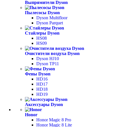
Выпрямители Dyson
Пылесосы Dyson
Dyson Multifloor
Dyson Parquet
Стайлеры Dyson
HS08
HS09
Очистители воздуха Dyson
Dyson HJ10
Dyson TP11
Фены Dyson
HD16
HD17
HD18
HD19
Аксессуары Dyson
Honor
Honor Magic 8 Pro
Honor Magic 8 Lite