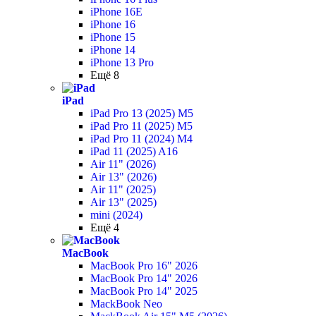
iPhone 16E
iPhone 16
iPhone 15
iPhone 14
iPhone 13 Pro
Ещё 8
iPad
iPad Pro 13 (2025) M5
iPad Pro 11 (2025) M5
iPad Pro 11 (2024) M4
iPad 11 (2025) A16
Air 11" (2026)
Air 13" (2026)
Air 11" (2025)
Air 13" (2025)
mini (2024)
Ещё 4
MacBook
MacBook Pro 16" 2026
MacBook Pro 14" 2026
MacBook Pro 14" 2025
MackBook Neo