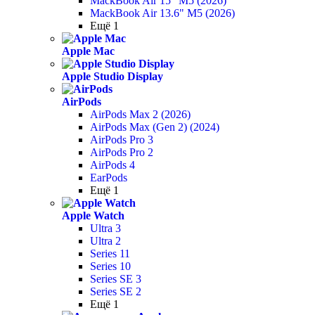
MackBook Air 15" M5 (2026)
MackBook Air 13.6" M5 (2026)
Ещё 1
Apple Mac
Apple Studio Display
AirPods
AirPods Max 2 (2026)
AirPods Max (Gen 2) (2024)
AirPods Pro 3
AirPods Pro 2
AirPods 4
EarPods
Ещё 1
Apple Watch
Ultra 3
Ultra 2
Series 11
Series 10
Series SE 3
Series SE 2
Ещё 1