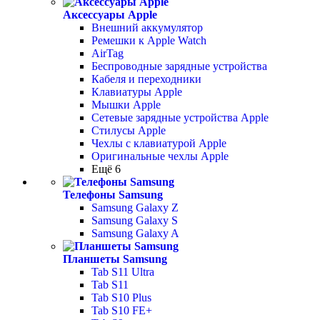
Аксессуары Apple
Внешний аккумулятор
Ремешки к Apple Watch
AirTag
Беспроводные зарядные устройства
Кабеля и переходники
Клавиатуры Apple
Мышки Apple
Сетевые зарядные устройства Apple
Стилусы Apple
Чехлы с клавиатурой Apple
Оригинальные чехлы Apple
Ещё 6
Телефоны Samsung
Samsung Galaxy Z
Samsung Galaxy S
Samsung Galaxy A
Планшеты Samsung
Tab S11 Ultra
Tab S11
Tab S10 Plus
Tab S10 FE+